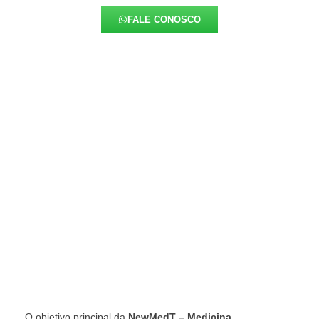
FALE CONOSCO
O objetivo principal da
NewMedT – Medicina