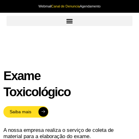
Webmail
Canal de Denuncia
Agendamento
Exame
Toxicológico
Saiba mais
A nossa empresa realiza o serviço de coleta de
material para a elaboração do exame.