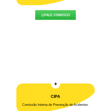
FALE CONOSCO
CIPA
Comissão Interna de Prevenção de Acidentes.