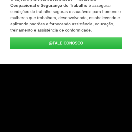
Ocupacional e Segurança do Trabalho
é assegurar
condições de trabalho seguras e saudáveis para homens e
mulheres que trabalham, desenvolvendo, estabelecendo e
aplicando padrões e fornecendo assistência, educação,
treinamento e assistência de conformidade.
FALE CONOSCO