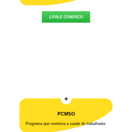
FALE CONOSCO
PCMSO
Programa que monitora a saúde do trabalhador.