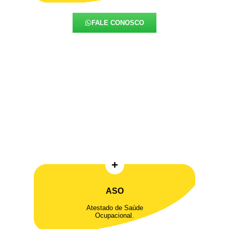
FALE CONOSCO
ASO
Atestado de Saúde
Ocupacional.