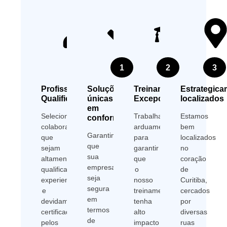
1
2
3
Profissionais
Soluções
Treinamentos
Estrategica
Qualificados
únicas
Excepcionais
localizados
em
Selecionamos
Trabalhamos
Estamos
conformidades
colaboradores
arduamente
bem
Garantimos
que
para
localizados
que
sejam
garantir
no
sua
altamente
que
coração
empresa
qualificados,
o
de
seja
experientes
nosso
Curitiba,
segura
e
treinamento
cercados
em
devidamente
tenha
por
termos
certificados
alto
diversas
de
pelos
impacto
ruas