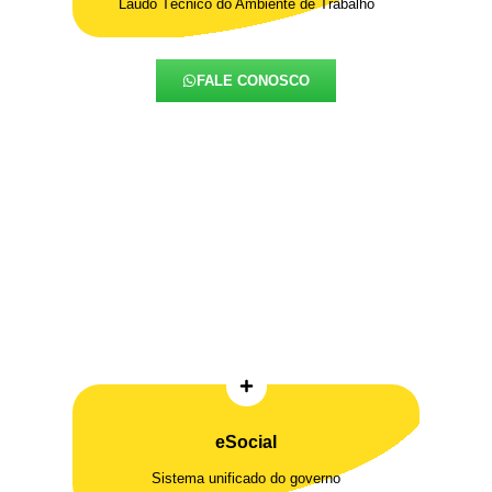
Laudo Técnico do Ambiente de Trabalho
FALE CONOSCO
eSocial
Sistema unificado do governo