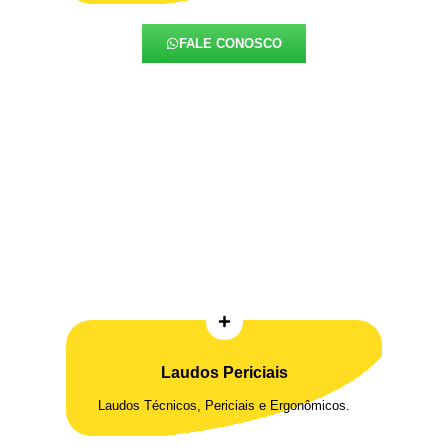
FALE CONOSCO
Laudos Periciais
Laudos Técnicos, Periciais e Ergonômicos.