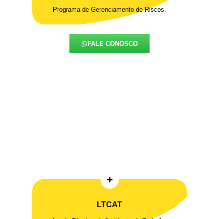
Programa de Gerenciamento de Riscos.
FALE CONOSCO
LTCAT