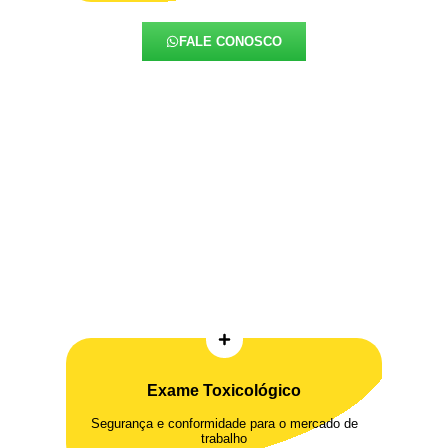
FALE CONOSCO
Exame Toxicológico
Segurança e conformidade para o mercado de
trabalho