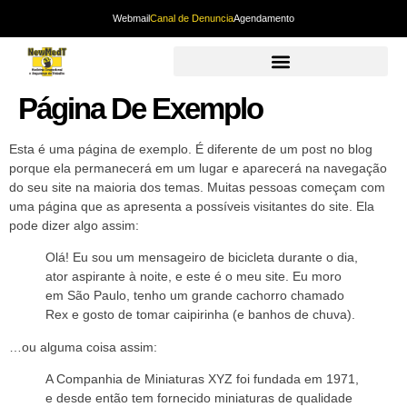
Webmail
Canal de Denuncia
Agendamento
Página De Exemplo
Esta é uma página de exemplo. É diferente de um post no blog
porque ela permanecerá em um lugar e aparecerá na navegação
do seu site na maioria dos temas. Muitas pessoas começam com
uma página que as apresenta a possíveis visitantes do site. Ela
pode dizer algo assim:
Olá! Eu sou um mensageiro de bicicleta durante o dia,
ator aspirante à noite, e este é o meu site. Eu moro
em São Paulo, tenho um grande cachorro chamado
Rex e gosto de tomar caipirinha (e banhos de chuva).
…ou alguma coisa assim:
A Companhia de Miniaturas XYZ foi fundada em 1971,
e desde então tem fornecido miniaturas de qualidade