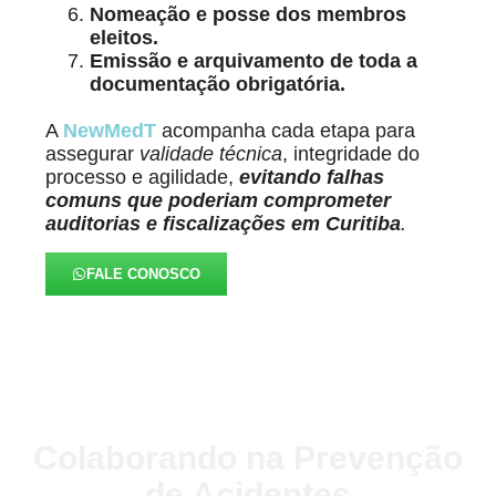
Nomeação e posse dos membros
eleitos.
Emissão e arquivamento de toda a
documentação obrigatória.
A
NewMedT
acompanha cada etapa para
assegurar
validade técnica
, integridade do
processo e agilidade,
evitando falhas
comuns que poderiam comprometer
auditorias e fiscalizações
em Curitiba
.
FALE CONOSCO
Colaborando na Prevenção
de Acidentes