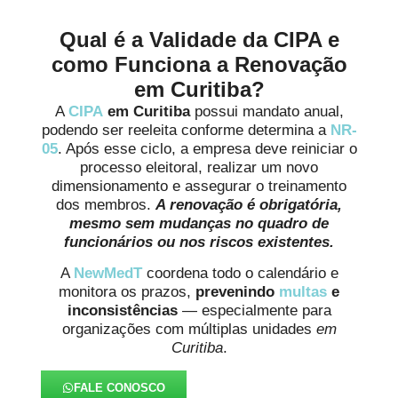
Qual é a Validade da CIPA e
como Funciona a Renovação
em Curitiba?
A
CIPA
em Curitiba
possui mandato anual,
podendo ser reeleita conforme determina a
NR-
05
. Após esse ciclo, a empresa deve reiniciar o
processo eleitoral, realizar um novo
dimensionamento e assegurar o treinamento
dos membros.
A renovação é obrigatória,
mesmo sem mudanças no quadro de
funcionários ou nos riscos existentes.
A
NewMedT
coordena todo o calendário e
monitora os prazos,
prevenindo
multas
e
inconsistências
— especialmente para
organizações com múltiplas unidades
em
Curitiba
.
FALE CONOSCO