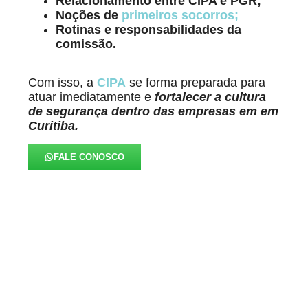
Relacionamento entre CIPA e PGR;
Noções de
primeiros socorros;
Rotinas e responsabilidades da
comissão.
Com isso, a
CIPA
se forma preparada para
atuar imediatamente e
fortalecer a cultura
de segurança dentro das empresas em em
Curitiba.
FALE CONOSCO
Alinhados à Realidade de
Cada Negócio