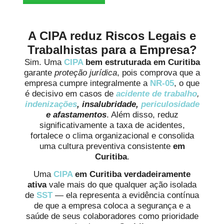
A CIPA reduz Riscos Legais e
Trabalhistas para a Empresa?
Sim. Uma
CIPA
bem estruturada em Curitiba
garante
proteção jurídica
, pois comprova que a
empresa cumpre integralmente a
NR-05
, o que
é decisivo em casos de
acidente de trabalho
,
indenizações
, insalubridade,
periculosidade
e afastamentos
. Além disso, reduz
significativamente a taxa de acidentes,
fortalece o clima organizacional e consolida
uma cultura preventiva consistente
em
Curitiba
.
Uma
CIPA
em Curitiba verdadeiramente
ativa
vale mais do que qualquer ação isolada
de
SST
— ela representa a evidência contínua
de que a empresa coloca a segurança e a
saúde de seus colaboradores como prioridade