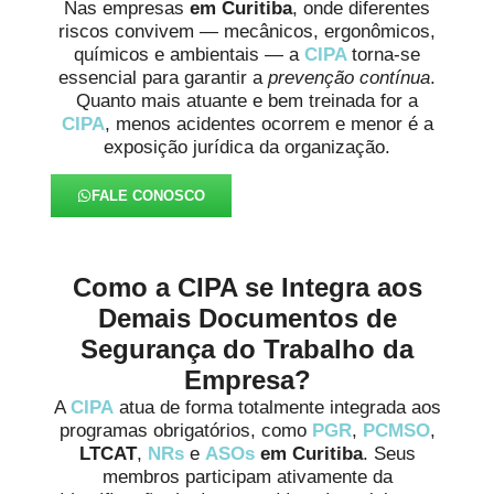
Nas empresas
em Curitiba
, onde diferentes
riscos convivem — mecânicos, ergonômicos,
químicos e ambientais — a
CIPA
torna-se
essencial para garantir a
prevenção contínua
.
Quanto mais atuante e bem treinada for a
CIPA
, menos acidentes ocorrem e menor é a
exposição jurídica da organização.
FALE CONOSCO
Como a CIPA se Integra aos
Demais Documentos de
Segurança do Trabalho da
Empresa?
A
CIPA
atua de forma totalmente integrada aos
programas obrigatórios, como
PGR
,
PCMSO
,
LTCAT
,
NRs
e
ASOs
em Curitiba
. Seus
membros participam ativamente da