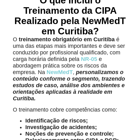
O que Inclui o
Treinamento da CIPA
Realizado pela NewMedT
em Curitiba?
O
treinamento obrigatório em Curitiba
é
uma das etapas mais importantes e deve ser
conduzido por profissional qualificado, com
carga horária definida pela
NR-05
e
abordagem prática sobre os riscos da
empresa. Na
NewMedT
,
personalizamos o
conteúdo conforme o segmento, trazendo
estudos de caso, análise dos ambientes e
orientações aplicadas à realidade em
Curitiba.
O treinamento cobre competências como:
Identificação de riscos;
Investigação de acidentes;
Noções de prevenção e controle;