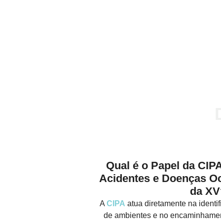
Qual é o Papel da CIP
Acidentes e Doenças Oc
da XV
A
CIPA
atua diretamente na identif
de ambientes e no encaminhamen