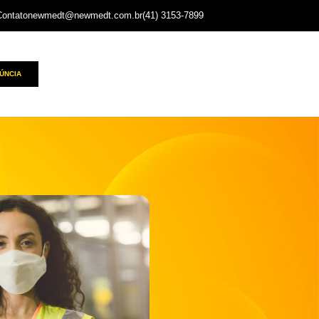
Contato
newmedt@newmedt.com.br
(41) 3153-7899
ÚNCIA