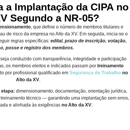
 a Implantação da CIPA no
XV Segundo a NR-05?
ensionamento
, que define o número de membros titulares e
rau de risco da empresa no Alto da XV. Em seguida, inicia-se o
eguir regras específicas:
edital, prazo de inscrição, votação,
o, posse e registro dos membros.
o seja conduzido com
transparência
, integridade e participação
ão, os membros eleitos e indicados passam por
treinamento
do por profissional qualificado em
Segurança do Trabalho
no
Alto da XV
.
 etapa:
dimensionamento, documentação, orientação jurídica,
l e treinamento técnico — garantindo uma implantação sem erros,
zada e alinhada às exigências
no Alto da XV
.