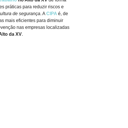
es práticas para reduzir riscos e
ultura de segurança
. A
CIPA
é, de
as mais eficientes para diminuir
prevenção nas empresas localizadas
Alto da XV
.