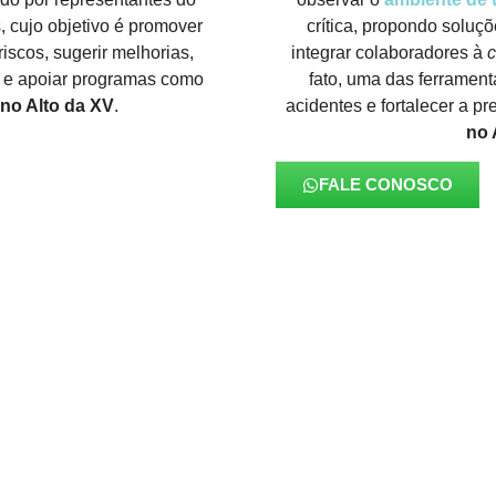
 cujo objetivo é promover
crítica, propondo soluçõ
riscos, sugerir melhorias,
integrar colaboradores à
c
e apoiar programas como
fato, uma das ferrament
no Alto da XV
.
acidentes e fortalecer a 
no 
FALE CONOSCO