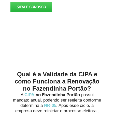
FALE CONOSCO
Alinhados à Realidade de
Cada Negócio
Qual é a Validade da CIPA e
como Funciona a Renovação
no Fazendinha Portão?
A
CIPA
no Fazendinha Portão
possui
mandato anual, podendo ser reeleita conforme
determina a
NR-05
. Após esse ciclo, a
empresa deve reiniciar o processo eleitoral,