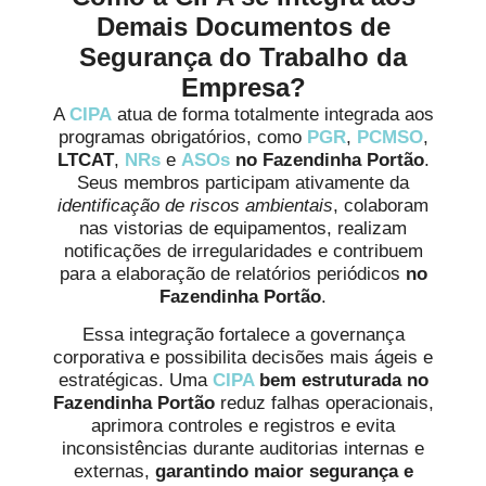
Demais Documentos de
Segurança do Trabalho da
Empresa?
A
CIPA
atua de forma totalmente integrada aos
programas obrigatórios, como
PGR
,
PCMSO
,
LTCAT
,
NRs
e
ASOs
no Fazendinha Portão
.
Seus membros participam ativamente da
identificação de riscos ambientais
, colaboram
nas vistorias de equipamentos, realizam
notificações de irregularidades e contribuem
para a elaboração de relatórios periódicos
no
Fazendinha Portão
.
Essa integração fortalece a governança
corporativa e possibilita decisões mais ágeis e
estratégicas. Uma
CIPA
bem estruturada no
Fazendinha Portão
reduz falhas operacionais,
aprimora controles e registros e evita
inconsistências durante auditorias internas e
externas,
garantindo maior segurança e