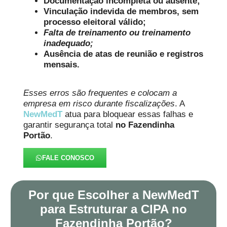
Documentação incompleta ou ausente;
Vinculação indevida de membros, sem
processo eleitoral válido;
Falta de treinamento ou treinamento
inadequado;
Ausência de atas de reunião e registros
mensais.
Esses erros são frequentes e colocam a
empresa em risco durante fiscalizações
. A
NewMedT
atua para bloquear essas falhas e
garantir segurança total
no Fazendinha
Portão
.
FALE CONOSCO
Por que Escolher a NewMedT
para Estruturar a CIPA no
Fazendinha Portão?