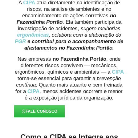
A
CIPA
atua diretamente na identificação de
riscos, na análise de ambientes e no
encaminhamento de ações corretivas
no
Fazendinha Portão
. Ela também participa da
investigação de acidentes,
sugere melhorias
ergonômicas
,
colabora com a elaboração do
PGR
e contribui para o acompanhamento de
afastamentos no Fazendinha Portão.
Nas empresas
no Fazendinha Portão
, onde
diferentes riscos convivem — mecânicos,
ergonômicos, químicos e ambientais — a
CIPA
torna-se essencial para garantir a
prevenção
contínua
. Quanto mais atuante e bem treinada
for a
CIPA
, menos acidentes ocorrem e menor
é a exposição jurídica da organização.
FALE CONOSCO
Como a CIPA se Integra aos