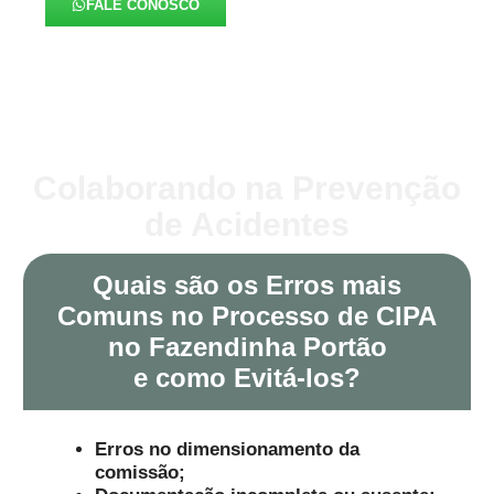
FALE CONOSCO
Colaborando na Prevenção
de Acidentes
Quais são os Erros mais
Comuns no Processo de CIPA
no Fazendinha Portão
e como Evitá-los?
Erros no dimensionamento da
comissão;