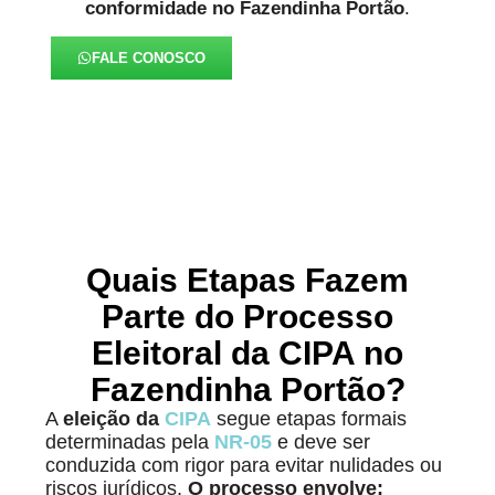
conformidade
no Fazendinha Portão
.
FALE CONOSCO
Quais Etapas Fazem
Parte do Processo
Eleitoral da CIPA no
Fazendinha Portão?
A
eleição da
CIPA
segue etapas formais
determinadas pela
NR-05
e deve ser
conduzida com rigor para evitar nulidades ou
riscos jurídicos.
O processo envolve: