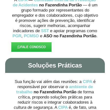
de Acidentes
no Fazendinha Portão
— é um
grupo formado por representantes do
empregador e dos colaboradores, cujo objetivo
é promover ações de prevenção, identificar
riscos, sugerir melhorias, acompanhar
indicadores de
SST
e apoiar programas como
PGR
,
PCMSO
e
ASO no Fazendinha Portão
.
FALE CONOSCO
Soluções Práticas
Sua função vai além das reuniões: a
CIPA
é
responsável por observar o
ambiente de
trabalho
no Fazendinha Portão
de forma
crítica, propondo soluções práticas para
reduzir riscos e integrar colaboradores à
cultura de segurança
. A
CIPA
é, de fato, uma