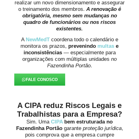
realizar um novo dimensionamento e assegurar
o treinamento dos membros.
A renovação é
obrigatória, mesmo sem mudanças no
quadro de funcionários ou nos riscos
existentes.
A
NewMedT
coordena todo o calendário e
monitora os prazos,
prevenindo
multas
e
inconsistências
— especialmente para
organizações com múltiplas unidades
no
Fazendinha Portão
.
FALE CONOSCO
A CIPA reduz Riscos Legais e
Trabalhistas para a Empresa?
Sim. Uma
CIPA
bem estruturada no
Fazendinha Portão
garante
proteção jurídica
,
pois comprova que a empresa cumpre