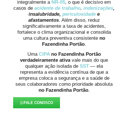
integralmente a
NR-05
, o que é decisivo em
casos de
acidente de trabalho
,
indenizações
,
insalubridade,
periculosidade
e
afastamentos
. Além disso, reduz
significativamente a taxa de acidentes,
fortalece o clima organizacional e consolida
uma cultura preventiva consistente
no
Fazendinha Portão
.
Uma
CIPA
no Fazendinha Portão
verdadeiramente ativa
vale mais do que
qualquer ação isolada de
SST
— ela
representa a evidência contínua de que a
empresa coloca a segurança e a saúde de
seus colaboradores como prioridade absoluta
no Fazendinha Portão
.
FALE CONOSCO