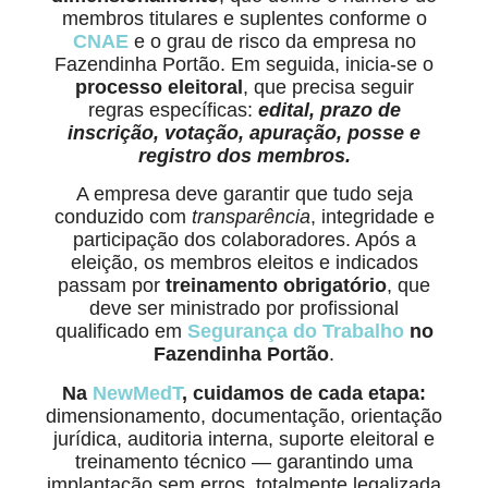
membros titulares e suplentes conforme o
CNAE
e o grau de risco da empresa no
Fazendinha Portão. Em seguida, inicia-se o
processo eleitoral
, que precisa seguir
regras específicas:
edital, prazo de
inscrição, votação, apuração, posse e
registro dos membros.
A empresa deve garantir que tudo seja
conduzido com
transparência
, integridade e
participação dos colaboradores. Após a
eleição, os membros eleitos e indicados
passam por
treinamento obrigatório
, que
deve ser ministrado por profissional
qualificado em
Segurança do Trabalho
no
Fazendinha Portão
.
Na
NewMedT
, cuidamos de cada etapa:
dimensionamento, documentação, orientação
jurídica, auditoria interna, suporte eleitoral e
treinamento técnico — garantindo uma
implantação sem erros, totalmente legalizada