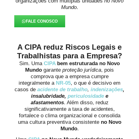
organizações com múltiplas unidades
no Novo
Mundo
.
FALE CONOSCO
A CIPA reduz Riscos Legais e
Trabalhistas para a Empresa?
Sim. Uma
CIPA
bem estruturada no Novo
Mundo
garante
proteção jurídica
, pois
comprova que a empresa cumpre
integralmente a
NR-05
, o que é decisivo em
casos de
acidente de trabalho
,
indenizações
,
insalubridade,
periculosidade
e
afastamentos
. Além disso, reduz
significativamente a taxa de acidentes,
fortalece o clima organizacional e consolida
uma cultura preventiva consistente
no Novo
Mundo
.