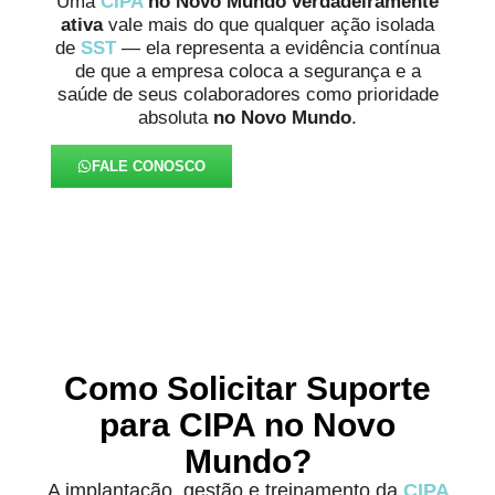
Uma
CIPA
no Novo Mundo verdadeiramente
ativa
vale mais do que qualquer ação isolada
de
SST
— ela representa a evidência contínua
de que a empresa coloca a segurança e a
saúde de seus colaboradores como prioridade
absoluta
no Novo Mundo
.
FALE CONOSCO
Como Solicitar Suporte
para CIPA no Novo
Mundo?
A implantação, gestão e treinamento da
CIPA