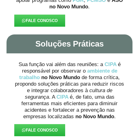
apoiar programas como
PGR
,
PCMSO
e
ASO
no Novo Mundo
.
FALE CONOSCO
Soluções Práticas
Sua função vai além das reuniões: a
CIPA
é
responsável por observar o
ambiente de
trabalho
no Novo Mundo
de forma crítica,
propondo soluções práticas para reduzir riscos
e integrar colaboradores à
cultura de
segurança
. A
CIPA
é, de fato, uma das
ferramentas mais eficientes para diminuir
acidentes e fortalecer a prevenção nas
empresas localizadas
no Novo Mundo
.
FALE CONOSCO