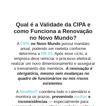
Alinhados à Realidade de
Cada Negócio
Qual é a Validade da CIPA e
como Funciona a Renovação
no Novo Mundo?
A
CIPA
no Novo Mundo
possui mandato
anual, podendo ser reeleita conforme
determina a
NR-05
. Após esse ciclo, a
empresa deve reiniciar o processo eleitoral,
realizar um novo dimensionamento e assegurar
o treinamento dos membros.
A renovação é
obrigatória, mesmo sem mudanças no
quadro de funcionários ou nos riscos
existentes.
A
NewMedT
coordena todo o calendário e
monitora os prazos,
prevenindo
multas
e
inconsistências
— especialmente para