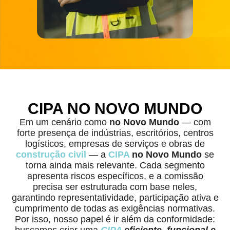
CIPA NO NOVO MUNDO
Em um cenário como
no Novo Mundo
— com
forte presença de indústrias, escritórios, centros
logísticos, empresas de serviços e obras de
construção civil
— a
CIPA
no Novo Mundo
se
torna ainda mais relevante. Cada segmento
apresenta riscos específicos, e a comissão
precisa ser estruturada com base neles,
garantindo representatividade, participação ativa e
cumprimento de todas as exigências normativas.
Por isso, nosso papel é ir além da conformidade:
buscamos criar uma
CIPA
eficiente, funcional e