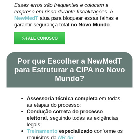
Esses erros são frequentes e colocam a
empresa em risco durante fiscalizações
. A
NewMedT
atua para bloquear essas falhas e
garantir segurança total
no Novo Mundo
.
FALE CONOSCO
Por que Escolher a NewMedT
para Estruturar a CIPA no Novo
Mundo?
Assessoria técnica completa
em todas
as etapas do processo;
Condução correta do processo
eleitoral
, seguindo todas as exigências
legais;
Treinamento
especializado
conforme os
requisitos da
NR-05;