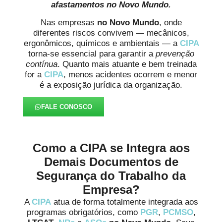
afastamentos no Novo Mundo.
Nas empresas
no Novo Mundo
, onde
diferentes riscos convivem — mecânicos,
ergonômicos, químicos e ambientais — a
CIPA
torna-se essencial para garantir a
prevenção
contínua
. Quanto mais atuante e bem treinada
for a
CIPA
, menos acidentes ocorrem e menor
é a exposição jurídica da organização.
FALE CONOSCO
Como a CIPA se Integra aos
Demais Documentos de
Segurança do Trabalho da
Empresa?
A
CIPA
atua de forma totalmente integrada aos
programas obrigatórios, como
PGR
,
PCMSO
,