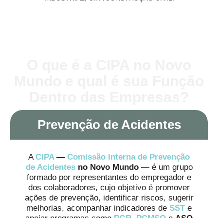
O que é a CIPA no Novo
Mundo e qual é sua Função
Dentro das Empresas?
Prevenção de Acidentes
A
CIPA
—
Comissão Interna de Prevenção
de Acidentes
no Novo Mundo
— é um grupo
formado por representantes do empregador e
dos colaboradores, cujo objetivo é promover
ações de prevenção, identificar riscos, sugerir
melhorias, acompanhar indicadores de
SST
e