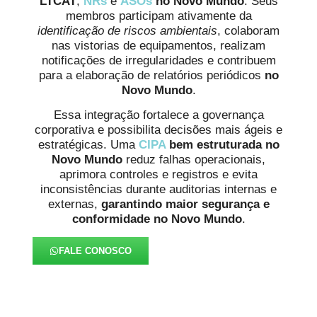
LTCAT
,
NRs
e
ASOs
no Novo Mundo
. Seus
membros participam ativamente da
identificação de riscos ambientais
, colaboram
nas vistorias de equipamentos, realizam
notificações de irregularidades e contribuem
para a elaboração de relatórios periódicos
no
Novo Mundo
.
Essa integração fortalece a governança
corporativa e possibilita decisões mais ágeis e
estratégicas. Uma
CIPA
bem estruturada no
Novo Mundo
reduz falhas operacionais,
aprimora controles e registros e evita
inconsistências durante auditorias internas e
externas,
garantindo maior segurança e
conformidade
no Novo Mundo
.
FALE CONOSCO