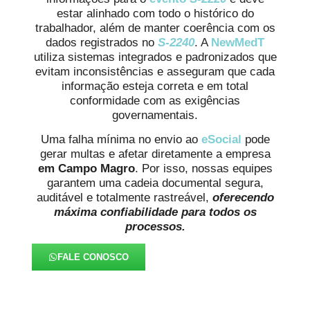
estar alinhado com todo o histórico do
trabalhador, além de manter coerência com os
dados registrados no
S-2240
. A
NewMedT
utiliza sistemas integrados e padronizados que
evitam inconsistências e asseguram que cada
informação esteja correta e em total
conformidade com as exigências
governamentais.
Uma falha mínima no envio ao
eSocial
pode
gerar multas e afetar diretamente a empresa
em Campo Magro
. Por isso, nossas equipes
garantem uma cadeia documental segura,
auditável e totalmente rastreável,
oferecendo
máxima confiabilidade para todos os
processos.
FALE CONOSCO