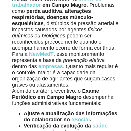
trabalhador
em Campo Magro
. Problemas
como
perda auditiva
,
alterações
respiratórias
,
doenças músculo-
esqueléticas
, distúrbios de pressão arterial e
impactos causados por agentes
físicos,
químicos ou biológicos
podem ser
reconhecidos precocemente quando o
acompanhamento ocorre de forma contínua.
Para a
NewMedT
, esse monitoramento
representa a base da
prevenção efetiva
dentro das
empresas
. Quanto mais regular é
o controle, maior é a capacidade da
organização de agir antes que surjam casos
graves ou afastamentos.
Além do caráter preventivo, o
Exame
Periódico em Campo Magro
desempenha
funções administrativas fundamentais:
Ajuste e atualização das informações
do colaborador no
eSocial
.
Verificação da evolução da
saúde