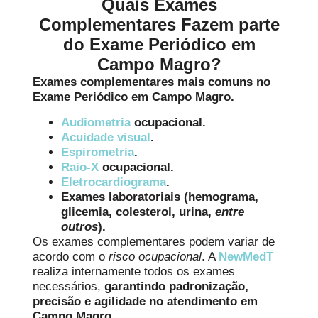
Quais Exames
Complementares Fazem parte
do Exame Periódico em
Campo Magro?
Exames complementares mais comuns no
Exame Periódico em Campo Magro.
Audiometria
ocupacional.
Acuidade visual
.
Espirometria
.
Raio-X
ocupacional.
Eletrocardiograma
.
Exames laboratoriais
(hemograma,
glicemia, colesterol, urina,
entre
outros
).
Os exames complementares podem variar de
acordo com o
risco ocupacional
. A
NewMedT
realiza internamente todos os exames
necessários,
garantindo padronização,
precisão e agilidade no atendimento em
Campo Magro.