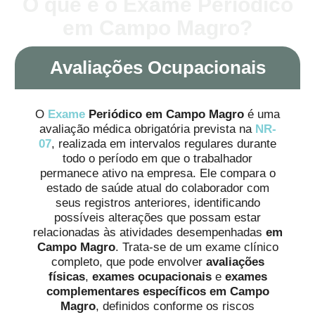
O que é o Exame Periódico
em Campo Magro?
Avaliações Ocupacionais
O
Exame
Periódico em Campo Magro
é uma
avaliação médica obrigatória prevista na
NR-
07
, realizada em intervalos regulares durante
todo o período em que o trabalhador
permanece ativo na empresa. Ele compara o
estado de saúde atual do colaborador com
seus registros anteriores, identificando
possíveis alterações que possam estar
relacionadas às atividades desempenhadas
em
Campo Magro
. Trata-se de um exame clínico
completo, que pode envolver
avaliações
físicas
,
exames ocupacionais
e
exames
complementares específicos em Campo
Magro
, definidos conforme os riscos