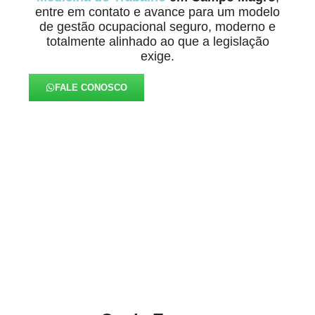
entre em contato e avance para um modelo
de gestão ocupacional seguro, moderno e
totalmente alinhado ao que a legislação
exige.
FALE CONOSCO
Eficiência e Total
Alinhamento às Normas da
Medicina Ocupacional em
Campo Magro