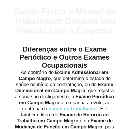
Saúde Física e Mental do
Trabalhador Durante seu
Vínculo com a Empresa
Diferenças entre o Exame
Periódico e Outros Exames
Ocupacionais
Ao contrário do
Exame Admissional em
Campo Magro
, que determina o estado de
saúde no início da contratação, ou do
Exame
Demissional em Campo Magro
, que registra
a saúde no desligamento, o
Exame Periódico
em Campo Magro
acompanha a evolução
contínua da
saúde do trabalhador
. Ele
também difere do
Exame de Retorno ao
Trabalho em Campo Magro
e do
Exame de
Mudança de Função em Campo Magro
, pois