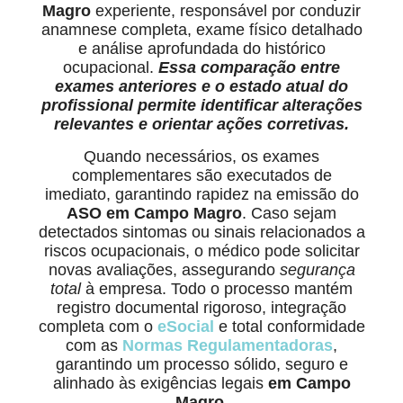
Magro
experiente, responsável por conduzir
anamnese completa, exame físico detalhado
e análise aprofundada do histórico
ocupacional.
Essa comparação entre
exames anteriores e o estado atual do
profissional permite identificar alterações
relevantes e orientar ações corretivas.
Quando necessários, os exames
complementares são executados de
imediato, garantindo rapidez na emissão do
ASO em Campo Magro
. Caso sejam
detectados sintomas ou sinais relacionados a
riscos ocupacionais, o médico pode solicitar
novas avaliações, assegurando
segurança
total
à empresa. Todo o processo mantém
registro documental rigoroso, integração
completa com o
eSocial
e total conformidade
com as
Normas Regulamentadoras
,
garantindo um processo sólido, seguro e
alinhado às exigências legais
em Campo
Magro
.