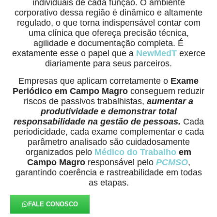
individuais de cada função. O ambiente
corporativo dessa região é dinâmico e altamente
regulado, o que torna indispensável contar com
uma clínica que ofereça precisão técnica,
agilidade e documentação completa. É
exatamente esse o papel que a
NewMedT
exerce
diariamente para seus parceiros.
Empresas que aplicam corretamente o
Exame
Periódico em Campo Magro
conseguem reduzir
riscos de passivos trabalhistas,
aumentar a
produtividade e demonstrar total
responsabilidade na gestão de pessoas.
Cada
periodicidade, cada exame complementar e cada
parâmetro analisado são cuidadosamente
organizados pelo
Médico do Trabalho
em
Campo Magro
responsável pelo
PCMSO
,
garantindo coerência e rastreabilidade em todas
as etapas.
FALE CONOSCO