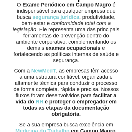
O
Exame Periódico em Campo Magro
é
indispensável para qualquer empresa que
busca
segurança jurídica
, produtividade,
bem-estar e
conformidade total com a
legislação
. Ele representa uma das principais
ferramentas de prevenção dentro do
ambiente corporativo, complementando os
demais
exames ocupacionais
e
fortalecendo as políticas internas de saúde e
segurança.
Com a
NewMedT
, as empresas têm acesso
a uma estrutura confiável, organizada e
altamente técnica para conduzir o processo
de forma completa, rápida e precisa. Nossos
fluxos foram desenvolvidos para
facilitar a
vida do
RH
e proteger o empregador em
todas as etapas da documentação
obrigatória.
Se a sua empresa busca excelência em
Medicina do Trabalho
em Campo Magro
,