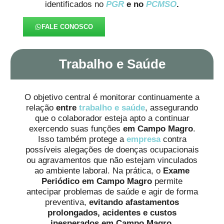
identificados no
PGR
e no
PCMSO
.
FALE CONOSCO
Trabalho e Saúde
O objetivo central é monitorar continuamente a
relação
entre
trabalho e saúde
, assegurando
que o colaborador esteja apto a continuar
exercendo suas funções
em Campo Magro
.
Isso também protege a
empresa
contra
possíveis alegações de doenças ocupacionais
ou agravamentos que não estejam vinculados
ao ambiente laboral. Na prática, o
Exame
Periódico em Campo Magro
permite
antecipar problemas de saúde e agir de forma
preventiva,
evitando afastamentos
prolongados, acidentes e custos
inesperados
em Campo Magro
.