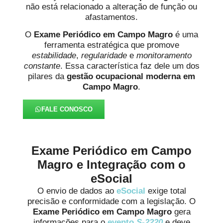
não está relacionado a alteração de função ou
afastamentos.
O
Exame Periódico em Campo Magro
é uma
ferramenta estratégica que promove
estabilidade
,
regularidade
e
monitoramento
constante
. Essa característica faz dele um dos
pilares da
gestão ocupacional moderna em
Campo Magro
.
FALE CONOSCO
Exame Periódico em Campo
Magro e Integração com o
eSocial
O envio de dados ao
eSocial
exige total
precisão e conformidade com a legislação. O
Exame Periódico em Campo Magro
gera
informações para o
evento
S-2220
e deve