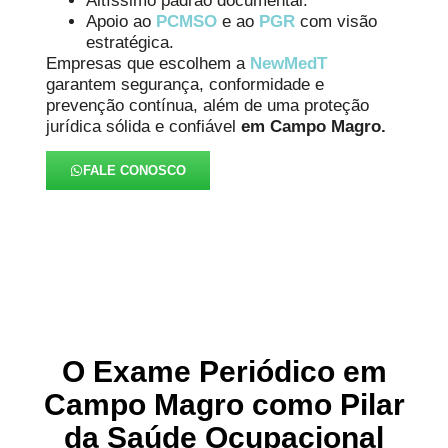
Altíssimo padrão documental.
Apoio ao
PCMSO
e ao
PGR
com visão
estratégica.
Empresas que escolhem a
NewMedT
garantem segurança, conformidade e
prevenção contínua, além de uma proteção
jurídica sólida e confiável
em Campo Magro.
FALE CONOSCO
O Exame Periódico em
Campo Magro como Pilar
da Saúde Ocupacional