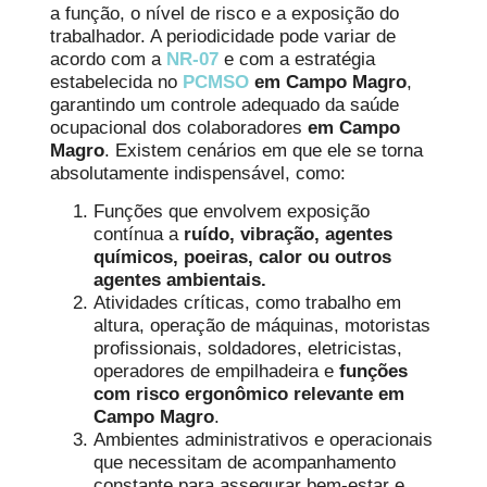
a função, o nível de risco e a exposição do
trabalhador. A periodicidade pode variar de
acordo com a
NR-07
e com a estratégia
estabelecida no
PCMSO
em Campo Magro
,
garantindo um controle adequado da saúde
ocupacional dos colaboradores
em Campo
Magro
. Existem cenários em que ele se torna
absolutamente indispensável, como:
Funções que envolvem exposição
contínua a
ruído, vibração, agentes
químicos, poeiras, calor ou outros
agentes ambientais.
Atividades críticas, como trabalho em
altura, operação de máquinas, motoristas
profissionais, soldadores, eletricistas,
operadores de empilhadeira e
funções
com risco ergonômico relevante em
Campo Magro
.
Ambientes administrativos e operacionais
que necessitam de acompanhamento
constante para assegurar bem-estar e