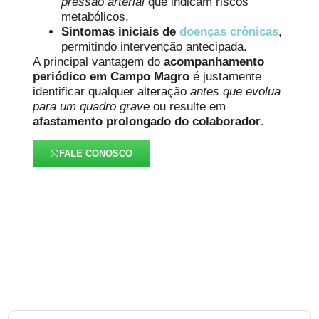
pressão arterial
que indicam riscos
metabólicos.
Sintomas iniciais de
doenças crônicas
,
permitindo intervenção antecipada.
A principal vantagem do
acompanhamento
periódico em Campo Magro
é justamente
identificar qualquer alteração
antes que evolua
para um quadro grave
ou resulte em
afastamento prolongado do colaborador
.
FALE CONOSCO
FAQ – Exame Periódico em
Campo Magro