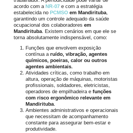
trabalhador. A periodicidade pode variar de
acordo com a
NR-07
e com a estratégia
estabelecida no
PCMSO
em Mandirituba
,
garantindo um controle adequado da saúde
ocupacional dos colaboradores
em
Mandirituba
. Existem cenários em que ele se
torna absolutamente indispensável, como:
Funções que envolvem exposição
contínua a
ruído, vibração, agentes
químicos, poeiras, calor ou outros
agentes ambientais.
Atividades críticas, como trabalho em
altura, operação de máquinas, motoristas
profissionais, soldadores, eletricistas,
operadores de empilhadeira e
funções
com risco ergonômico relevante em
Mandirituba
.
Ambientes administrativos e operacionais
que necessitam de acompanhamento
constante para assegurar bem-estar e
produtividade.