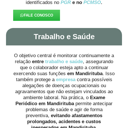
identificados no
PGR
e no
PCMSO
.
FALE CONOSCO
Trabalho e Saúde
O objetivo central é monitorar continuamente a
relação
entre
trabalho e saúde
, assegurando
que o colaborador esteja apto a continuar
exercendo suas funções
em Mandirituba
. Isso
também protege a
empresa
contra possíveis
alegações de doenças ocupacionais ou
agravamentos que não estejam vinculados ao
ambiente laboral. Na prática, o
Exame
Periódico em Mandirituba
permite antecipar
problemas de saúde e agir de forma
preventiva,
evitando afastamentos
prolongados, acidentes e custos
inesperados
em Mandirituba
.