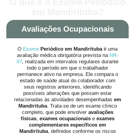
O que é o Exame Periódico
em Mandirituba?
Avaliações Ocupacionais
O
Exame
Periódico em Mandirituba
é uma
avaliação médica obrigatória prevista na
NR-
07
, realizada em intervalos regulares durante
todo o período em que o trabalhador
permanece ativo na empresa. Ele compara o
estado de saúde atual do colaborador com
seus registros anteriores, identificando
possíveis alterações que possam estar
relacionadas às atividades desempenhadas
em
Mandirituba
. Trata-se de um exame clínico
completo, que pode envolver
avaliações
físicas
,
exames ocupacionais
e
exames
complementares específicos em
Mandirituba
, definidos conforme os riscos