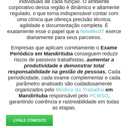
individuais de cada função. O ambiente
corporativo dessa região é dinâmico e altamente
regulado, o que torna indispensável contar com
uma clínica que ofereça precisão técnica,
agilidade e documentação completa. É
exatamente esse o papel que a
NewMedT
exerce
diariamente para seus parceiros.
Empresas que aplicam corretamente o
Exame
Periódico em Mandirituba
conseguem reduzir
riscos de passivos trabalhistas,
aumentar a
produtividade e demonstrar total
responsabilidade na gestão de pessoas.
Cada
periodicidade, cada exame complementar e cada
parâmetro analisado são cuidadosamente
organizados pelo
Médico do Trabalho
em
Mandirituba
responsável pelo
PCMSO
,
garantindo coerência e rastreabilidade em todas
as etapas.
FALE CONOSCO