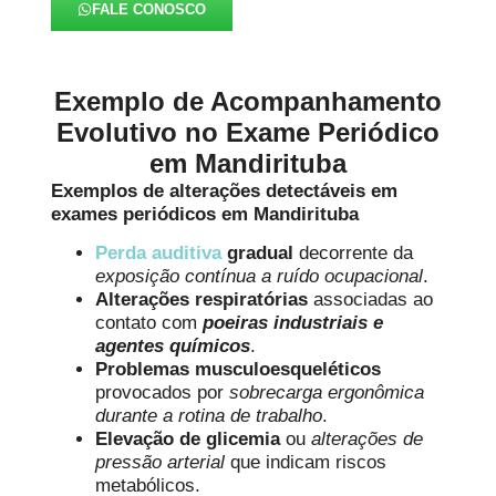
FALE CONOSCO
Exemplo de Acompanhamento
Evolutivo no Exame Periódico
em Mandirituba
Exemplos de alterações detectáveis em
exames periódicos em Mandirituba
Perda auditiva
gradual
decorrente da
exposição contínua a ruído ocupacional
.
Alterações respiratórias
associadas ao
contato com
poeiras industriais e
agentes químicos
.
Problemas musculoesqueléticos
provocados por
sobrecarga ergonômica
durante a rotina de trabalho
.
Elevação de glicemia
ou
alterações de
pressão arterial
que indicam riscos
metabólicos.