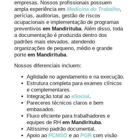
empresas. Nossos profissionais possuem
ampla experiência em
Medicina do Trabalho
,
perícias, auditorias, gestão de riscos
ocupacionais e implementação de programas
preventivos
em Mandirituba
. Além disso, toda
a documentação é produzida dentro dos
padrões mais elevados, atendendo
organizações de pequeno, médio e grande
porte
em Mandirituba
.
Nossos diferenciais incluem:
Agilidade no agendamento e na execução.
Estrutura completa para exames clínicos
e complementares.
Integração total ao
eSocial
.
Pareceres técnicos claros e bem
embasados.
Fluxo eficiente para trabalhadores e
equipes de RH
em Mandirituba
.
Altíssimo padrão documental.
Apoio ao
PCMSO
e ao
PGR
com visão