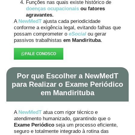
Funções nas quais existe histórico de
doenças ocupacionais
ou fatores
agravantes.
A
NewMedT
ajusta cada periodicidade
conforme a exigência legal, evitando falhas que
possam comprometer o
eSocial
ou gerar
passivos trabalhistas
em Mandirituba
.
FALE CONOSCO
Por que Escolher a NewMedT
para Realizar o Exame Periódico
em Mandirituba
A
NewMedT
atua com rigor técnico e
atendimento humanizado, garantindo que o
Exame Periódico
seja um processo eficiente,
seguro e totalmente integrado à rotina das