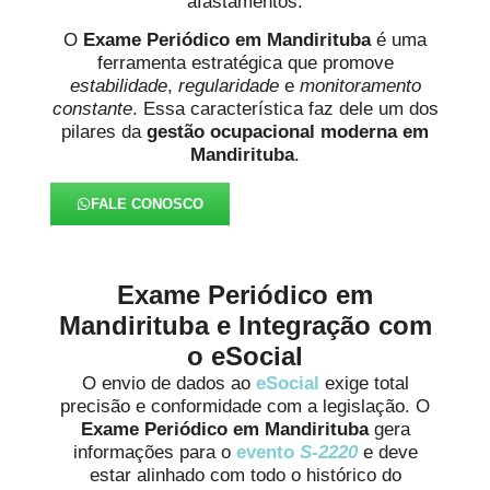
afastamentos.
O
Exame Periódico em Mandirituba
é uma
ferramenta estratégica que promove
estabilidade
,
regularidade
e
monitoramento
constante
. Essa característica faz dele um dos
pilares da
gestão ocupacional moderna em
Mandirituba
.
FALE CONOSCO
Exame Periódico em
Mandirituba e Integração com
o eSocial
O envio de dados ao
eSocial
exige total
precisão e conformidade com a legislação. O
Exame Periódico em Mandirituba
gera
informações para o
evento
S-2220
e deve
estar alinhado com todo o histórico do