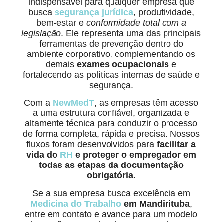
indispensável para qualquer empresa que
busca
segurança jurídica
, produtividade,
bem-estar e
conformidade total com a
legislação
. Ele representa uma das principais
ferramentas de prevenção dentro do
ambiente corporativo, complementando os
demais
exames ocupacionais
e
fortalecendo as políticas internas de saúde e
segurança.
Com a
NewMedT
, as empresas têm acesso
a uma estrutura confiável, organizada e
altamente técnica para conduzir o processo
de forma completa, rápida e precisa. Nossos
fluxos foram desenvolvidos para
facilitar a
vida do
RH
e proteger o empregador em
todas as etapas da documentação
obrigatória.
Se a sua empresa busca excelência em
Medicina do Trabalho
em Mandirituba
,
entre em contato e avance para um modelo