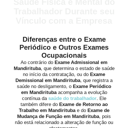
Saúde Física e Mental do
Trabalhador Durante seu
Vínculo com a Empresa
Diferenças entre o Exame
Periódico e Outros Exames
Ocupacionais
Ao contrário do
Exame Admissional em
Mandirituba
, que determina o estado de saúde
no início da contratação, ou do
Exame
Demissional em Mandirituba
, que registra a
saúde no desligamento, o
Exame Periódico
em Mandirituba
acompanha a evolução
contínua da
saúde do trabalhador
. Ele
também difere do
Exame de Retorno ao
Trabalho em Mandirituba
e do
Exame de
Mudança de Função em Mandirituba
, pois
não está relacionado a alteração de função ou