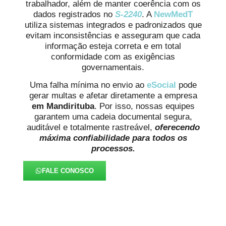
trabalhador, além de manter coerência com os
dados registrados no
S-2240
. A
NewMedT
utiliza sistemas integrados e padronizados que
evitam inconsistências e asseguram que cada
informação esteja correta e em total
conformidade com as exigências
governamentais.
Uma falha mínima no envio ao
eSocial
pode
gerar multas e afetar diretamente a empresa
em Mandirituba
. Por isso, nossas equipes
garantem uma cadeia documental segura,
auditável e totalmente rastreável,
oferecendo
máxima confiabilidade para todos os
processos.
FALE CONOSCO