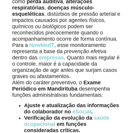
como
perda auditiva
,
alterações
respiratórias
,
doenças músculo-
esqueléticas
, distúrbios de pressão arterial e
impactos causados por agentes
físicos,
químicos ou biológicos
podem ser
reconhecidos precocemente quando o
acompanhamento ocorre de forma contínua.
Para a
NewMedT
, esse monitoramento
representa a base da
prevenção efetiva
dentro das
empresas
. Quanto mais regular é
o controle, maior é a capacidade da
organização de agir antes que surjam casos
graves ou afastamentos.
Além do caráter preventivo, o
Exame
Periódico em Mandirituba
desempenha
funções administrativas fundamentais:
Ajuste e atualização das informações
do colaborador no
eSocial
.
Verificação da evolução da
saúde
ocupacional
em funções
consideradas críticas.