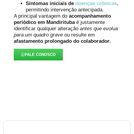
Sintomas iniciais de
doenças crônicas
,
permitindo intervenção antecipada.
A principal vantagem do
acompanhamento
periódico em Mandirituba
é justamente
identificar qualquer alteração
antes que evolua
para um quadro grave
ou resulte em
afastamento prolongado do colaborador
.
FALE CONOSCO
FAQ – Exame Periódico em
Mandirituba
1. O que é o Exame Periódico em Mandirituba e por que
ele é obrigatório?