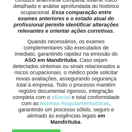
conduzir anamnese completa, exame físico
detalhado e análise aprofundada do histórico
ocupacional.
Essa comparação entre
exames anteriores e o estado atual do
profissional permite identificar alterações
relevantes e orientar ações corretivas.
Quando necessários, os exames
complementares são executados de
imediato, garantindo rapidez na emissão do
ASO em Mandirituba
. Caso sejam
detectados sintomas ou sinais relacionados a
riscos ocupacionais, o médico pode solicitar
novas avaliações, assegurando
segurança
total
à empresa. Todo o processo mantém
registro documental rigoroso, integração
completa com o
eSocial
e total conformidade
com as
Normas Regulamentadoras
,
garantindo um processo sólido, seguro e
alinhado às exigências legais
em
Mandirituba
.