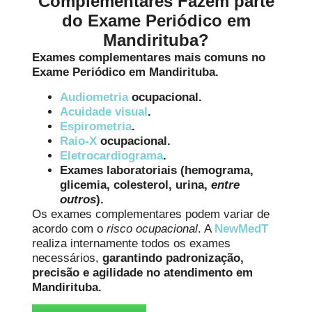
Complementares Fazem parte
do Exame Periódico em
Mandirituba?
Exames complementares mais comuns no
Exame Periódico em Mandirituba.
Audiometria
ocupacional.
Acuidade visual
.
Espirometria
.
Raio-X
ocupacional.
Eletrocardiograma
.
Exames laboratoriais
(hemograma,
glicemia, colesterol, urina,
entre
outros
).
Os exames complementares podem variar de
acordo com o
risco ocupacional
. A
NewMedT
realiza internamente todos os exames
necessários,
garantindo padronização,
precisão e agilidade no atendimento em
Mandirituba.