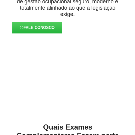
de gestão ocupacional seguro, moderno e
totalmente alinhado ao que a legislação
exige.
FALE CONOSCO
Eficiência e Total
Alinhamento às Normas da
Medicina Ocupacional em
Mandirituba
Quais Exames