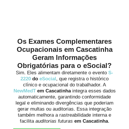
Alinhamento às Normas da
Medicina Ocupacional em
Cascatinha
Os Exames Complementares
Ocupacionais em Cascatinha
Geram Informações
Obrigatórias para o eSocial?
Sim. Eles alimentam diretamente o evento
S-
2220
do
eSocial
, que registra o histórico
clínico e ocupacional do trabalhador. A
NewMedT
em Cascatinha
integra esses dados
automaticamente, garantindo conformidade
legal e eliminando divergências que poderiam
gerar multas ou auditorias. Essa integração
também melhora a rastreabilidade interna e
facilita
auditorias futuras
em Cascatinha
.