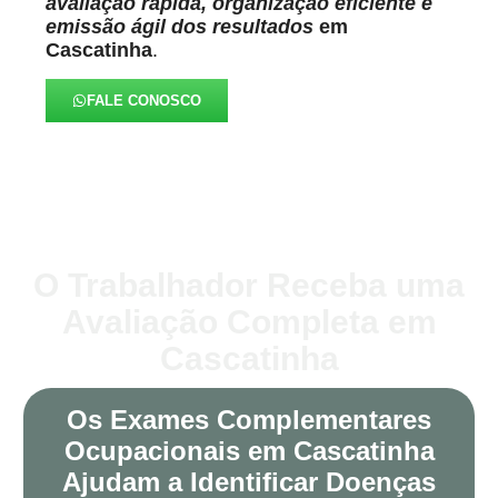
avaliação rápida, organização eficiente e
emissão ágil dos resultados
em
Cascatinha
.
FALE CONOSCO
O Trabalhador Receba uma
Avaliação Completa em
Cascatinha
Os Exames Complementares
Ocupacionais em Cascatinha
Ajudam a Identificar Doenças