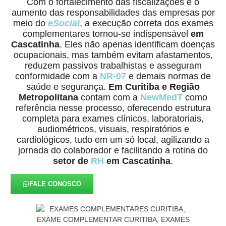
Com o fortalecimento das fiscalizações e o
aumento das responsabilidades das empresas por
meio do
eSocial
, a execução correta dos exames
complementares tornou-se indispensável
em
Cascatinha
. Eles não apenas identificam doenças
ocupacionais, mas também evitam afastamentos,
reduzem passivos trabalhistas e asseguram
conformidade com a
NR-07
e demais normas de
saúde e segurança.
Em Curitiba e Região
Metropolitana
contam com a
NewMedT
como
referência nesse processo, oferecendo estrutura
completa para exames clínicos, laboratoriais,
audiométricos, visuais, respiratórios e
cardiológicos, tudo em um só local, agilizando a
jornada do colaborador e facilitando a rotina do
setor de
RH
em Cascatinha
.
FALE CONOSCO