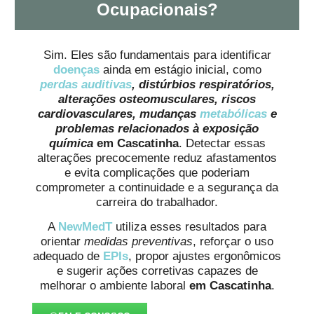
Ocupacionais?
Sim. Eles são fundamentais para identificar
doenças
ainda em estágio inicial, como
perdas auditivas
, distúrbios respiratórios,
alterações osteomusculares, riscos
cardiovasculares, mudanças
metabólicas
e
problemas relacionados à exposição
química
em Cascatinha
. Detectar essas
alterações precocemente reduz afastamentos
e evita complicações que poderiam
comprometer a continuidade e a segurança da
carreira do trabalhador.
A
NewMedT
utiliza esses resultados para
orientar
medidas preventivas
, reforçar o uso
adequado de
EPIs
, propor ajustes ergonômicos
e sugerir ações corretivas capazes de
melhorar o ambiente laboral
em Cascatinha
.