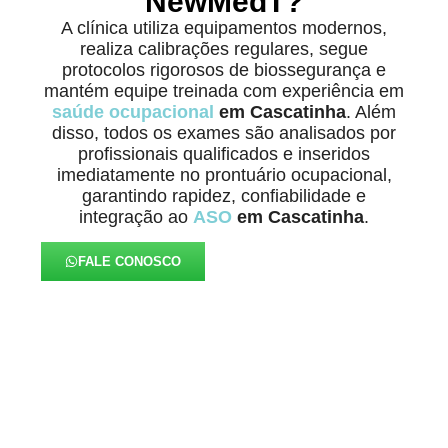
NewMedT?
A clínica utiliza equipamentos modernos,
realiza calibrações regulares, segue
protocolos rigorosos de biossegurança e
mantém equipe treinada com experiência em
saúde ocupacional
em Cascatinha
. Além
disso, todos os exames são analisados por
profissionais qualificados e inseridos
imediatamente no prontuário ocupacional,
garantindo rapidez, confiabilidade e
integração ao
ASO
em Cascatinha
.
FALE CONOSCO
Eficiência e Total