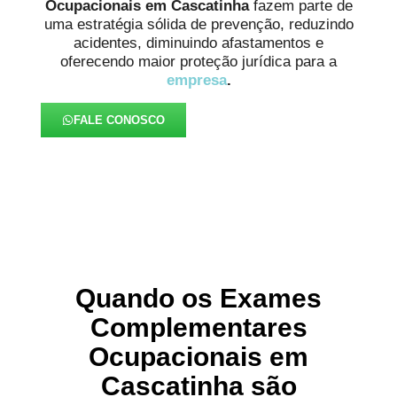
Ocupacionais em Cascatinha
fazem parte de
uma estratégia sólida de prevenção, reduzindo
acidentes, diminuindo afastamentos e
oferecendo maior proteção jurídica para a
empresa
.
FALE CONOSCO
Quando os Exames
Complementares
Ocupacionais em
Cascatinha são