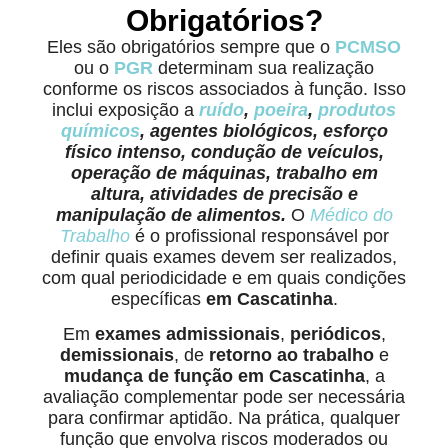
Obrigatórios?
Eles são obrigatórios sempre que o
PCMSO
ou o
PGR
determinam sua realização
conforme os riscos associados à função. Isso
inclui exposição a
ruído
,
poeira
,
produtos
químicos
, agentes biológicos, esforço
físico intenso, condução de veículos,
operação de máquinas, trabalho em
altura, atividades de precisão e
manipulação de alimentos.
O
Médico do
Trabalho
é o profissional responsável por
definir quais exames devem ser realizados,
com qual periodicidade e em quais condições
específicas
em Cascatinha
.
Em
exames admissionais
,
periódicos
,
demissionais
, de
retorno ao trabalho
e
mudança de função em Cascatinha
, a
avaliação complementar pode ser necessária
para confirmar aptidão. Na prática, qualquer
função que envolva riscos moderados ou