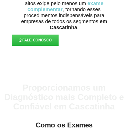
altos exige pelo menos um
exame
complementar
, tornando esses
procedimentos indispensáveis para
empresas de todos os segmentos
em
Cascatinha
.
FALE CONOSCO
Proporcionamos um
Diagnóstico mais Completo e
Confiável em Cascatinha
Como os Exames