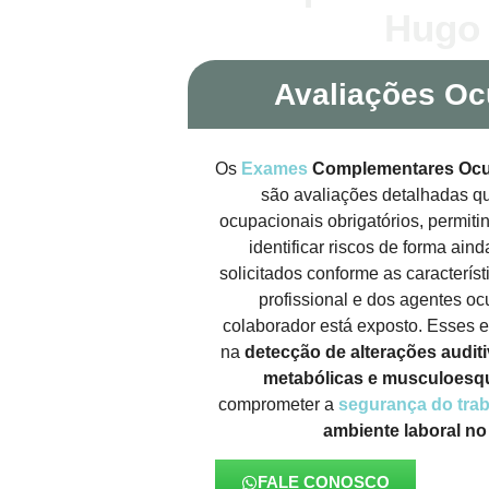
Hugo 
Avaliações Oc
Os
Exames
Complementares Ocu
são avaliações detalhadas 
ocupacionais obrigatórios, permit
identificar riscos de forma ain
solicitados conforme as caracterís
profissional e dos agentes oc
colaborador está exposto. Esses 
na
detecção de alterações auditiv
metabólicas e musculoesqu
comprometer a
segurança do tra
ambiente laboral n
FALE CONOSCO