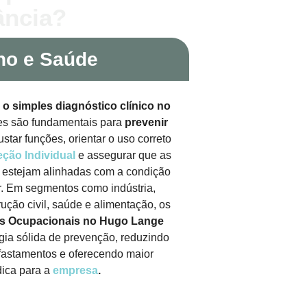
ância?
ho e Saúde
 o simples diagnóstico clínico no
s são fundamentais para
prevenir
justar funções, orientar o uso correto
ção Individual
e assegurar que as
estejam alinhadas com a condição
. Em segmentos como indústria,
trução civil, saúde e alimentação, os
 Ocupacionais no Hugo Lange
gia sólida de prevenção, reduzindo
fastamentos e oferecendo maior
dica para a
empresa
.