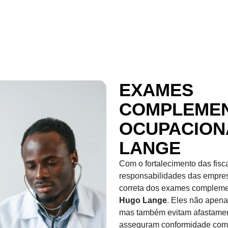
EXAMES
COMPLEME
OCUPACION
LANGE
Com o fortalecimento das fis
responsabilidades das empre
correta dos exames compleme
Hugo Lange
. Eles não apena
mas também evitam afastament
asseguram conformidade co