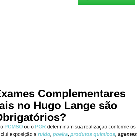
Exames Complementares
ais no Hugo Lange são
brigatórios?
 o
PCMSO
ou o
PGR
determinam sua realização conforme os
nclui exposição a
ruído
,
poeira
,
produtos químicos
, agentes