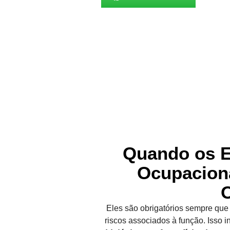
Quando os 
Ocupacion
O
Eles são obrigatórios sempre que
riscos associados à função. Isso i