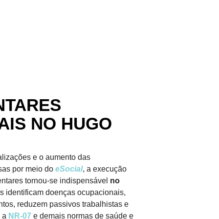
NTARES
AIS NO HUGO
calizações e o aumento das
sas por meio do
eSocial
, a execução
ntares tornou-se indispensável
no
s identificam doenças ocupacionais,
os, reduzem passivos trabalhistas e
m a
NR-07
e demais normas de saúde e