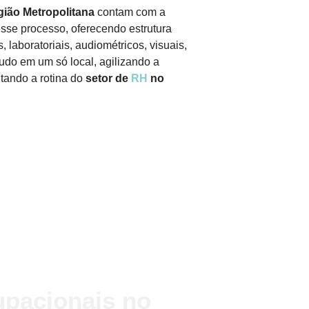
gião Metropolitana
contam com a
sse processo, oferecendo estrutura
 laboratoriais, audiométricos, visuais,
 tudo em um só local, agilizando a
itando a rotina do
setor de
RH
no
pacionais no