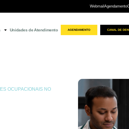
Webmail
Agendamento
s
Unidades de Atendimento
AGENDAMENTO
CANAL DE DEN
acionais em
ES OCUPACIONAIS NO
ARES