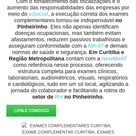
Com o fortalecimento das fiscalizações e o
aumento das responsabilidades das empresas por
meio do
eSocial
, a execução correta dos exames
complementares tornou-se indispensável
no
Pinheirinho
. Eles não apenas identificam
doenças ocupacionais, mas também evitam
afastamentos, reduzem passivos trabalhistas e
asseguram conformidade com a
NR-07
e demais
normas de saúde e segurança.
Em Curitiba e
Região Metropolitana
contam com a
NewMedT
como referência nesse processo, oferecendo
estrutura completa para exames clínicos,
laboratoriais, audiométricos, visuais, respiratórios
e cardiológicos, tudo em um só local, agilizando a
jornada do colaborador e facilitando a rotina do
setor de
RH
no Pinheirinho
.
FALE CONOSCO