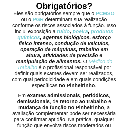
Obrigatórios?
Eles são obrigatórios sempre que o
PCMSO
ou o
PGR
determinam sua realização
conforme os riscos associados à função. Isso
inclui exposição a
ruído
,
poeira
,
produtos
químicos
, agentes biológicos, esforço
físico intenso, condução de veículos,
operação de máquinas, trabalho em
altura, atividades de precisão e
manipulação de alimentos.
O
Médico do
Trabalho
é o profissional responsável por
definir quais exames devem ser realizados,
com qual periodicidade e em quais condições
específicas
no Pinheirinho
.
Em
exames admissionais
,
periódicos
,
demissionais
, de
retorno ao trabalho
e
mudança de função no Pinheirinho
, a
avaliação complementar pode ser necessária
para confirmar aptidão. Na prática, qualquer
função que envolva riscos moderados ou