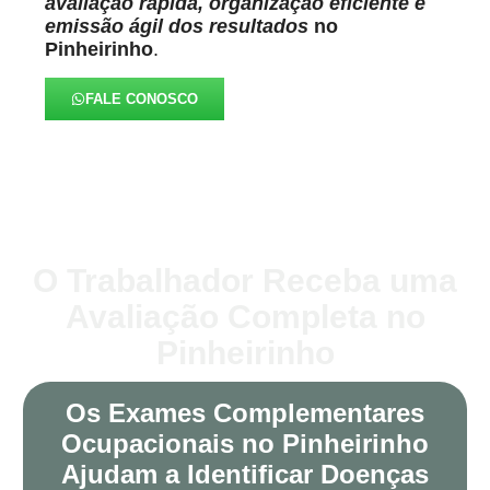
avaliação rápida, organização eficiente e
emissão ágil dos resultados
no
Pinheirinho
.
FALE CONOSCO
O Trabalhador Receba uma
Avaliação Completa no
Pinheirinho
Os Exames Complementares
Ocupacionais no Pinheirinho
Ajudam a Identificar Doenças