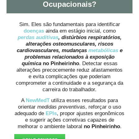
Ocupacionais?
Sim. Eles são fundamentais para identificar
doenças
ainda em estágio inicial, como
perdas auditivas
, distúrbios respiratórios,
alterações osteomusculares, riscos
cardiovasculares, mudanças
metabólicas
e
problemas relacionados à exposição
química
no Pinheirinho
. Detectar essas
alterações precocemente reduz afastamentos
e evita complicações que poderiam
comprometer a continuidade e a segurança da
carreira do trabalhador.
A
NewMedT
utiliza esses resultados para
orientar
medidas preventivas
, reforçar o uso
adequado de
EPIs
, propor ajustes ergonômicos
e sugerir ações corretivas capazes de
melhorar o ambiente laboral
no Pinheirinho
.