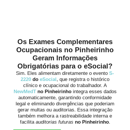
Alinhamento às Normas da
Medicina Ocupacional no
Pinheirinho
Os Exames Complementares
Ocupacionais no Pinheirinho
Geram Informações
Obrigatórias para o eSocial?
Sim. Eles alimentam diretamente o evento
S-
2220
do
eSocial
, que registra o histórico
clínico e ocupacional do trabalhador. A
NewMedT
no Pinheirinho
integra esses dados
automaticamente, garantindo conformidade
legal e eliminando divergências que poderiam
gerar multas ou auditorias. Essa integração
também melhora a rastreabilidade interna e
facilita
auditorias futuras
no Pinheirinho
.