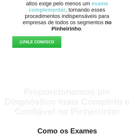
altos exige pelo menos um
exame
complementar
, tornando esses
procedimentos indispensáveis para
empresas de todos os segmentos
no
Pinheirinho
.
FALE CONOSCO
Proporcionamos um
Diagnóstico mais Completo e
Confiável no Pinheirinho
Como os Exames