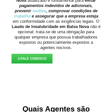
Nova
atualizado é fundamental para
evitar
pagamentos indevidos de adicionais,
prevenir
multas
, comprovar condições de
trabalho
e assegurar que a empresa esteja
em conformidade com as exigências legais. O
Laudo de Insalubridade em Balsa Nova
não é
opcional: trata-se de uma obrigação para
qualquer empresa que possua trabalhadores
expostos ou potencialmente expostos a
agentes nocivos.
FALE CONOSCO
Quais Agentes são