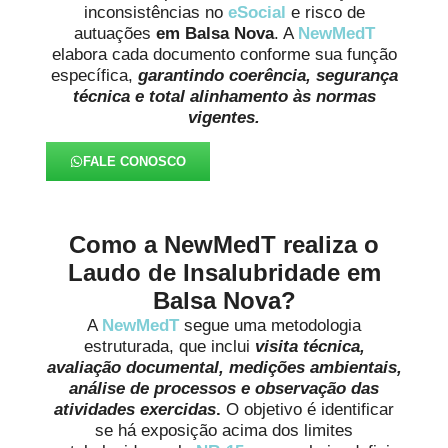
inconsistências no
eSocial
e risco de
autuações
em Balsa Nova
. A
NewMedT
elabora cada documento conforme sua função
específica,
garantindo coerência, segurança
técnica e total alinhamento às normas
vigentes.
FALE CONOSCO
Como a NewMedT realiza o
Laudo de Insalubridade em
Balsa Nova?
A
NewMedT
segue uma metodologia
estruturada, que inclui
visita técnica,
avaliação documental, medições ambientais,
análise de processos e observação das
atividades exercidas
.
O objetivo é identificar
se há exposição acima dos limites