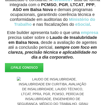
integrada com o
PCMSO
,
PGR
,
LTCAT
,
PPP
,
ASO em Balsa Nova
e demais programas
ocupacionais, garantindo coerência técnica e
conformidade em auditorias do
Ministério do
Trabalho
e nas fiscalizações do
eSocial
.
Este builder apresenta tudo o que uma
empresa
precisa saber sobre o
Laudo de Insalubridade
em Balsa Nova
, desde a avaliação de agentes
até a conclusão pericial,
sempre com foco em
clareza, precisão técnica e aplicabilidade no
dia a dia corporativo.
FALE CONOSCO