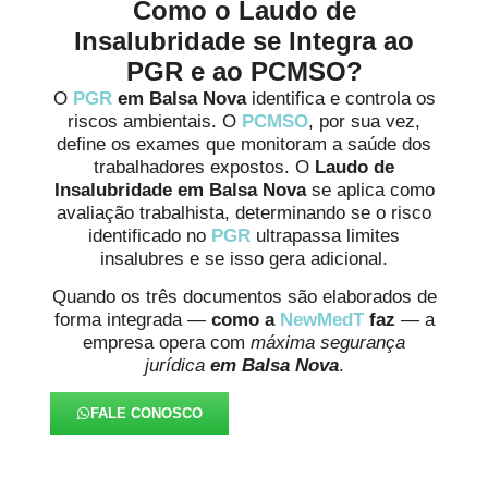
Como o Laudo de
Insalubridade se Integra ao
PGR e ao PCMSO?
O
PGR
em Balsa Nova
identifica e controla os
riscos ambientais. O
PCMSO
, por sua vez,
define os exames que monitoram a saúde dos
trabalhadores expostos. O
Laudo de
Insalubridade em Balsa Nova
se aplica como
avaliação trabalhista, determinando se o risco
identificado no
PGR
ultrapassa limites
insalubres e se isso gera adicional.
Quando os três documentos são elaborados de
forma integrada —
como a
NewMedT
faz
— a
empresa opera com
máxima segurança
jurídica
em Balsa Nova
.
FALE CONOSCO