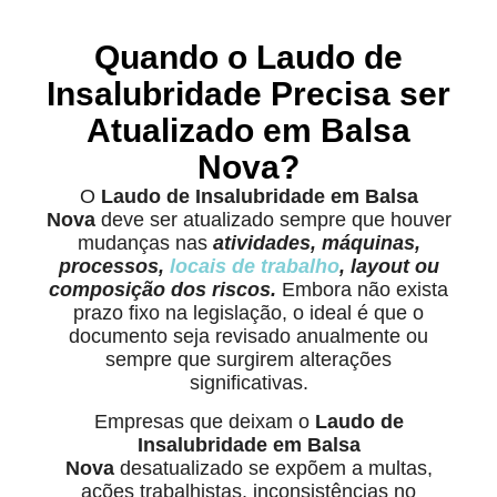
Quando o Laudo de
Insalubridade Precisa ser
Atualizado em Balsa
Nova?
O
Laudo de Insalubridade em Balsa
Nova
deve ser atualizado sempre que houver
mudanças nas
atividades, máquinas,
processos,
locais de trabalho
, layout ou
composição dos riscos.
Embora não exista
prazo fixo na legislação, o ideal é que o
documento seja revisado anualmente ou
sempre que surgirem alterações
significativas.
Empresas que deixam o
Laudo de
Insalubridade em Balsa
Nova
desatualizado se expõem a multas,
ações trabalhistas, inconsistências no