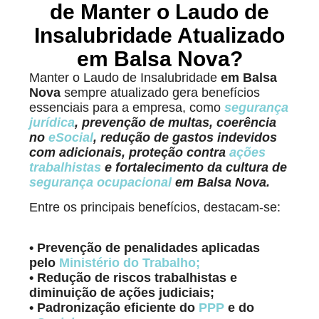
de Manter o Laudo de
Insalubridade Atualizado
em Balsa Nova?
Manter o Laudo de Insalubridade
em Balsa
Nova
sempre atualizado gera benefícios
essenciais para a empresa, como
segurança
jurídica
, prevenção de multas, coerência
no
eSocial
, redução de gastos indevidos
com adicionais, proteção contra
ações
trabalhistas
e fortalecimento da cultura de
segurança ocupacional
em Balsa Nova.
Entre os principais benefícios, destacam-se:
• Prevenção de penalidades aplicadas
pelo
Ministério do Trabalho
;
• Redução de riscos trabalhistas e
diminuição de ações judiciais;
• Padronização eficiente do
PPP
e do