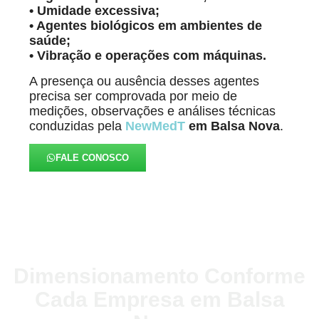
• Umidade excessiva;
• Agentes biológicos em ambientes de
saúde;
• Vibração e operações com máquinas.
A presença ou ausência desses agentes
precisa ser comprovada por meio de
medições, observações e análises técnicas
conduzidas pela
NewMedT
em Balsa Nova
.
FALE CONOSCO
Dimensionamento Conforme
Cada Empresa em Balsa