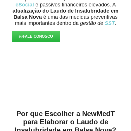
eSocial
e passivos financeiros elevados. A
atualização do Laudo de Insalubridade em
Balsa Nova
é uma das medidas preventivas
mais importantes dentro da
gestão de
SST
.
FALE CONOSCO
Alinhados à Realidade de
Cada Negócio
Por que Escolher a NewMedT
para Elaborar o Laudo de
Insalubridade em Balsa Nova?