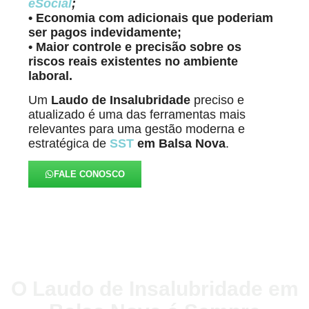
eSocial
;
• Economia com adicionais que poderiam
ser pagos indevidamente;
• Maior controle e precisão sobre os
riscos reais existentes no ambiente
laboral.
Um
Laudo de Insalubridade
preciso e
atualizado é uma das ferramentas mais
relevantes para uma gestão moderna e
estratégica de
SST
em Balsa Nova
.
FALE CONOSCO
O Laudo de Insalubridade em