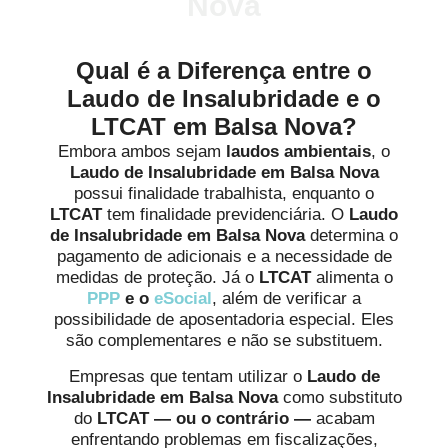
Nova
Qual é a Diferença entre o
Laudo de Insalubridade e o
LTCAT em Balsa Nova?
Embora ambos sejam
laudos ambientais
, o
Laudo de Insalubridade em Balsa Nova
possui finalidade trabalhista, enquanto o
LTCAT
tem finalidade previdenciária. O
Laudo
de Insalubridade em Balsa Nova
determina o
pagamento de adicionais e a necessidade de
medidas de proteção. Já o
LTCAT
alimenta o
PPP
e o
eSocial
, além de verificar a
possibilidade de aposentadoria especial. Eles
são complementares e não se substituem.
Empresas que tentam utilizar o
Laudo de
Insalubridade
em Balsa Nova
como substituto
do
LTCAT
— ou o contrário —
acabam
enfrentando problemas em fiscalizações,