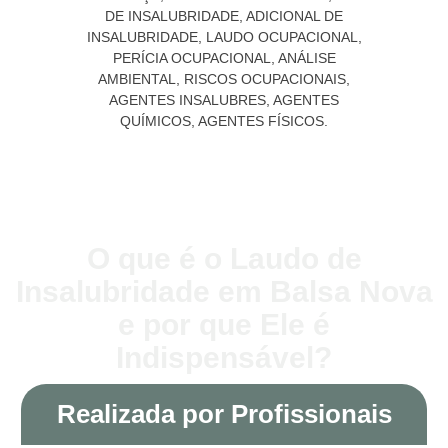
O que é o Laudo de
Insalubridade em Balsa Nova
e por que Ele é
Indispensável?
Realizada por Profissionais