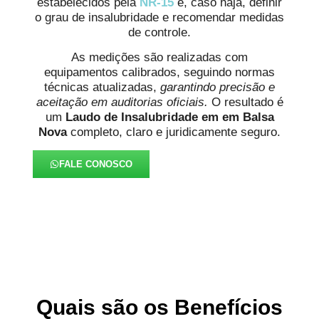
estabelecidos pela
NR-15
e, caso haja, definir
o grau de insalubridade e recomendar medidas
de controle.
As medições são realizadas com
equipamentos calibrados, seguindo normas
técnicas atualizadas,
garantindo precisão e
aceitação em auditorias oficiais.
O resultado é
um
Laudo de Insalubridade em em Balsa
Nova
completo, claro e juridicamente seguro.
FALE CONOSCO
Quais são os Benefícios