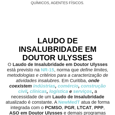
LAUDO DE
INSALUBRIDADE EM
DOUTOR ULYSSES
O
Laudo de Insalubridade
em Doutor Ulysses
está previsto na
NR-15
, norma que
define limites,
metodologias e critérios para a caracterização de
atividades insalubres
. Em Curitiba,
onde
coexistem
indústrias
,
comércio
,
construção
civil
,
clínicas
,
logística
e
serviços
,
a
necessidade de um
Laudo de Insalubridade
atualizado é constante. A
NewMedT
atua de forma
integrada com o
PCMSO
,
PGR
,
LTCAT
,
PPP
,
ASO em Doutor Ulysses
e demais programas