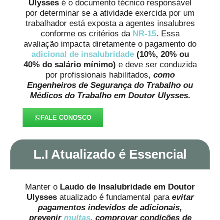
Ulysses
é o documento técnico responsável
por determinar se a atividade exercida por um
trabalhador está exposta a agentes insalubres
conforme os critérios da
NR-15
. Essa
avaliação impacta diretamente o pagamento do
adicional de insalubridade
(10%, 20% ou
40% do salário mínimo)
e deve ser conduzida
por profissionais habilitados,
como
Engenheiros de Segurança do Trabalho ou
Médicos do Trabalho em Doutor Ulysses.
FALE CONOSCO
L.I Atualizado é Essencial
Manter o
Laudo de Insalubridade em Doutor
Ulysses
atualizado é fundamental para
evitar
pagamentos indevidos de adicionais,
prevenir
multas
, comprovar condições de