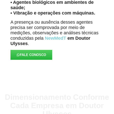
• Agentes biológicos em ambientes de
saúde;
• Vibração e operações com máquinas.
A presença ou ausência desses agentes
precisa ser comprovada por meio de
medições, observações e análises técnicas
conduzidas pela
NewMedT
em Doutor
Ulysses
.
FALE CONOSCO
Dimensionamento Conforme
Cada Empresa em Doutor
Ulysses