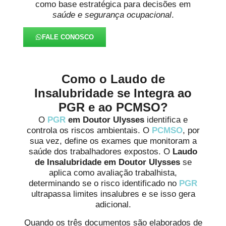
como base estratégica para decisões em
saúde e segurança ocupacional
.
FALE CONOSCO
Como o Laudo de
Insalubridade se Integra ao
PGR e ao PCMSO?
O
PGR
em Doutor Ulysses
identifica e
controla os riscos ambientais. O
PCMSO
, por
sua vez, define os exames que monitoram a
saúde dos trabalhadores expostos. O
Laudo
de Insalubridade em Doutor Ulysses
se
aplica como avaliação trabalhista,
determinando se o risco identificado no
PGR
ultrapassa limites insalubres e se isso gera
adicional.
Quando os três documentos são elaborados de