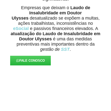
Empresas que deixam o
Laudo de
Insalubridade em Doutor
Ulysses
desatualizado se expõem a multas,
ações trabalhistas, inconsistências no
eSocial
e passivos financeiros elevados. A
atualização do Laudo de Insalubridade em
Doutor Ulysses
é uma das medidas
preventivas mais importantes dentro da
gestão de
SST
.
FALE CONOSCO
Alinhados à Realidade de
Cada Negócio