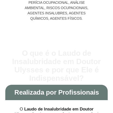
O que é o Laudo de
Insalubridade em Doutor
Ulysses e por que Ele é
Indispensável?
Realizada por Profissionais
O
Laudo de Insalubridade em Doutor