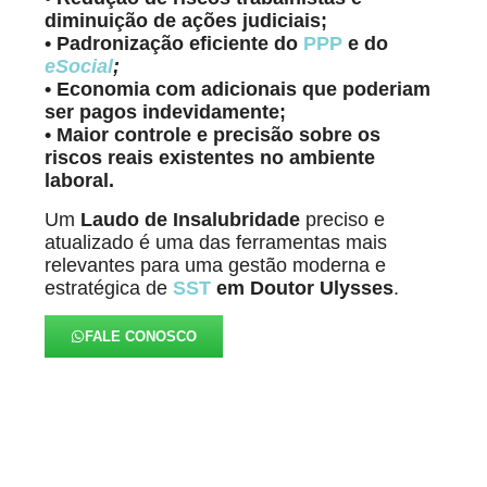
diminuição de ações judiciais;
• Padronização eficiente do
PPP
e do
eSocial
;
• Economia com adicionais que poderiam
ser pagos indevidamente;
• Maior controle e precisão sobre os
riscos reais existentes no ambiente
laboral.
Um
Laudo de Insalubridade
preciso e
atualizado é uma das ferramentas mais
relevantes para uma gestão moderna e
estratégica de
SST
em Doutor Ulysses
.
FALE CONOSCO