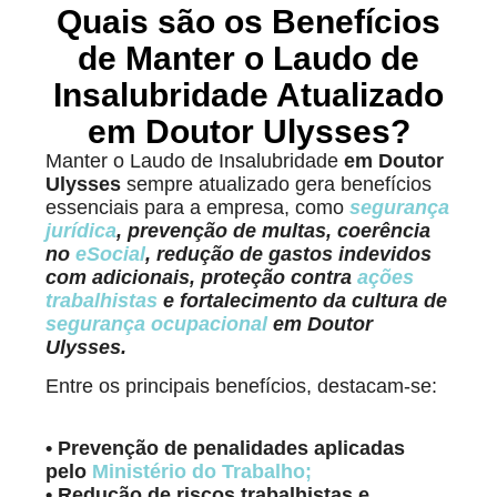
Quais são os Benefícios
de Manter o Laudo de
Insalubridade Atualizado
em Doutor Ulysses?
Manter o Laudo de Insalubridade
em Doutor
Ulysses
sempre atualizado gera benefícios
essenciais para a empresa, como
segurança
jurídica
, prevenção de multas, coerência
no
eSocial
, redução de gastos indevidos
com adicionais, proteção contra
ações
trabalhistas
e fortalecimento da cultura de
segurança ocupacional
em Doutor
Ulysses.
Entre os principais benefícios, destacam-se:
• Prevenção de penalidades aplicadas
pelo
Ministério do Trabalho
;
• Redução de riscos trabalhistas e