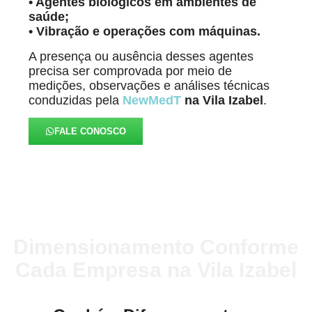
• Agentes biológicos em ambientes de
saúde;
• Vibração e operações com máquinas.
A presença ou ausência desses agentes
precisa ser comprovada por meio de
medições, observações e análises técnicas
conduzidas pela
NewMedT
na Vila Izabel
.
FALE CONOSCO
Dimensionamento Conforme
Cada Empresa na Vila Izabel