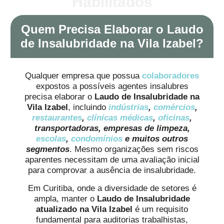
Habilitados
Quem Precisa Elaborar o Laudo
de Insalubridade na Vila Izabel?
Qualquer empresa que possua
colaboradores
expostos a possíveis agentes insalubres
precisa elaborar o
Laudo de Insalubridade na
Vila Izabel
, incluindo
indústrias
,
comércios
,
restaurantes
,
clínicas médicas
,
oficinas
,
transportadoras, empresas de limpeza,
escolas
,
condomínios
e muitos outros
segmentos
. Mesmo organizações sem riscos
aparentes necessitam de uma avaliação inicial
para comprovar a ausência de insalubridade.
Em Curitiba, onde a diversidade de setores é
ampla, manter o
Laudo de Insalubridade
atualizado na Vila Izabel
é um requisito
fundamental para auditorias trabalhistas,