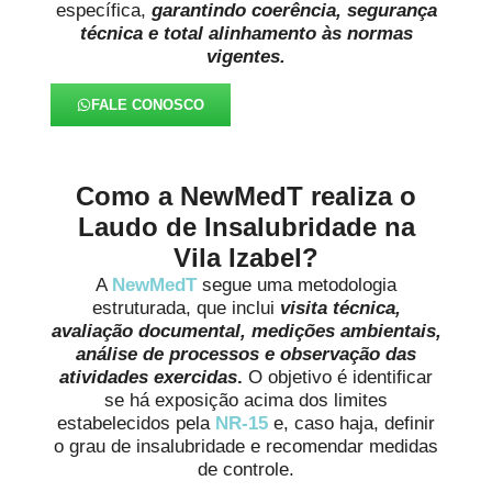
específica,
garantindo coerência, segurança
técnica e total alinhamento às normas
vigentes.
FALE CONOSCO
Como a NewMedT realiza o
Laudo de Insalubridade na
Vila Izabel?
A
NewMedT
segue uma metodologia
estruturada, que inclui
visita técnica,
avaliação documental, medições ambientais,
análise de processos e observação das
atividades exercidas
.
O objetivo é identificar
se há exposição acima dos limites
estabelecidos pela
NR-15
e, caso haja, definir
o grau de insalubridade e recomendar medidas
de controle.