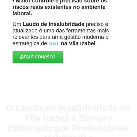
• Maior controle e precisão sobre os
riscos reais existentes no ambiente
laboral.
Um
Laudo de Insalubridade
preciso e
atualizado é uma das ferramentas mais
relevantes para uma gestão moderna e
estratégica de
SST
na Vila Izabel
.
FALE CONOSCO
O Laudo de Insalubridade na
Vila Izabel é Sempre
Elaborado por Profissionais