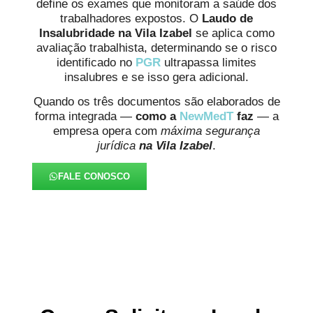
define os exames que monitoram a saúde dos
trabalhadores expostos. O
Laudo de
Insalubridade na Vila Izabel
se aplica como
avaliação trabalhista, determinando se o risco
identificado no
PGR
ultrapassa limites
insalubres e se isso gera adicional.
Quando os três documentos são elaborados de
forma integrada —
como a
NewMedT
faz
— a
empresa opera com
máxima segurança
jurídica
na Vila Izabel
.
FALE CONOSCO