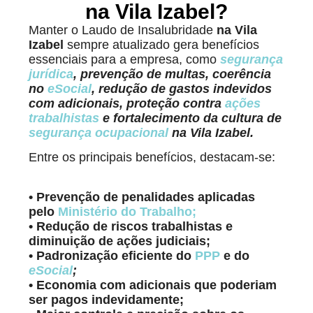
na Vila Izabel?
Manter o Laudo de Insalubridade
na Vila
Izabel
sempre atualizado gera benefícios
essenciais para a empresa, como
segurança
jurídica
, prevenção de multas, coerência
no
eSocial
, redução de gastos indevidos
com adicionais, proteção contra
ações
trabalhistas
e fortalecimento da cultura de
segurança ocupacional
na Vila Izabel.
Entre os principais benefícios, destacam-se:
• Prevenção de penalidades aplicadas
pelo
Ministério do Trabalho
;
• Redução de riscos trabalhistas e
diminuição de ações judiciais;
• Padronização eficiente do
PPP
e do
eSocial
;
• Economia com adicionais que poderiam
ser pagos indevidamente;