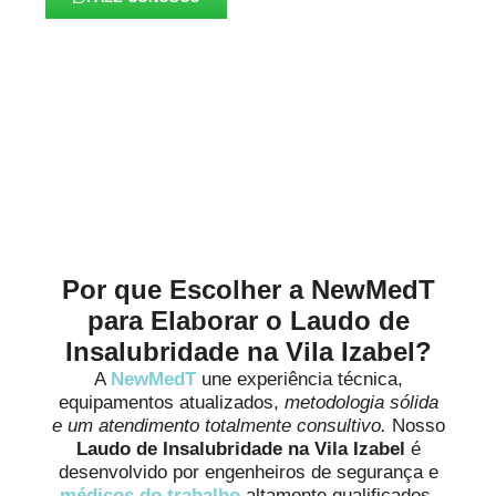
Alinhados à Realidade de
Cada Negócio
Por que Escolher a NewMedT
para Elaborar o Laudo de
Insalubridade na Vila Izabel?
A
NewMedT
une experiência técnica,
equipamentos atualizados,
metodologia sólida
e um atendimento totalmente consultivo.
Nosso
Laudo de Insalubridade na Vila Izabel
é
desenvolvido por engenheiros de segurança e
médicos do trabalho
altamente qualificados,