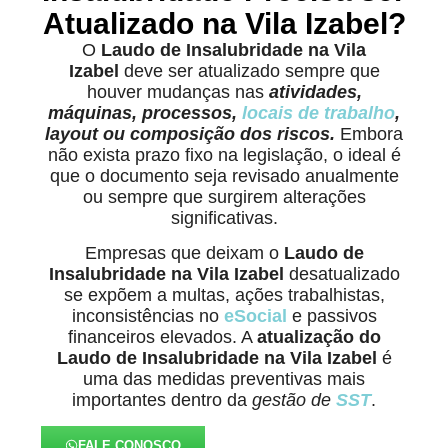
Atualizado na Vila Izabel?
O
Laudo de Insalubridade na Vila
Izabel
deve ser atualizado sempre que
houver mudanças nas
atividades,
máquinas, processos,
locais de trabalho
,
layout ou composição dos riscos.
Embora
não exista prazo fixo na legislação, o ideal é
que o documento seja revisado anualmente
ou sempre que surgirem alterações
significativas.
Empresas que deixam o
Laudo de
Insalubridade na Vila Izabel
desatualizado
se expõem a multas, ações trabalhistas,
inconsistências no
eSocial
e passivos
financeiros elevados. A
atualização do
Laudo de Insalubridade na Vila Izabel
é
uma das medidas preventivas mais
importantes dentro da
gestão de
SST
.
FALE CONOSCO