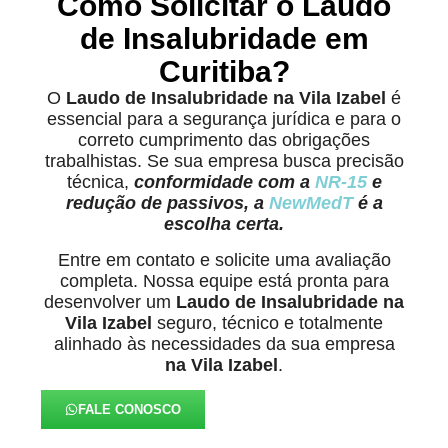
Como Solicitar o Laudo
de Insalubridade em
Curitiba?
O
Laudo de Insalubridade na Vila Izabel
é
essencial para a segurança jurídica e para o
correto cumprimento das obrigações
trabalhistas. Se sua empresa busca precisão
técnica,
conformidade com a
NR-15
e
redução de passivos, a
NewMedT
é a
escolha certa.
Entre em contato e solicite uma avaliação
completa. Nossa equipe está pronta para
desenvolver um
Laudo de Insalubridade na
Vila Izabel
seguro, técnico e totalmente
alinhado às necessidades da sua empresa
na Vila Izabel
.
FALE CONOSCO