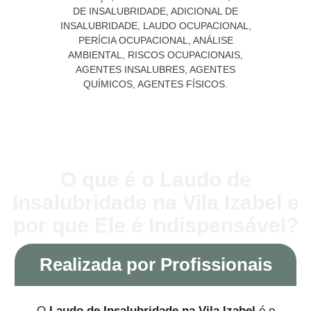
O que é o Laudo de
Insalubridade na Vila Izabel e
por que Ele é Indispensável?
Realizada por Profissionais
O
Laudo de Insalubridade na Vila Izabel
é o