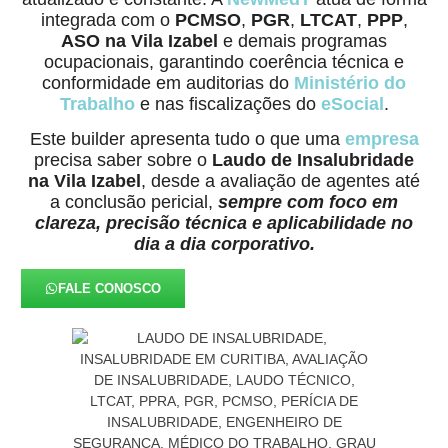
integrada com o
PCMSO
,
PGR
,
LTCAT
,
PPP
,
ASO na Vila Izabel
e demais programas
ocupacionais, garantindo coerência técnica e
conformidade em auditorias do
Ministério do
Trabalho
e nas fiscalizações do
eSocial
.
Este builder apresenta tudo o que uma
empresa
precisa saber sobre o
Laudo de Insalubridade
na Vila Izabel
, desde a avaliação de agentes até
a conclusão pericial,
sempre com foco em
clareza, precisão técnica e aplicabilidade no
dia a dia corporativo.
FALE CONOSCO