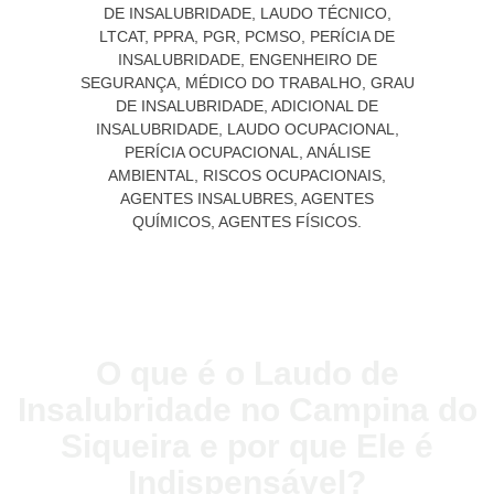
O que é o Laudo de
Insalubridade no Campina do
Siqueira e por que Ele é
Indispensável?