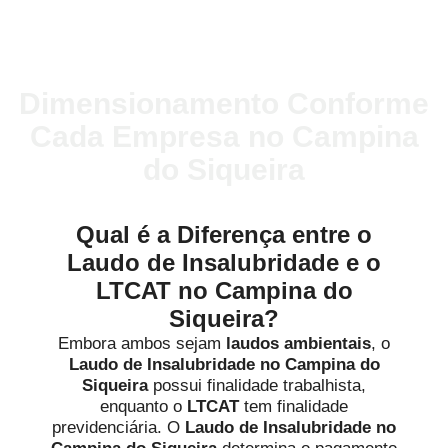
Dimensionamento Conforme
Cada Empresa no Campina
do Siqueira
Qual é a Diferença entre o
Laudo de Insalubridade e o
LTCAT no Campina do
Siqueira?
Embora ambos sejam
laudos ambientais
, o
Laudo de Insalubridade no Campina do
Siqueira
possui finalidade trabalhista,
enquanto o
LTCAT
tem finalidade
previdenciária. O
Laudo de Insalubridade no