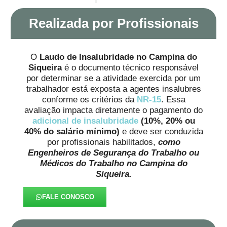
Realizada por Profissionais
O
Laudo de Insalubridade no Campina do
Siqueira
é o documento técnico responsável
por determinar se a atividade exercida por um
trabalhador está exposta a agentes insalubres
conforme os critérios da
NR-15
. Essa
avaliação impacta diretamente o pagamento do
adicional de insalubridade
(10%, 20% ou
40% do salário mínimo)
e deve ser conduzida
por profissionais habilitados,
como
Engenheiros de Segurança do Trabalho ou
Médicos do Trabalho no Campina do
Siqueira.
FALE CONOSCO