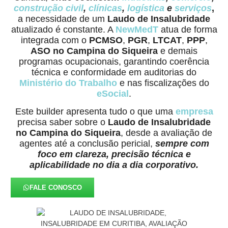
construção civil
,
clínicas
,
logística
e
serviços
,
a necessidade de um
Laudo de Insalubridade
atualizado é constante. A
NewMedT
atua de forma
integrada com o
PCMSO
,
PGR
,
LTCAT
,
PPP
,
ASO no Campina do Siqueira
e demais
programas ocupacionais, garantindo coerência
técnica e conformidade em auditorias do
Ministério do Trabalho
e nas fiscalizações do
eSocial
.
Este builder apresenta tudo o que uma
empresa
precisa saber sobre o
Laudo de Insalubridade
no Campina do Siqueira
, desde a avaliação de
agentes até a conclusão pericial,
sempre com
foco em clareza, precisão técnica e
aplicabilidade no dia a dia corporativo.
FALE CONOSCO