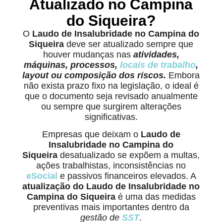
Atualizado no Campina
do Siqueira?
O
Laudo de Insalubridade no Campina do
Siqueira
deve ser atualizado sempre que
houver mudanças nas
atividades,
máquinas, processos,
locais de trabalho
,
layout ou composição dos riscos.
Embora
não exista prazo fixo na legislação, o ideal é
que o documento seja revisado anualmente
ou sempre que surgirem alterações
significativas.
Empresas que deixam o
Laudo de
Insalubridade no Campina do
Siqueira
desatualizado se expõem a multas,
ações trabalhistas, inconsistências no
eSocial
e passivos financeiros elevados. A
atualização do Laudo de Insalubridade no
Campina do Siqueira
é uma das medidas
preventivas mais importantes dentro da
gestão de
SST
.