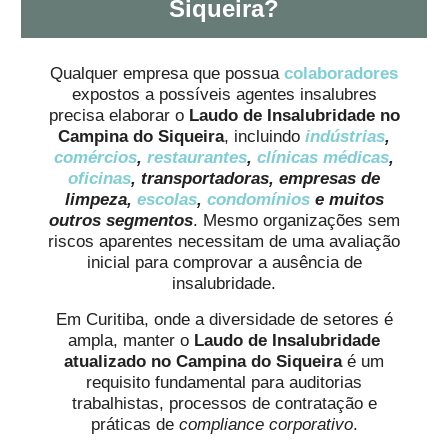
Siqueira?
Qualquer empresa que possua
colaboradores
expostos a possíveis agentes insalubres
precisa elaborar o
Laudo de Insalubridade no
Campina do Siqueira
, incluindo
indústrias
,
comércios
,
restaurantes
,
clínicas médicas
,
oficinas
, transportadoras, empresas de
limpeza,
escolas
,
condomínios
e muitos
outros segmentos
. Mesmo organizações sem
riscos aparentes necessitam de uma avaliação
inicial para comprovar a ausência de
insalubridade.
Em Curitiba, onde a diversidade de setores é
ampla, manter o
Laudo de Insalubridade
atualizado no Campina do Siqueira
é um
requisito fundamental para auditorias
trabalhistas, processos de contratação e
práticas de
compliance corporativo
.