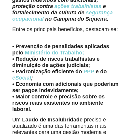
proteção contra
ações trabalhistas
e
fortalecimento da cultura de
segurança
ocupacional
no Campina do Siqueira.
Entre os principais benefícios, destacam-se:
• Prevenção de penalidades aplicadas
pelo
Ministério do Trabalho
;
• Redução de riscos trabalhistas e
diminuição de ações judiciais;
• Padronização eficiente do
PPP
e do
eSocial
;
• Economia com adicionais que poderiam
ser pagos indevidamente;
• Maior controle e precisão sobre os
riscos reais existentes no ambiente
laboral.
Um
Laudo de Insalubridade
preciso e
atualizado é uma das ferramentas mais
relevantes para uma gestão moderna e