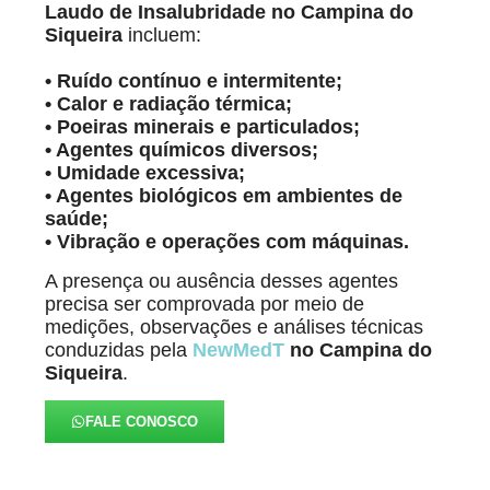
Laudo de Insalubridade
no Campina do
Siqueira
incluem:
• Ruído contínuo e intermitente;
• Calor e radiação térmica;
• Poeiras minerais e particulados;
• Agentes químicos diversos;
• Umidade excessiva;
• Agentes biológicos em ambientes de
saúde;
• Vibração e operações com máquinas.
A presença ou ausência desses agentes
precisa ser comprovada por meio de
medições, observações e análises técnicas
conduzidas pela
NewMedT
no Campina do
Siqueira
.
FALE CONOSCO