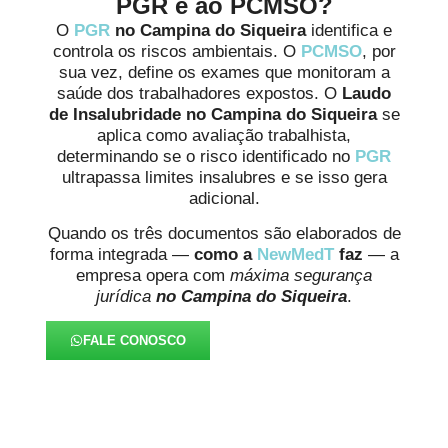
PGR e ao PCMSO?
O
PGR
no Campina do Siqueira
identifica e
controla os riscos ambientais. O
PCMSO
, por
sua vez, define os exames que monitoram a
saúde dos trabalhadores expostos. O
Laudo
de Insalubridade no Campina do Siqueira
se
aplica como avaliação trabalhista,
determinando se o risco identificado no
PGR
ultrapassa limites insalubres e se isso gera
adicional.
Quando os três documentos são elaborados de
forma integrada —
como a
NewMedT
faz
— a
empresa opera com
máxima segurança
jurídica
no Campina do Siqueira
.
FALE CONOSCO