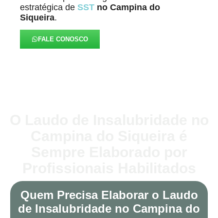
estratégica de
SST
no Campina do
Siqueira
.
FALE CONOSCO
O Laudo de Insalubridade no
Campina do Siqueira é
Sempre Elaborado por
Profissionais Habilitados
Quem Precisa Elaborar o Laudo
de Insalubridade no Campina do