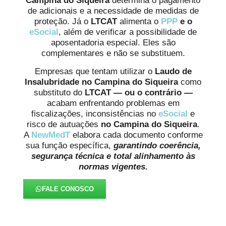
Campina do Siqueira
determina o pagamento
de adicionais e a necessidade de medidas de
proteção. Já o
LTCAT
alimenta o
PPP
e o
eSocial
, além de verificar a possibilidade de
aposentadoria especial. Eles são
complementares e não se substituem.
Empresas que tentam utilizar o
Laudo de
Insalubridade
no Campina do Siqueira
como
substituto do
LTCAT
— ou o contrário —
acabam enfrentando problemas em
fiscalizações, inconsistências no
eSocial
e
risco de autuações
no Campina do Siqueira
.
A
NewMedT
elabora cada documento conforme
sua função específica,
garantindo coerência,
segurança técnica e total alinhamento às
normas vigentes.
FALE CONOSCO