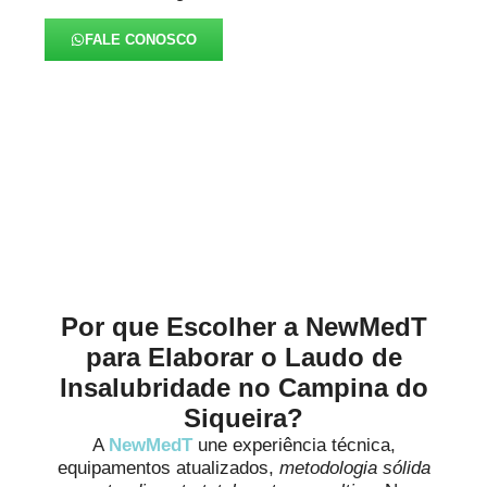
FALE CONOSCO
Alinhados à Realidade de
Cada Negócio
Por que Escolher a NewMedT
para Elaborar o Laudo de
Insalubridade no Campina do
Siqueira?
A
NewMedT
une experiência técnica,
equipamentos atualizados,
metodologia sólida