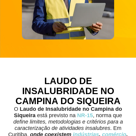
LAUDO DE
INSALUBRIDADE NO
CAMPINA DO SIQUEIRA
O
Laudo de Insalubridade
no Campina do
Siqueira
está previsto na
NR-15
, norma que
define limites, metodologias e critérios para a
caracterização de atividades insalubres
. Em
Curitiba,
onde coexistem
indústrias
,
comércio
,