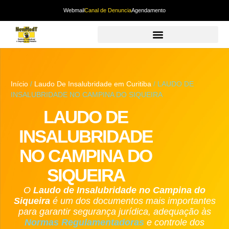
Webmail
Canal de Denuncia
Agendamento
Início
/
Laudo De Insalubridade em Curitiba
/ LAUDO DE
INSALUBRIDADE NO CAMPINA DO SIQUEIRA
LAUDO DE
INSALUBRIDADE
NO CAMPINA DO
SIQUEIRA
O
Laudo de Insalubridade
no Campina do
Siqueira
é um dos documentos mais importantes
para garantir segurança jurídica, adequação às
Normas Regulamentadoras
e controle dos