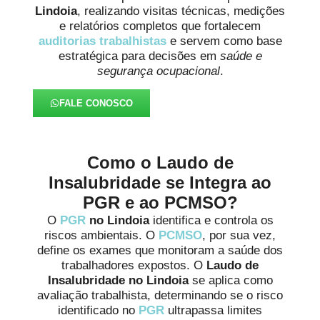
Lindoia
, realizando visitas técnicas, medições
e relatórios completos que fortalecem
auditorias trabalhistas
e servem como base
estratégica para decisões em
saúde e
segurança ocupacional
.
FALE CONOSCO
Como o Laudo de
Insalubridade se Integra ao
PGR e ao PCMSO?
O
PGR
no Lindoia
identifica e controla os
riscos ambientais. O
PCMSO
, por sua vez,
define os exames que monitoram a saúde dos
trabalhadores expostos. O
Laudo de
Insalubridade no Lindoia
se aplica como
avaliação trabalhista, determinando se o risco
identificado no
PGR
ultrapassa limites