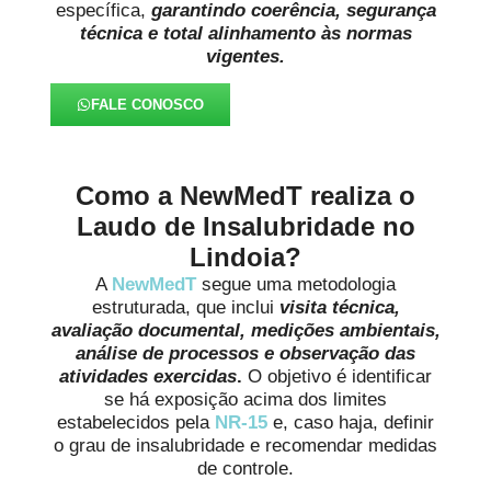
específica,
garantindo coerência, segurança
técnica e total alinhamento às normas
vigentes.
FALE CONOSCO
Como a NewMedT realiza o
Laudo de Insalubridade no
Lindoia?
A
NewMedT
segue uma metodologia
estruturada, que inclui
visita técnica,
avaliação documental, medições ambientais,
análise de processos e observação das
atividades exercidas
.
O objetivo é identificar
se há exposição acima dos limites
estabelecidos pela
NR-15
e, caso haja, definir
o grau de insalubridade e recomendar medidas
de controle.