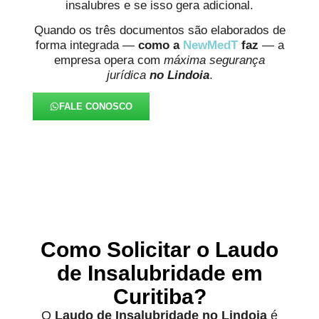
insalubres e se isso gera adicional.
Quando os três documentos são elaborados de
forma integrada —
como a
NewMedT
faz
— a
empresa opera com
máxima segurança
jurídica
no Lindoia
.
FALE CONOSCO
Como Solicitar o Laudo
de Insalubridade em
Curitiba?
O
Laudo de Insalubridade no Lindoia
é