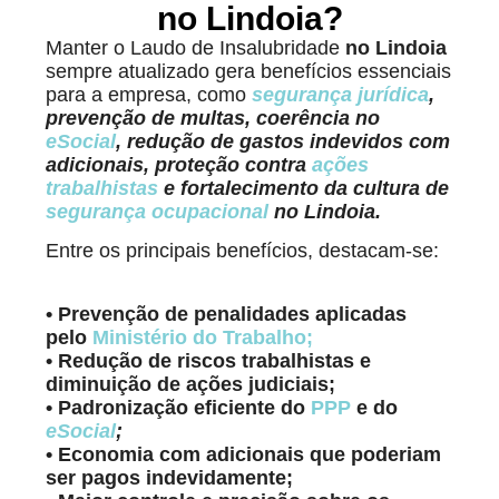
no Lindoia?
Manter o Laudo de Insalubridade
no Lindoia
sempre atualizado gera benefícios essenciais
para a empresa, como
segurança jurídica
,
prevenção de multas, coerência no
eSocial
, redução de gastos indevidos com
adicionais, proteção contra
ações
trabalhistas
e fortalecimento da cultura de
segurança ocupacional
no Lindoia.
Entre os principais benefícios, destacam-se:
• Prevenção de penalidades aplicadas
pelo
Ministério do Trabalho
;
• Redução de riscos trabalhistas e
diminuição de ações judiciais;
• Padronização eficiente do
PPP
e do
eSocial
;
• Economia com adicionais que poderiam
ser pagos indevidamente;