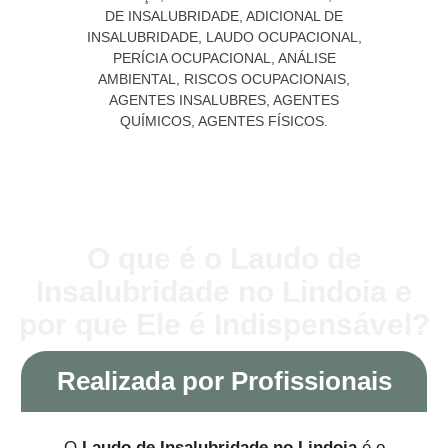
O que é o Laudo de
Insalubridade no Lindoia e
por que Ele é Indispensável?
Realizada por Profissionais
O
Laudo de Insalubridade no Lindoia
é o