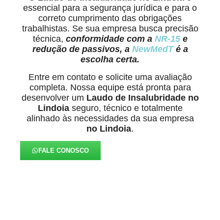
essencial para a segurança jurídica e para o
correto cumprimento das obrigações
trabalhistas. Se sua empresa busca precisão
técnica,
conformidade com a
NR-15
e
redução de passivos, a
NewMedT
é a
escolha certa.
Entre em contato e solicite uma avaliação
completa. Nossa equipe está pronta para
desenvolver um
Laudo de Insalubridade no
Lindoia
seguro, técnico e totalmente
alinhado às necessidades da sua empresa
no Lindoia
.
FALE CONOSCO