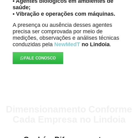
• Agentes biológicos em ambientes de
saúde;
• Vibração e operações com máquinas.
A presença ou ausência desses agentes
precisa ser comprovada por meio de
medições, observações e análises técnicas
conduzidas pela
NewMedT
no Lindoia
.
FALE CONOSCO
Dimensionamento Conforme
Cada Empresa no Lindoia