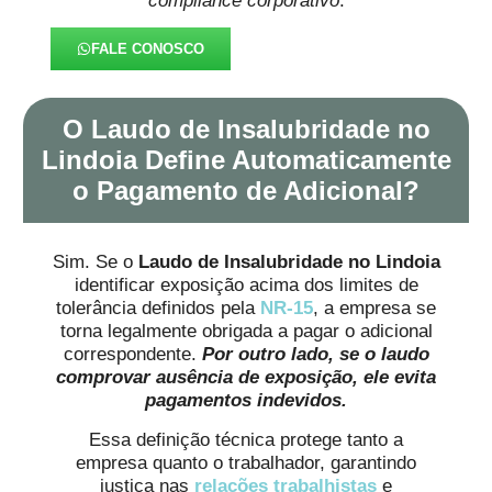
compliance corporativo
.
FALE CONOSCO
O Laudo de Insalubridade no
Lindoia Define Automaticamente
o Pagamento de Adicional?
Sim. Se o
Laudo de Insalubridade no Lindoia
identificar exposição acima dos limites de
tolerância definidos pela
NR-15
, a empresa se
torna legalmente obrigada a pagar o adicional
correspondente.
Por outro lado, se o laudo
comprovar ausência de exposição, ele evita
pagamentos indevidos.
Essa definição técnica protege tanto a
empresa quanto o trabalhador, garantindo
justiça nas
relações trabalhistas
e