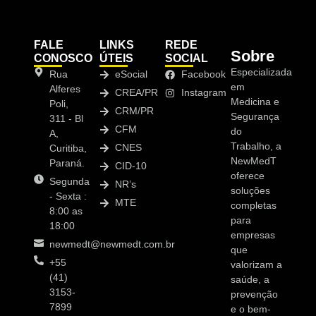
FALE
LINKS
REDE
Sobre
CONOSCO
ÚTEIS
SOCIAL
Especializada
Rua
eSocial
Facebook
em
Alferes
CREA/PR
Instagram
Medicina e
Poli,
CRM/PR
Segurança
311 - Bl
CFM
do
A,
Trabalho, a
CNES
Curitiba,
NewMedT
Paraná.
CID-10
oferece
Segunda
NR’s
soluções
- Sexta :
MTE
completas
8:00 as
para
18:00
empresas
newmedt@newmedt.com.br
que
+55
valorizam a
(41)
saúde, a
3153-
prevenção
7899
e o bem-