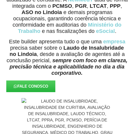
integrada com o
PCMSO
,
PGR
,
LTCAT
,
PPP
,
ASO no Lindoia
e demais programas
ocupacionais, garantindo coerência técnica e
conformidade em auditorias do
Ministério do
Trabalho
e nas fiscalizações do
eSocial
.
Este builder apresenta tudo o que uma
empresa
precisa saber sobre o
Laudo de Insalubridade
no Lindoia
, desde a avaliação de agentes até a
conclusão pericial,
sempre com foco em clareza,
precisão técnica e aplicabilidade no dia a dia
corporativo.
FALE CONOSCO