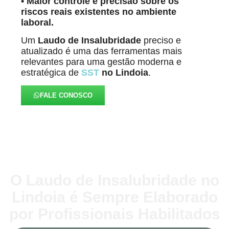
• Maior controle e precisão sobre os
riscos reais existentes no ambiente
laboral.
Um
Laudo de Insalubridade
preciso e
atualizado é uma das ferramentas mais
relevantes para uma gestão moderna e
estratégica de
SST
no Lindoia
.
FALE CONOSCO
O Laudo de Insalubridade no
Lindoia é Sempre Elaborado
por Profissionais Habilitados