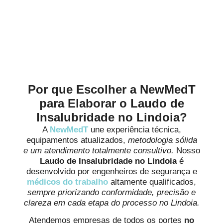
Alinhados à Realidade de
Cada Negócio
Por que Escolher a NewMedT
para Elaborar o Laudo de
Insalubridade no Lindoia?
A
NewMedT
une experiência técnica,
equipamentos atualizados,
metodologia sólida
e um atendimento totalmente consultivo.
Nosso
Laudo de Insalubridade no Lindoia
é
desenvolvido por engenheiros de segurança e
médicos do trabalho
altamente qualificados,
sempre priorizando conformidade, precisão e
clareza em cada etapa do processo no Lindoia.
Atendemos empresas de todos os portes
no