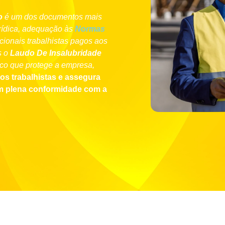
o
é um dos documentos mais
urídica, adequação às
Normas
cionais trabalhistas pagos aos
s o
Laudo De Insalubridade
co que protege a empresa,
os trabalhistas e assegura
em plena conformidade com a