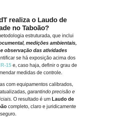
 realiza o Laudo de
dade no Taboão?
todologia estruturada, que inclui
 documental, medições ambientais,
 e observação das atividades
entificar se há exposição acima dos
R-15
e, caso haja, definir o grau de
mendar medidas de controle.
as com equipamentos calibrados,
atualizadas,
garantindo precisão e
ciais.
O resultado é um
Laudo de
oão
completo, claro e juridicamente
seguro.