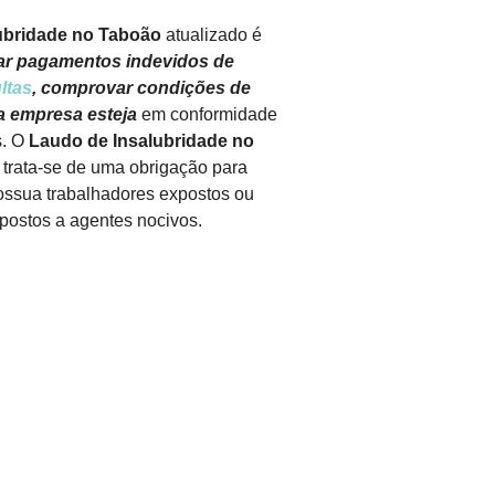
ubridade no Taboão
atualizado é
tar pagamentos indevidos de
ltas
, comprovar condições de
a empresa esteja
em conformidade
s. O
Laudo de Insalubridade no
 trata-se de uma obrigação para
ssua trabalhadores expostos ou
postos a agentes nocivos.