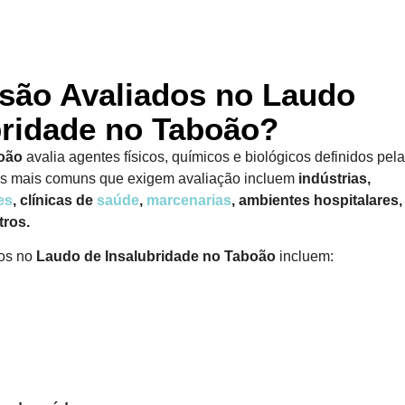
são Avaliados no Laudo
bridade no Taboão?
boão
avalia agentes físicos, químicos e biológicos definidos pela
es mais comuns que exigem avaliação incluem
indústrias,
es
, clínicas de
saúde
,
marcenarias
, ambientes hospitalares,
tros.
dos no
Laudo de Insalubridade
no Taboão
incluem: