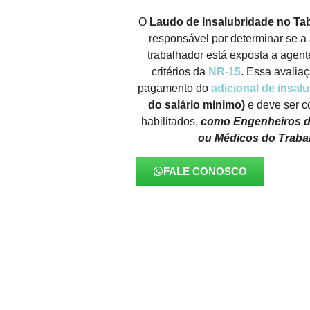
O
Laudo de Insalubridade no Ta
responsável por determinar se a 
trabalhador está exposta a agent
critérios da
NR-15
. Essa avalia
pagamento do
adicional de insal
do salário mínimo)
e deve ser c
habilitados,
como Engenheiros d
ou Médicos do Traba
FALE CONOSCO