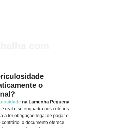
balha com
riculosidade
aticamente o
onal?
ulosidade
na Lamenha Pequena
 é real e se enquadra nos critérios
a a ter obrigação legal de pagar o
contrário, o documento oferece