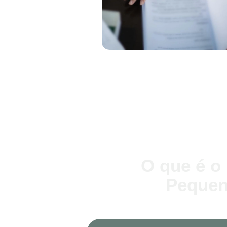
O que é o
Pequena