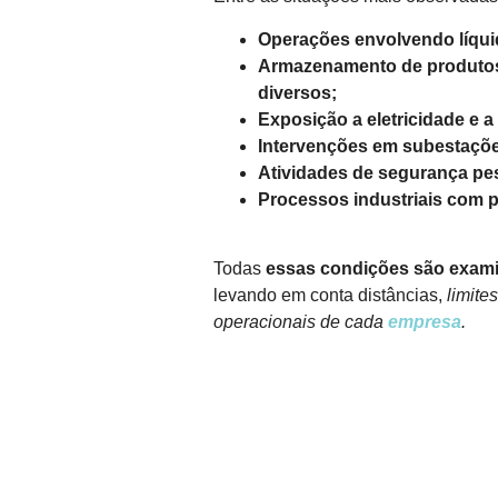
Operações envolvendo líqui
Armazenamento de produtos 
diversos;
Exposição a eletricidade e 
Intervenções em subestações
Atividades de segurança pes
Processos industriais com p
Todas
essas condições são exam
levando em conta distâncias,
limite
operacionais de cada
empresa
.
FALE CONOSCO