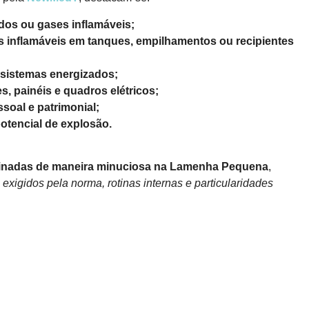
dos ou gases inflamáveis;
inflamáveis em tanques, empilhamentos ou recipientes
a sistemas energizados;
, painéis e quadros elétricos;
soal e patrimonial;
otencial de explosão.
inadas de maneira minuciosa
na Lamenha Pequena
,
s exigidos pela norma, rotinas internas e particularidades