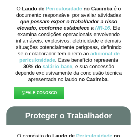
O
Laudo de
Periculosidade
no Caximba
é o
documento responsável por avaliar atividades
que possam expor o trabalhador a risco
elevado, conforme estabelece a
NR-16
.
Ele
examina condições operacionais envolvendo
inflamáveis, explosivos, eletricidade e demais
situações potencialmente perigosas, definindo
se o colaborador tem direito ao
adicional de
periculosidade
. Esse benefício representa
30% do
salário-base
, e sua concessão
depende exclusivamente da conclusão técnica
apresentada no laudo
no Caximba
.
FALE CONOSCO
Proteger o Trabalhador
O propósito do
Laudo de
Periculosidade
no