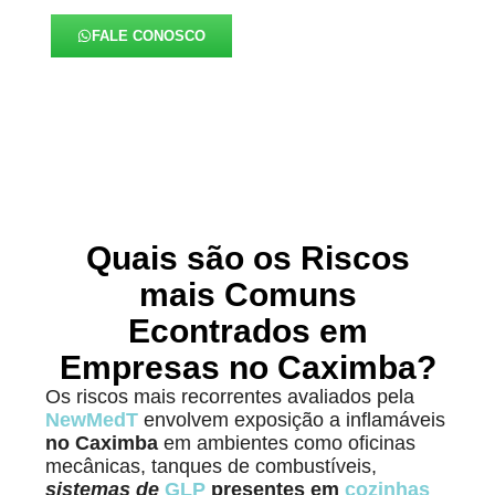
FALE CONOSCO
Quais são os Riscos
mais Comuns
Econtrados em
Empresas no Caximba?
Os riscos mais recorrentes avaliados pela
NewMedT
envolvem exposição a inflamáveis
no Caximba
em ambientes como oficinas
mecânicas, tanques de combustíveis,
sistemas de
GLP
presentes em
cozinhas