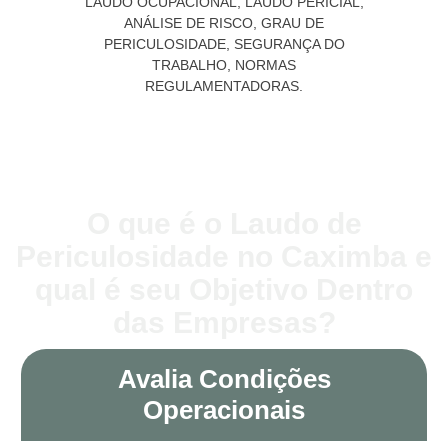
O que é o Laudo de
Periculosidade no Caximba e
qual é seu Objetivo Dentro
das Empresas?
Avalia Condições
Operacionais