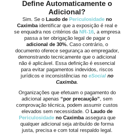
Define Automaticamente o
Adicional?
Sim. Se o
Laudo de
Periculosidade
no
Caximba
identificar que a exposição é real e
se enquadra nos critérios da
NR-16
, a empresa
passa a ter obrigação legal de pagar o
adicional de 30%.
Caso contrário, o
documento oferece segurança ao empregador,
demonstrando tecnicamente que o adicional
não é aplicável. Essa definição é essencial
para evitar pagamentos indevidos, riscos
jurídicos e inconsistências no
eSocial
no
Caximba
.
Organizações que efetuam o pagamento do
adicional apenas
“por precaução”
, sem
comprovação técnica, podem assumir custos
elevados sem necessidade. O
Laudo de
Periculosidade
no Caximba
assegura que
qualquer adicional seja atribuído de forma
justa, precisa e com total respaldo legal.