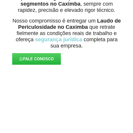
segmentos no Caximba
, sempre com
rapidez, precisão e elevado rigor técnico.
Nosso compromisso é entregar um
Laudo de
Periculosidade
no Caximba
que retrate
fielmente as condições reais de trabalho e
ofereça
segurança jurídica
completa para
sua empresa.
FALE CONOSCO
Nosso Compromisso é
Proteger sua Empresa