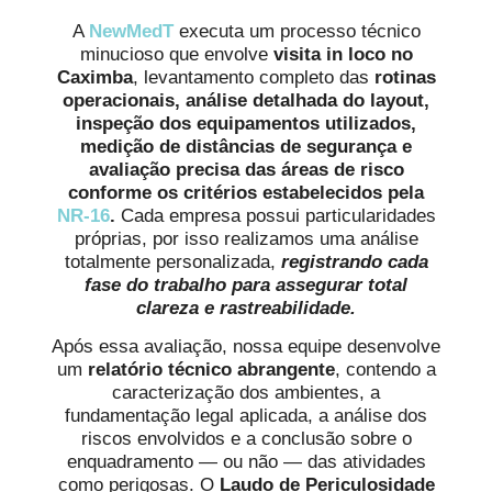
A
NewMedT
executa um processo técnico
minucioso que envolve
visita in loco no
Caximba
, levantamento completo das
rotinas
operacionais, análise detalhada do layout,
inspeção dos equipamentos utilizados,
medição de distâncias de segurança e
avaliação precisa das áreas de risco
conforme os critérios estabelecidos pela
NR-16
.
Cada empresa possui particularidades
próprias, por isso realizamos uma análise
totalmente personalizada,
registrando cada
fase do trabalho para assegurar total
clareza e rastreabilidade.
Após essa avaliação, nossa equipe desenvolve
um
relatório técnico abrangente
, contendo a
caracterização dos ambientes, a
fundamentação legal aplicada, a análise dos
riscos envolvidos e a conclusão sobre o
enquadramento — ou não — das atividades
como perigosas. O
Laudo de Periculosidade