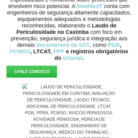
envolvem risco potencial. A
NewMedT
conta com
engenheiros de segurança altamente capacitados,
equipamentos adequados e metodologias
reconhecidas, elaborando o
Laudo de
Periculosidade no Caximba
com foco em
prevenção, segurança jurídica e integração aos
demais
documentos de SST
, como
PGR
,
PCMSO
, LTCAT,
PPP
e registros obrigatórios
do
eSocial
.
FALE CONOSCO