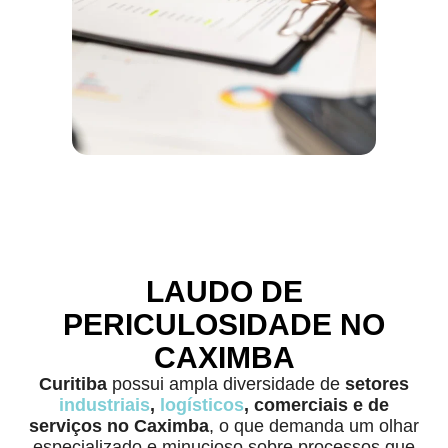
LAUDO DE
PERICULOSIDADE NO
CAXIMBA
Curitiba
possui ampla diversidade de
setores
industriais
,
logísticos
, comerciais e de
serviços no Caximba
, o que demanda um olhar
especializado e minucioso sobre processos que