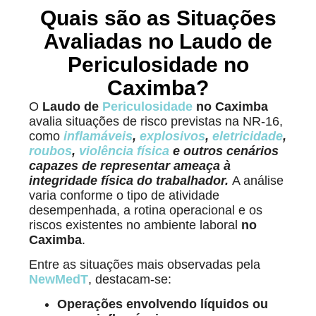
Quais são as Situações
Avaliadas no Laudo de
Periculosidade no
Caximba?
O
Laudo de
Periculosidade
no Caximba
avalia situações de risco previstas na NR-16,
como
inflamáveis
,
explosivos
,
eletricidade
,
roubos
,
violência física
e outros cenários
capazes de representar ameaça à
integridade física do trabalhador.
A análise
varia conforme o tipo de atividade
desempenhada, a rotina operacional e os
riscos existentes no ambiente laboral
no
Caximba
.
Entre as situações mais observadas pela
NewMedT
, destacam-se:
Operações envolvendo líquidos ou