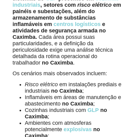
industriais
, setores com
risco elétrico
em
painéis e subestações, além do
armazenamento de substâncias
inflamáveis em
centros logísticos
e
atividades de segurança armada no
Caximba.
Cada área possui suas
particularidades, e a definição da
periculosidade exige uma análise técnica
detalhada da rotina operacional do
trabalhador
no Caximba
.
Os cenários mais observados incluem:
Risco elétrico
em instalações prediais e
industriais
no Caximba
;
Inflamáveis em áreas de manutenção e
abastecimento
no Caximba
;
Cozinhas industriais com
GLP
no
Caximba
;
Ambientes com atmosferas
potencialmente
explosivas
no
Caximba
;