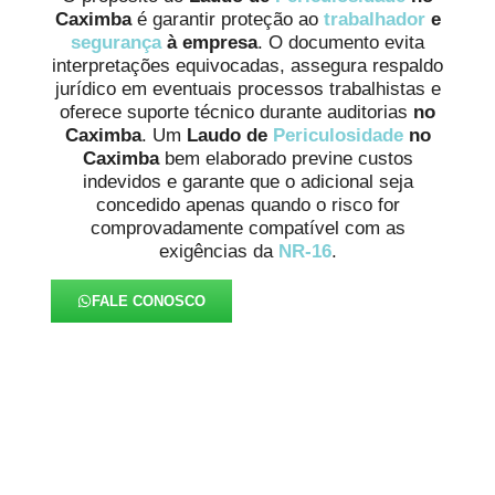
Caximba
é garantir proteção ao
trabalhador
e
segurança
à empresa
. O documento evita
interpretações equivocadas, assegura respaldo
jurídico em eventuais processos trabalhistas e
oferece suporte técnico durante auditorias
no
Caximba
. Um
Laudo de
Periculosidade
no
Caximba
bem elaborado previne custos
indevidos e garante que o adicional seja
concedido apenas quando o risco for
comprovadamente compatível com as
exigências da
NR-16
.
FALE CONOSCO