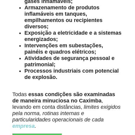
gases inflamáveis;
Armazenamento de produtos
inflamáveis em tanques,
empilhamentos ou recipientes
diversos;
Exposição a eletricidade e a sistemas
energizados;
Intervenções em subestações,
painéis e quadros elétricos;
Atividades de segurança pessoal e
patrimonial;
Processos industriais com potencial
de explosão.
Todas
essas condições são examinadas
de maneira minuciosa
no Caximba
,
levando em conta distâncias,
limites exigidos
pela norma, rotinas internas e
particularidades operacionais de cada
empresa
.