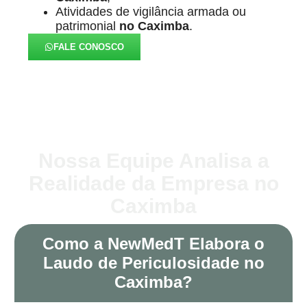
Atividades de vigilância armada ou
patrimonial
no Caximba
.
FALE CONOSCO
Nossa Equipe Analisa a
Realidade da Empresa no
Caximba
Como a NewMedT Elabora o
Laudo de Periculosidade no
Caximba?