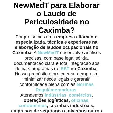
NewMedT para Elaborar
o Laudo de
Periculosidade no
Caximba?
Porque somos uma
empresa altamente
especializada, técnica e experiente na
elaboração de laudos ocupacionais no
Caximba
. A
NewMedT
desenvolve análises
precisas, com base legal sólida,
documentação clara e total integração aos
demais programas de
SST
no Caximba
.
Nosso propósito é proteger sua empresa,
minimizar riscos legais e garantir
conformidade plena com as
Normas
Regulamentadoras
.
Atendemos
indústrias
,
comércios
,
operações logísticas,
oficinas
,
condomínios
, cozinhas industriais,
empresas de segurança e diversos outros