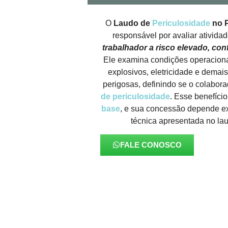
O
Laudo de
Periculosidade
no P
responsável por avaliar ativida
trabalhador a risco elevado, co
Ele examina condições operaciona
explosivos, eletricidade e demai
perigosas, definindo se o colabora
de periculosidade
. Esse benefíci
base
, e sua concessão depende e
técnica apresentada no l
FALE CONOSCO