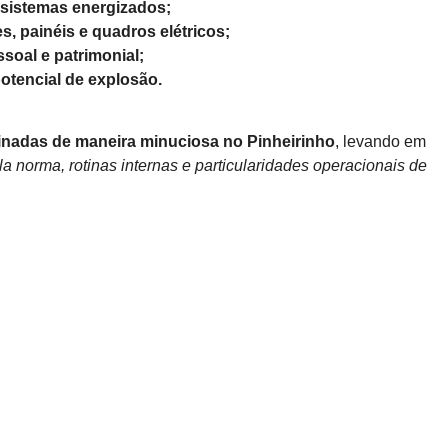
a sistemas energizados;
, painéis e quadros elétricos;
soal e patrimonial;
otencial de explosão.
inadas de maneira minuciosa
no Pinheirinho
, levando em
la norma, rotinas internas e particularidades operacionais de