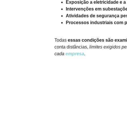
Exposição a eletricidade e 
Intervenções em subestações
Atividades de segurança pes
Processos industriais com p
Todas
essas condições são exam
conta distâncias,
limites exigidos pe
cada
empresa
.
FALE CONOSCO