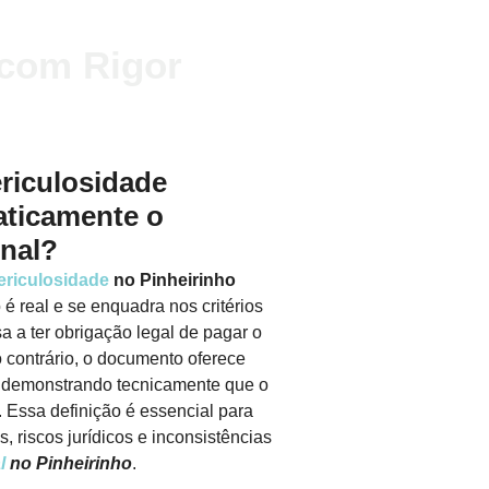
 com Rigor
riculosidade
aticamente o
onal?
ericulosidade
no Pinheirinho
 é real e se enquadra nos critérios
a a ter obrigação legal de pagar o
contrário, o documento oferece
 demonstrando tecnicamente que o
. Essa definição é essencial para
, riscos jurídicos e inconsistências
l
no Pinheirinho
.