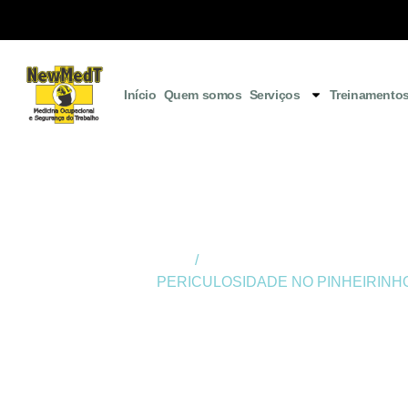
Início
Quem somos
Serviços
Treinamento
Início
/
Laudo de Periculosidade em Cu
PERICULOSIDADE NO PINHEIRINH
LAUDO DE
PERICULOSID