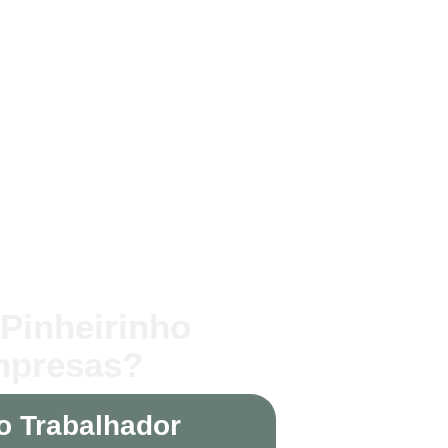
 Pinheirinho
Empresas?
o Trabalhador