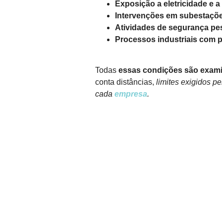
Exposição a eletricidade e 
Intervenções em subestações
Atividades de segurança pes
Processos industriais com p
Todas
essas condições são exam
conta distâncias,
limites exigidos pe
cada
empresa
.
FALE CONOSCO