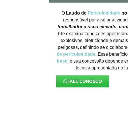
O
Laudo de
Periculosidade
no 
responsável por avaliar ativida
trabalhador a risco elevado, co
Ele examina condições operaciona
explosivos, eletricidade e demai
perigosas, definindo se o colabora
de periculosidade
. Esse benefíci
base
, e sua concessão depende e
técnica apresentada no 
FALE CONOSCO