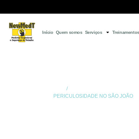
Início
Quem somos
Serviços
Treinamento
Início
/
Laudo de Periculosidade em Cu
PERICULOSIDADE NO SÃO JOÃO
LAUDO DE
PERICULOSID