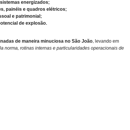
a sistemas energizados;
, painéis e quadros elétricos;
soal e patrimonial;
otencial de explosão.
inadas de maneira minuciosa
no São João
, levando em
la norma, rotinas internas e particularidades operacionais de