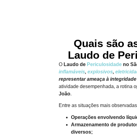
Quais são a
Laudo de Per
O
Laudo de
Periculosidade
no Sã
inflamáveis
,
explosivos
,
eletricid
representar ameaça à integridade 
atividade desempenhada, a rotina op
João
.
Entre as situações mais observada
Operações envolvendo líqui
Armazenamento de produtos 
diversos;