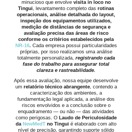
minucioso que envolve
visita in loco no
Tingui
, levantamento completo das
rotinas
operacionais, análise detalhada do layout,
inspeção dos equipamentos utilizados,
medição de distâncias de segurança e
avaliação precisa das áreas de risco
conforme os critérios estabelecidos pela
NR-16
.
Cada empresa possui particularidades
próprias, por isso realizamos uma análise
totalmente personalizada,
registrando cada
fase do trabalho para assegurar total
clareza e rastreabilidade.
Após essa avaliação, nossa equipe desenvolve
um
relatório técnico abrangente
, contendo a
caracterização dos ambientes, a
fundamentação legal aplicada, a análise dos
riscos envolvidos e a conclusão sobre o
enquadramento — ou não — das atividades
como perigosas. O
Laudo de Periculosidade
da
NewMedT
no Tingui
é elaborado com alto
nível de precisão, garantindo suporte sólido