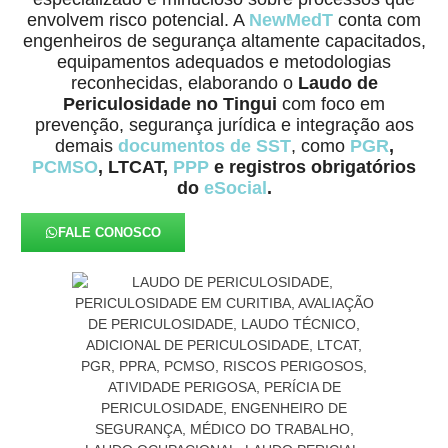
envolvem risco potencial. A
NewMedT
conta com
engenheiros de segurança altamente capacitados,
equipamentos adequados e metodologias
reconhecidas, elaborando o
Laudo de
Periculosidade no Tingui
com foco em
prevenção, segurança jurídica e integração aos
demais
documentos de SST
, como
PGR
,
PCMSO
, LTCAT,
PPP
e registros obrigatórios
do
eSocial
.
FALE CONOSCO