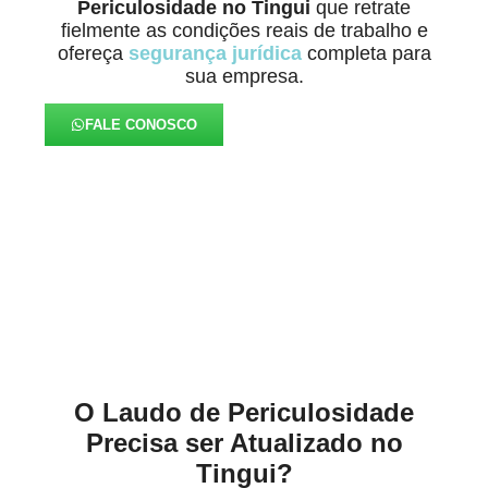
Periculosidade
no Tingui
que retrate
fielmente as condições reais de trabalho e
ofereça
segurança jurídica
completa para
sua empresa.
FALE CONOSCO
Nosso Compromisso é
Proteger sua Empresa
O Laudo de Periculosidade
Precisa ser Atualizado no
Tingui?