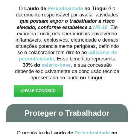
O
Laudo de
Periculosidade
no Tingui
é o
documento responsável por avaliar atividades
que possam expor o trabalhador a risco
elevado, conforme estabelece a
NR-16
.
Ele
examina condições operacionais envolvendo
inflamáveis, explosivos, eletricidade e demais
situações potencialmente perigosas, definindo
se o colaborador tem direito ao
adicional de
periculosidade
. Esse benefício representa
30% do
salário-base
, e sua concessão
depende exclusivamente da conclusão técnica
apresentada no laudo
no Tingui
.
FALE CONOSCO
Proteger o Trabalhador
O propósito do
Laudo de
Periculosidade
no