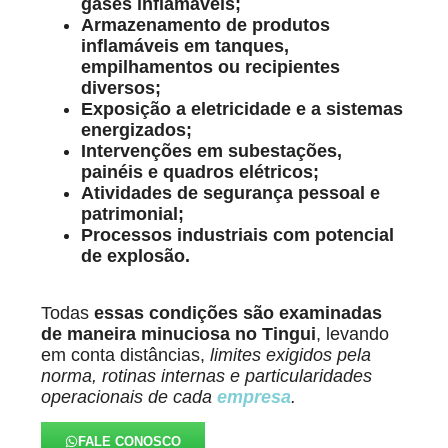
gases inflamáveis;
Armazenamento de produtos
inflamáveis em tanques,
empilhamentos ou recipientes
diversos;
Exposição a eletricidade e a sistemas
energizados;
Intervenções em subestações,
painéis e quadros elétricos;
Atividades de segurança pessoal e
patrimonial;
Processos industriais com potencial
de explosão.
Todas
essas condições são examinadas
de maneira minuciosa
no Tingui
, levando
em conta distâncias,
limites exigidos pela
norma, rotinas internas e particularidades
operacionais de cada
empresa
.
FALE CONOSCO