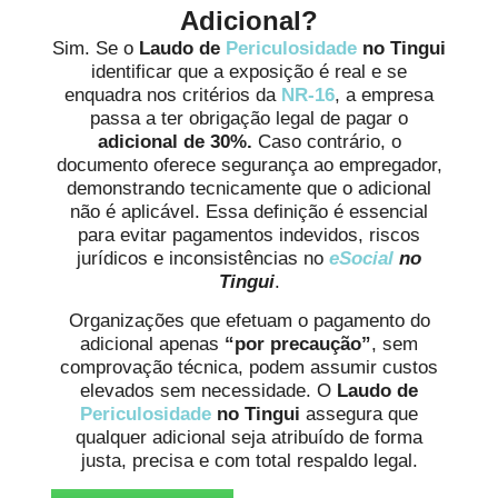
Adicional?
Sim. Se o
Laudo de
Periculosidade
no Tingui
identificar que a exposição é real e se
enquadra nos critérios da
NR-16
, a empresa
passa a ter obrigação legal de pagar o
adicional de 30%.
Caso contrário, o
documento oferece segurança ao empregador,
demonstrando tecnicamente que o adicional
não é aplicável. Essa definição é essencial
para evitar pagamentos indevidos, riscos
jurídicos e inconsistências no
eSocial
no
Tingui
.
Organizações que efetuam o pagamento do
adicional apenas
“por precaução”
, sem
comprovação técnica, podem assumir custos
elevados sem necessidade. O
Laudo de
Periculosidade
no Tingui
assegura que
qualquer adicional seja atribuído de forma
justa, precisa e com total respaldo legal.