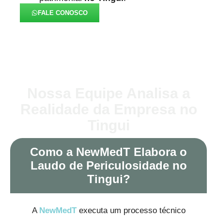
FALE CONOSCO
Nossa Equipe Analisa a
Realidade da Empresa no
Tingui
Como a NewMedT Elabora o
Laudo de Periculosidade no
Tingui?
A
NewMedT
executa um processo técnico