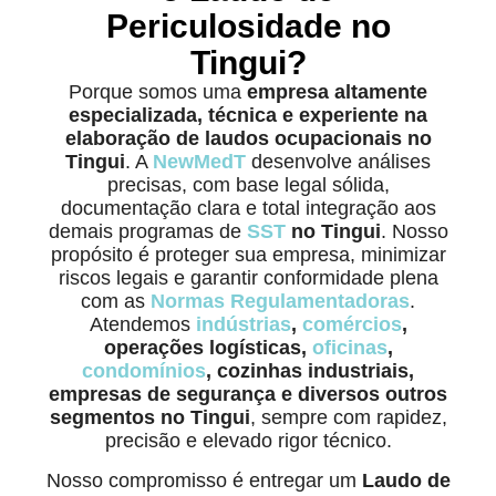
Periculosidade no
Tingui?
Porque somos uma
empresa altamente
especializada, técnica e experiente na
elaboração de laudos ocupacionais no
Tingui
. A
NewMedT
desenvolve análises
precisas, com base legal sólida,
documentação clara e total integração aos
demais programas de
SST
no Tingui
. Nosso
propósito é proteger sua empresa, minimizar
riscos legais e garantir conformidade plena
com as
Normas Regulamentadoras
.
Atendemos
indústrias
,
comércios
,
operações logísticas,
oficinas
,
condomínios
, cozinhas industriais,
empresas de segurança e diversos outros
segmentos no Tingui
, sempre com rapidez,
precisão e elevado rigor técnico.
Nosso compromisso é entregar um
Laudo de