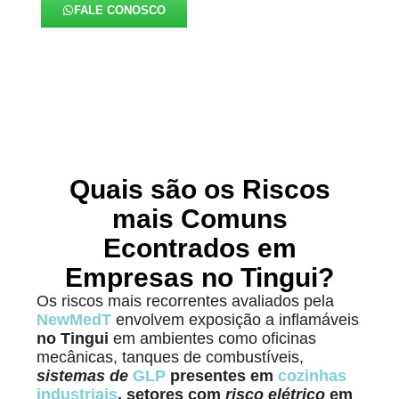
FALE CONOSCO
Quais são os Riscos
mais Comuns
Econtrados em
Empresas no Tingui?
Os riscos mais recorrentes avaliados pela
NewMedT
envolvem exposição a inflamáveis
no Tingui
em ambientes como oficinas
mecânicas, tanques de combustíveis,
sistemas de
GLP
presentes em
cozinhas
industriais
, setores com
risco elétrico
em