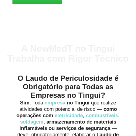
A NewMedT no Tingui
Trabalha com Rigor Técnico
O Laudo de Periculosidade é
Obrigatório para Todas as
Empresas no Tingui?
Sim.
Toda
empresa
no Tingui
que realize
atividades com potencial de risco —
como
operações com
eletricidade
,
combustíveis
,
soldagem
, armazenamento de materiais
inflamáveis ou serviços de segurança
—
deve, obrigatoriamente, elaborar o
Laudo de