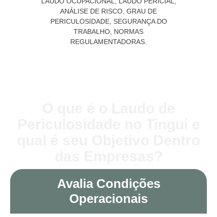
O que é o Laudo de
Periculosidade no Tingui e
qual é seu Objetivo Dentro
das Empresas?
Avalia Condições
Operacionais