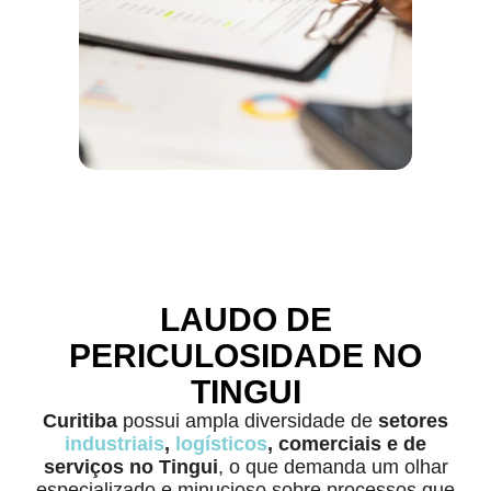
LAUDO DE
PERICULOSIDADE NO
TINGUI
Curitiba
possui ampla diversidade de
setores
industriais
,
logísticos
, comerciais e de
serviços no Tingui
, o que demanda um olhar
especializado e minucioso sobre processos que