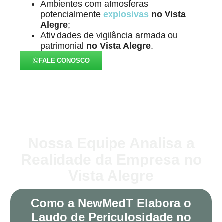
Ambientes com atmosferas
potencialmente
explosivas
no Vista
Alegre
;
Atividades de vigilância armada ou
patrimonial
no Vista Alegre
.
FALE CONOSCO
Nossa Equipe Analisa a
Realidade da Empresa no
Vista Alegre
Como a NewMedT Elabora o
Laudo de Periculosidade no