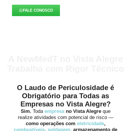
FALE CONOSCO
A NewMedT no Vista Alegre
Trabalha com Rigor Técnico
O Laudo de Periculosidade é
Obrigatório para Todas as
Empresas no Vista Alegre?
Sim.
Toda
empresa
no Vista Alegre
que
realize atividades com potencial de risco —
como operações com
eletricidade
,
combustíveis
,
soldagem
, armazenamento de