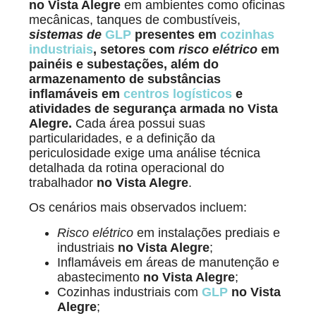
no Vista Alegre
em ambientes como oficinas
mecânicas, tanques de combustíveis,
sistemas de
GLP
presentes em
cozinhas
industriais
, setores com
risco elétrico
em
painéis e subestações, além do
armazenamento de substâncias
inflamáveis em
centros logísticos
e
atividades de segurança armada no Vista
Alegre.
Cada área possui suas
particularidades, e a definição da
periculosidade exige uma análise técnica
detalhada da rotina operacional do
trabalhador
no Vista Alegre
.
Os cenários mais observados incluem:
Risco elétrico
em instalações prediais e
industriais
no Vista Alegre
;
Inflamáveis em áreas de manutenção e
abastecimento
no Vista Alegre
;
Cozinhas industriais com
GLP
no Vista
Alegre
;