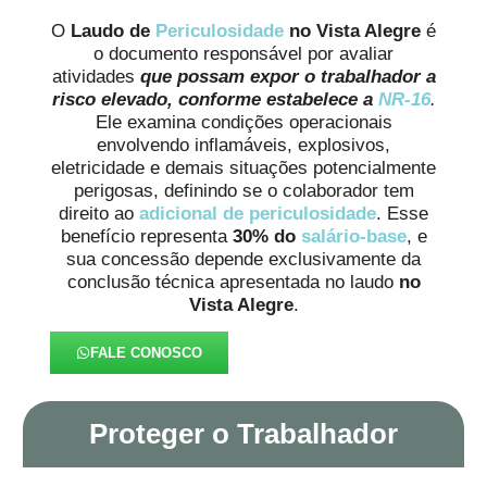
O
Laudo de
Periculosidade
no Vista Alegre
é
o documento responsável por avaliar
atividades
que possam expor o trabalhador a
risco elevado, conforme estabelece a
NR-16
.
Ele examina condições operacionais
envolvendo inflamáveis, explosivos,
eletricidade e demais situações potencialmente
perigosas, definindo se o colaborador tem
direito ao
adicional de periculosidade
. Esse
benefício representa
30% do
salário-base
, e
sua concessão depende exclusivamente da
conclusão técnica apresentada no laudo
no
Vista Alegre
.
FALE CONOSCO
Proteger o Trabalhador