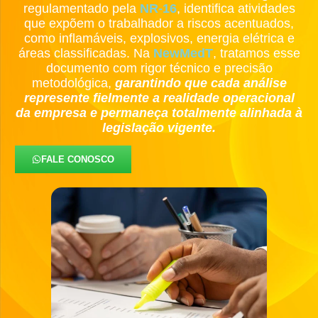
regulamentado pela
NR-16
, identifica atividades
que expõem o trabalhador a riscos acentuados,
como inflamáveis, explosivos, energia elétrica e
áreas classificadas. Na
NewMedT
, tratamos esse
documento com rigor técnico e precisão
metodológica,
garantindo que cada análise
represente fielmente a realidade operacional
da empresa e permaneça totalmente alinhada à
legislação vigente.
FALE CONOSCO