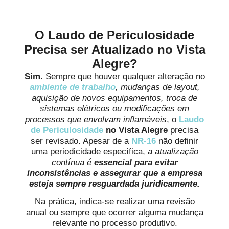
Proteger sua Empresa
O Laudo de Periculosidade
Precisa ser Atualizado no Vista
Alegre?
Sim.
Sempre que houver qualquer alteração no
ambiente de trabalho
, mudanças de layout,
aquisição de novos equipamentos, troca de
sistemas elétricos ou modificações em
processos que envolvam inflamáveis
, o
Laudo
de Periculosidade
no Vista Alegre
precisa
ser revisado. Apesar de a
NR-16
não definir
uma periodicidade específica,
a atualização
contínua é
essencial para evitar
inconsistências e assegurar que a empresa
esteja sempre resguardada juridicamente.
Na prática, indica-se realizar uma revisão
anual ou sempre que ocorrer alguma mudança
relevante no processo produtivo.