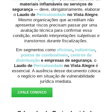
materiais inflamáveis ou serviços de
segurança
— deve, obrigatoriamente, elaborar
o
Laudo de
Periculosidade
no Vista Alegre
.
Mesmo organizações que acreditam não
apresentar riscos precisam passar por uma
avaliação técnica para confirmar essa
condição,
evitando interpretações subjetivas e
transtornos durante fiscalizações.
Em segmentos como
oficinas
,
indústrias
,
postos de combustíveis
,
centros de
distribuição
e empresas de segurança
, o
Laudo de
Periculosidade
no Vista Alegre
é
essencial. A ausência desse documento coloca
o negócio em situação de vulnerabilidade
jurídica imediata.
FALE CONOSCO