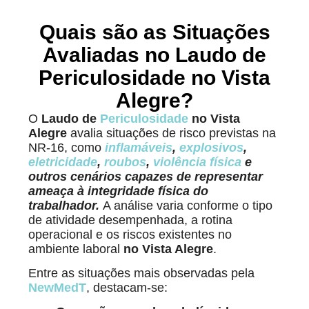
Quais são as Situações
Avaliadas no Laudo de
Periculosidade no Vista
Alegre?
O
Laudo de
Periculosidade
no Vista
Alegre
avalia situações de risco previstas na
NR-16, como
inflamáveis
,
explosivos
,
eletricidade
,
roubos
,
violência física
e
outros cenários capazes de representar
ameaça à integridade física do
trabalhador.
A análise varia conforme o tipo
de atividade desempenhada, a rotina
operacional e os riscos existentes no
ambiente laboral
no Vista Alegre
.
Entre as situações mais observadas pela
NewMedT
, destacam-se: