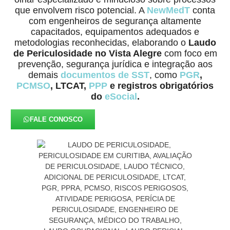
que envolvem risco potencial. A
NewMedT
conta
com engenheiros de segurança altamente
capacitados, equipamentos adequados e
metodologias reconhecidas, elaborando o
Laudo
de Periculosidade no Vista Alegre
com foco em
prevenção, segurança jurídica e integração aos
demais
documentos de SST
, como
PGR
,
PCMSO
, LTCAT,
PPP
e registros obrigatórios
do
eSocial
.
FALE CONOSCO