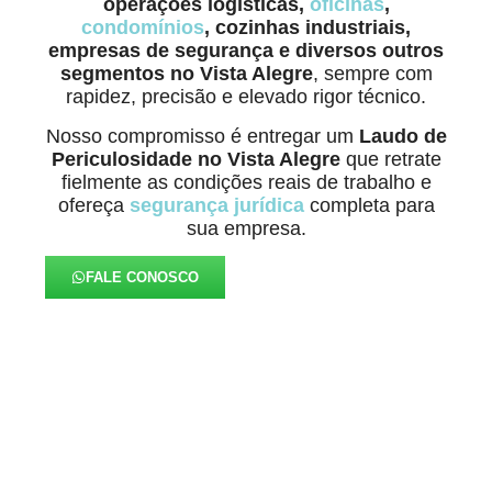
operações logísticas,
oficinas
,
condomínios
, cozinhas industriais,
empresas de segurança e diversos outros
segmentos no Vista Alegre
, sempre com
rapidez, precisão e elevado rigor técnico.
Nosso compromisso é entregar um
Laudo de
Periculosidade
no Vista Alegre
que retrate
fielmente as condições reais de trabalho e
ofereça
segurança jurídica
completa para
sua empresa.
FALE CONOSCO
Nosso Compromisso é