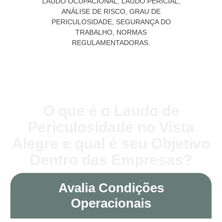
O que é o Laudo de
Periculosidade no Vista
Alegre e qual é seu Objetivo
Dentro das Empresas?
Avalia Condições
Operacionais