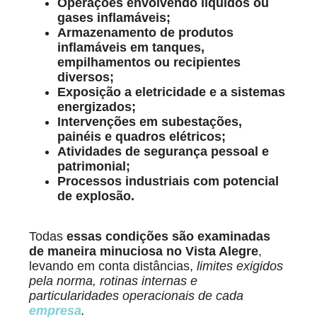
Operações envolvendo líquidos ou
gases inflamáveis;
Armazenamento de produtos
inflamáveis em tanques,
empilhamentos ou recipientes
diversos;
Exposição a eletricidade e a sistemas
energizados;
Intervenções em subestações,
painéis e quadros elétricos;
Atividades de segurança pessoal e
patrimonial;
Processos industriais com potencial
de explosão.
Todas
essas condições são examinadas
de maneira minuciosa
no Vista Alegre
,
levando em conta distâncias,
limites exigidos
pela norma, rotinas internas e
particularidades operacionais de cada
empresa
.