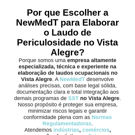
Por que Escolher a
NewMedT para Elaborar
o Laudo de
Periculosidade no Vista
Alegre?
Porque somos uma
empresa altamente
especializada, técnica e experiente na
elaboração de laudos ocupacionais no
Vista Alegre
. A
NewMedT
desenvolve
análises precisas, com base legal sólida,
documentação clara e total integração aos
demais programas de
SST
no Vista Alegre
.
Nosso propósito é proteger sua empresa,
minimizar riscos legais e garantir
conformidade plena com as
Normas
Regulamentadoras
.
Atendemos
indústrias
,
comércios
,