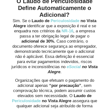
O Laudo de Periculosidade
Define Automaticamente o
Adicional?
Sim. Se o
Laudo de
Periculosidade
no Vista
Alegre
identificar que a exposição é real e se
enquadra nos critérios da
NR-16
, a empresa
passa a ter obrigação legal de pagar o
adicional de 30%.
Caso contrário, o
documento oferece segurança ao empregador,
demonstrando tecnicamente que o adicional
não é aplicável. Essa definição é essencial
para evitar pagamentos indevidos, riscos
jurídicos e inconsistências no
eSocial
no Vista
Alegre
.
Organizações que efetuam o pagamento do
adicional apenas
“por precaução”
, sem
comprovação técnica, podem assumir custos
elevados sem necessidade. O
Laudo de
Periculosidade
no Vista Alegre
assegura que
qualquer adicional seja atribuído de forma