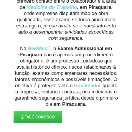
primeiro contato entre o colaborador e a área
de
Medicina do Trabalho
.
em Piraquara
,
onde empresas disputam mão de obra
qualificada, esse exame se torna ainda mais
estratégico,
já que avalia se o candidato está
apto a desempenhar atividades específicas
com segurança.
Na
NewMedT
, o
Exame Admissional em
Piraquara
não é apenas um procedimento
obrigatório; é um processo cuidadoso que
avalia histórico clínico, riscos relacionados à
função, exames complementares necessários,
fatores ergonômicos e possíveis limitações. O
objetivo é proteger tanto o
trabalhador
quanto
a empresa, evitando contratações indevidas e
garantindo segurança jurídica desde o primeiro
dia
em Piraquara
.
FALE CONOSCO