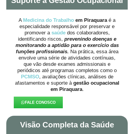
Suporte à Gestão Ocupacional
A
Medicina do Trabalho
em Piraquara
é a
especialidade responsável por preservar e
promover a
saúde
dos colaboradores,
identificando riscos,
prevenindo doenças e
monitorando a aptidão para o exercício das
funções profissionais.
Na prática, essa área
envolve uma série de atividades contínuas,
que vão desde exames admissionais e
periódicos até programas completos como o
PCMSO
, avaliações clínicas, análises de
afastamentos e suporte à
gestão ocupacional
em Piraquara
.
FALE CONOSCO
Visão Completa da Saúde