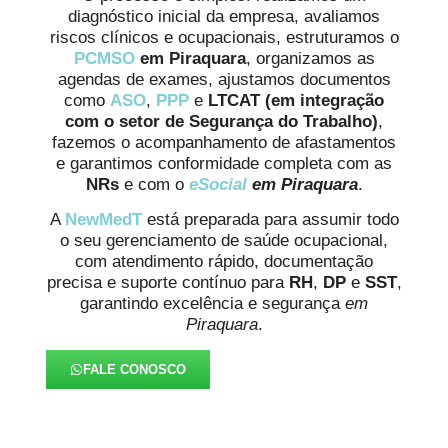
diagnóstico inicial da empresa, avaliamos
riscos clínicos e ocupacionais, estruturamos o
PCMSO
em Piraquara
, organizamos as
agendas de exames, ajustamos documentos
como
ASO
,
PPP
e
LTCAT
(em integração
com o setor de Segurança do Trabalho)
,
fazemos o acompanhamento de afastamentos
e garantimos conformidade completa com as
NRs
e com o
eSocial
em Piraquara
.
A
NewMedT
está preparada para assumir todo
o seu gerenciamento de saúde ocupacional,
com atendimento rápido, documentação
precisa e suporte contínuo para
RH
,
DP
e
SST
,
garantindo excelência e segurança
em
Piraquara
.
FALE CONOSCO