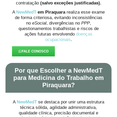
contratação
(salvo exceções justificadas).
A
NewMedT
em Piraquara
realiza esse exame
de forma criteriosa, evitando inconsistências
no
eSocial
, divergências no
PPP
,
questionamentos trabalhistas e riscos de
ações futuras envolvendo
doenças
ocupacionais
.
FALE CONOSCO
Por que Escolher a NewMedT
para Medicina do Trabalho em
Piraquara?
A
NewMedT
se destaca por unir uma estrutura
técnica sólida, agilidade administrativa,
qualidade clínica, precisão documental e