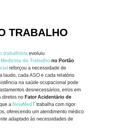
DO TRABALHO
o trabalhista
evoluiu
a
Medicina do Trabalho
no Portão
cial
reforçou a necessidade de
 laudo, cada ASO e cada relatório
sistência na saúde ocupacional pode
afastamentos desnecessários, erros em
 diretos no
Fator Acidentário de
 que a
NewMedT
trabalha com rigor
ados, oferecendo um atendimento médico
mente adaptado às necessidades de