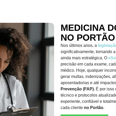
MEDICINA 
NO PORTÃO
Nos últimos anos, a
legislaçã
significativamente, tornando 
ainda mais estratégica. O
eSo
precisão em cada exame, cada
médico. Hoje, qualquer incon
gerar multas, indenizações, 
aposentadorias e até impactos
Prevenção (FAP).
É por isso
técnico e protocolos atualiz
experiente, confiável e total
cada cliente
no Portão
.