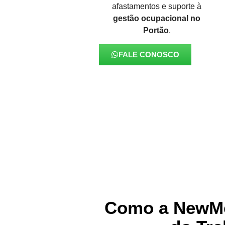
afastamentos e suporte à
gestão ocupacional
no
Portão
.
FALE CONOSCO
Como a NewMe