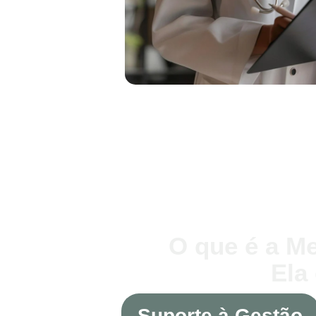
O que é a Me
Ela
Suporte à Gestão