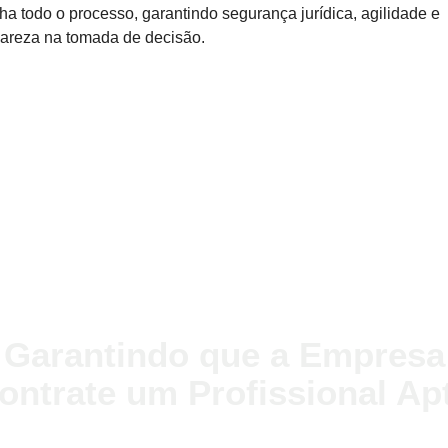
 todo o processo, garantindo segurança jurídica, agilidade e
lareza na tomada de decisão.
Garantindo que a Empresa
ontrate um Profissional Ap