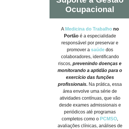
Ocupacional
A
Medicina do Trabalho
no
Portão
é a especialidade
responsável por preservar e
promover a
saúde
dos
colaboradores, identificando
riscos,
prevenindo doenças e
monitorando a aptidão para o
exercício das funções
profissionais.
Na prática, essa
área envolve uma série de
atividades contínuas, que vão
desde exames admissionais e
periódicos até programas
completos como o
PCMSO
,
avaliações clínicas, análises de