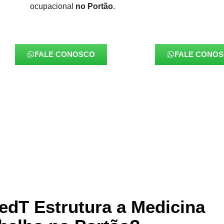
ocupacional
no Portão
.
FALE CONOSCO
FALE CONO
dT Estrutura a Medicina