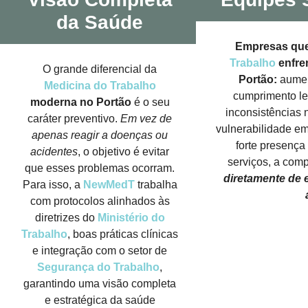
da Saúde
Empresas que
Trabalho
enfre
O grande diferencial da
Portão:
aumen
Medicina do Trabalho
cumprimento leg
moderna no Portão
é o seu
inconsistências
caráter preventivo.
Em vez de
vulnerabilidade em
apenas reagir a doenças ou
forte presença 
acidentes
, o objetivo é evitar
serviços, a com
que esses problemas ocorram.
diretamente de
Para isso, a
NewMedT
trabalha
com protocolos alinhados às
diretrizes do
Ministério do
Trabalho
, boas práticas clínicas
e integração com o setor de
Segurança do Trabalho
,
garantindo uma visão completa
e estratégica da saúde