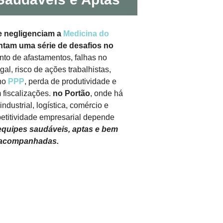
 negligenciam a
Medicina do
ntam uma série de desafios no
to de afastamentos, falhas no
al, risco de ações trabalhistas,
 no
PPP
, perda de produtividade e
 fiscalizações.
no Portão
, onde há
industrial, logística, comércio e
petitividade empresarial depende
equipes saudáveis, aptas e bem
acompanhadas.