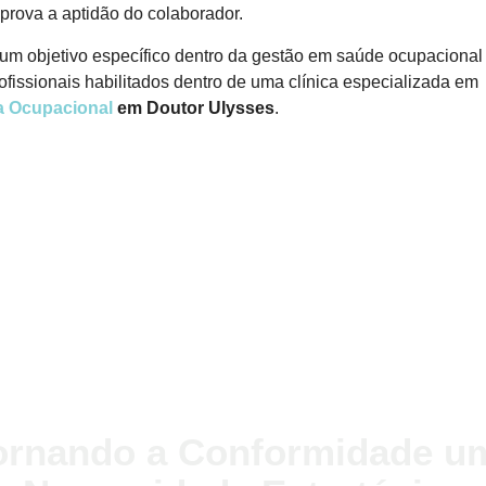
rova a aptidão do colaborador.
m objetivo específico dentro da gestão em saúde ocupacional
ofissionais habilitados dentro de uma clínica especializada em
a Ocupacional
em Doutor Ulysses
.
ornando a Conformidade u