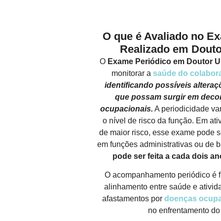
O que é Avaliado no E
Realizado em Douto
O
Exame Periódico em Doutor U
monitorar a
saúde do colabor
identificando possíveis alteraç
que possam surgir em decor
ocupacionais.
A periodicidade var
o nível de risco da função. Em at
de maior risco, esse exame pode s
em funções administrativas ou de 
pode ser feita a cada dois a
O acompanhamento periódico é f
alinhamento entre saúde e ativida
afastamentos por
doenças ocupa
no enfrentamento do