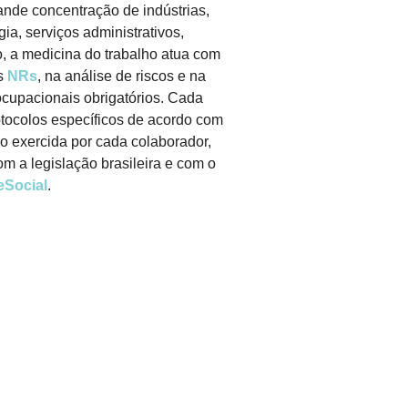
ande concentração de indústrias,
ia, serviços administrativos,
o, a medicina do trabalho atua com
as
NRs
, na análise de riscos e na
upacionais obrigatórios. Cada
otocolos específicos de acordo com
o exercida por cada colaborador,
m a legislação brasileira e com o
eSocial
.