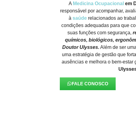
A
Medicina Ocupacional
em D
responsável por acompanhar, avaliar
à
saúde
relacionados ao trabal
condições adequadas para que c
suas funções com segurança,
r
químicos, biológicos, ergonôm
Doutor Ulysses.
Além de ser uma
uma estratégia de gestão que forta
ausências e melhora o bem-estar 
Ulysse
FALE CONOSCO