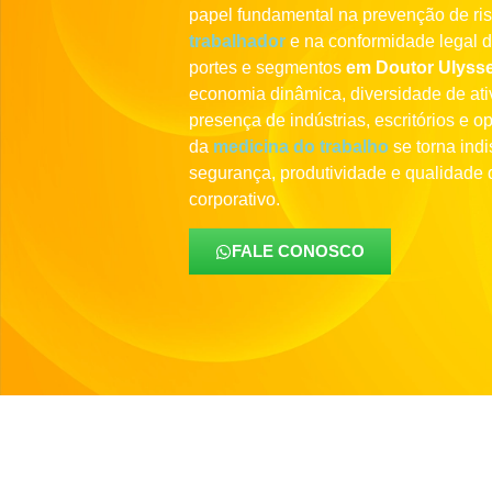
papel fundamental na prevenção de ri
trabalhador
e na conformidade legal 
portes e segmentos
em Doutor Ulyss
economia dinâmica, diversidade de ativ
presença de indústrias, escritórios e o
da
medicina do trabalho
se torna indi
segurança, produtividade e qualidade 
corporativo.
FALE CONOSCO