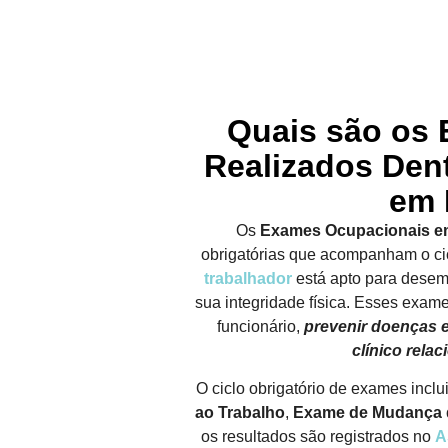
Quais são os
Realizados Den
em 
Os
Exames Ocupacionais e
obrigatórias que acompanham o ci
trabalhador
está apto para dese
sua integridade física. Esses exame
funcionário,
prevenir doenças 
clínico rela
O ciclo obrigatório de exames inclu
ao Trabalho
,
Exame de Mudança 
os resultados são registrados no
A