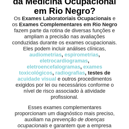
da Medicina Ocupacional
em Rio Negro?
Os
Exames Laboratoriais Ocupacionais
e
os
Exames Complementares em Rio Negro
fazem parte da rotina de diversas funções e
ampliam a precisão nas avaliações
conduzidas durante os exames ocupacionais.
Eles podem incluir análises clínicas,
audiometrias
,
espirometrias
,
eletrocardiogramas
,
eletroencefalogramas
,
exames
toxicológicos
,
radiografias
, testes de
acuidade visual
e outros procedimentos
exigidos por lei ou necessários conforme o
nível de risco associado à atividade
profissional.
Esses exames complementares
proporcionam um diagnóstico mais preciso,
auxiliam na
prevenção de doenças
ocupacionais
e garantem que a empresa