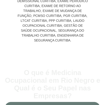
O que é Medicina
Ocupacional em Rio Negro e
Qual é o Seu Papel nas
Empresas?