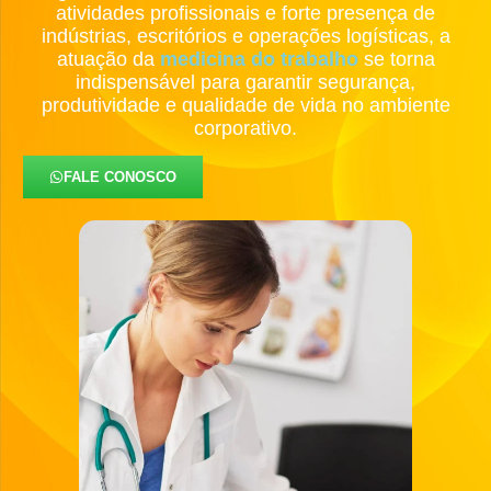
atividades profissionais e forte presença de
indústrias, escritórios e operações logísticas, a
atuação da
medicina do trabalho
se torna
indispensável para garantir segurança,
produtividade e qualidade de vida no ambiente
corporativo.
FALE CONOSCO