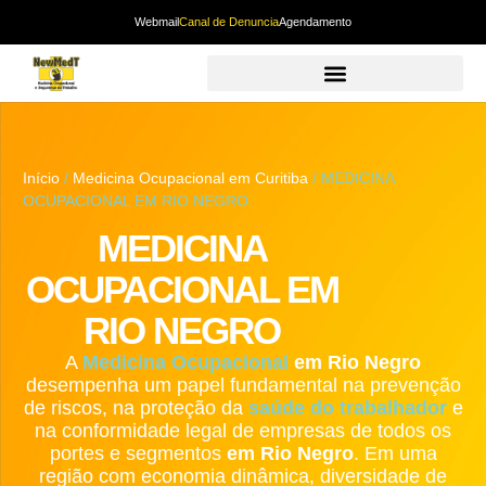
Webmail
Canal de Denuncia
Agendamento
Início
/
Medicina Ocupacional em Curitiba
/ MEDICINA
OCUPACIONAL EM RIO NEGRO
MEDICINA
OCUPACIONAL EM
RIO NEGRO
A
Medicina Ocupacional
em Rio Negro
desempenha um papel fundamental na prevenção
de riscos, na proteção da
saúde do trabalhador
e
na conformidade legal de empresas de todos os
portes e segmentos
em Rio Negro
. Em uma
região com economia dinâmica, diversidade de