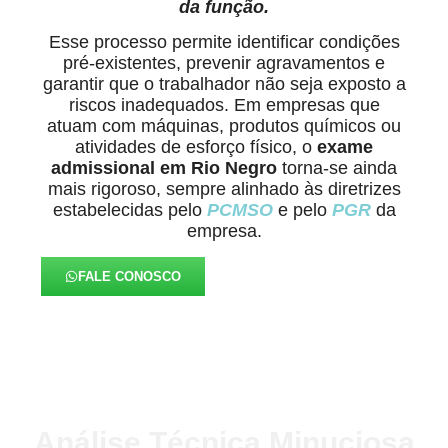
da função.
Esse processo permite identificar condições
pré-existentes, prevenir agravamentos e
garantir que o trabalhador não seja exposto a
riscos inadequados. Em empresas que
atuam com máquinas, produtos químicos ou
atividades de esforço físico, o
exame
admissional em Rio Negro
torna-se ainda
mais rigoroso, sempre alinhado às diretrizes
estabelecidas pelo
PCMSO
e pelo
PGR
da
empresa.
FALE CONOSCO
Análise Técnica Minuciosa