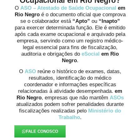
Ocupacional em Rio Negro?
O
ASO – Atestado de Saúde Ocupacional
em
Rio Negro
é o documento oficial que comprova
se o colaborador está
“Apto”
ou
“Inapto”
para exercer determinada função. Ele é emitido
após cada exame ocupacional e arquivado pela
empresa, servindo como um registro médico-
legal essencial para fins de fiscalização,
auditoria e obrigações do
eSocial
em Rio
Negro
.
O
ASO
reúne o histórico de exames, datas,
resultados, identificação do médico
coordenador e informações específicas
relacionadas à atividade desempenhada.
em
Rio Negro
, empresas que não mantêm
ASOs
atualizados podem sofrer penalidades durante
fiscalizações realizadas pelo
Ministério do
Trabalho
.
FALE CONOSCO