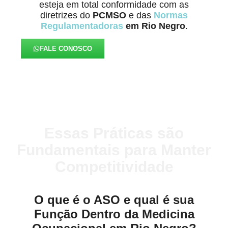
esteja em total conformidade com as
diretrizes do
PCMSO
e das
Normas
Regulamentadoras
em Rio Negro
.
FALE CONOSCO
Essas Práticas são
Fundamentais para Manter
Competitividade
O que é o ASO e qual é sua
Função Dentro da Medicina