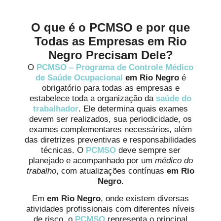
O que é o PCMSO e por que
Todas as Empresas em Rio
Negro Precisam Dele?
O
PCMSO – Programa de Controle Médico
de Saúde Ocupacional
em Rio Negro
é
obrigatório para todas as empresas e
estabelece toda a organização da
saúde do
trabalhador
. Ele determina quais exames
devem ser realizados, sua periodicidade, os
exames complementares necessários, além
das diretrizes preventivas e responsabilidades
técnicas. O
PCMSO
deve sempre ser
planejado e acompanhado por um
médico do
trabalho
, com atualizações contínuas
em Rio
Negro
.
Em
em Rio Negro
, onde existem diversas
atividades profissionais com diferentes níveis
de risco, o
PCMSO
representa o principal