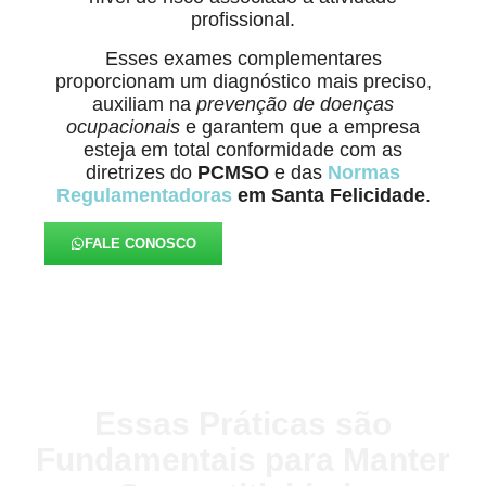
profissional.
Esses exames complementares
proporcionam um diagnóstico mais preciso,
auxiliam na
prevenção de doenças
ocupacionais
e garantem que a empresa
esteja em total conformidade com as
diretrizes do
PCMSO
e das
Normas
Regulamentadoras
em Santa Felicidade
.
FALE CONOSCO
Essas Práticas são
Fundamentais para Manter