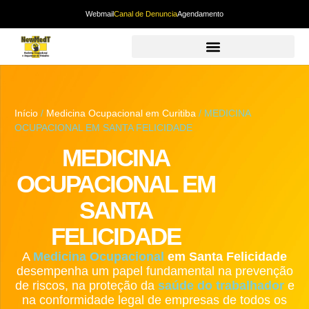
Webmail
Canal de Denuncia
Agendamento
Início
/
Medicina Ocupacional em Curitiba
/ MEDICINA
OCUPACIONAL EM SANTA FELICIDADE
MEDICINA
OCUPACIONAL EM
SANTA
FELICIDADE
A
Medicina Ocupacional
em Santa Felicidade
desempenha um papel fundamental na prevenção
de riscos, na proteção da
saúde do trabalhador
e
na conformidade legal de empresas de todos os