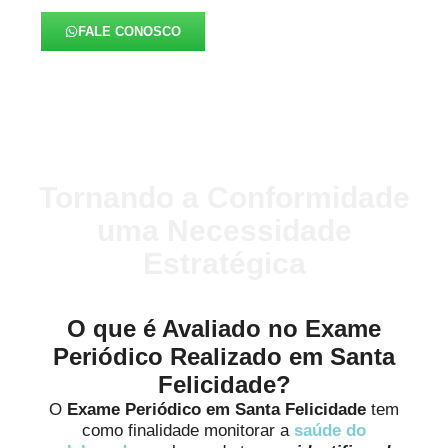
FALE CONOSCO
Tornando a Conformidade
uma Necessidade
Estratégica
O que é Avaliado no Exame
Periódico Realizado em Santa
Felicidade?
O
Exame Periódico em Santa Felicidade
tem
como finalidade monitorar a
saúde do