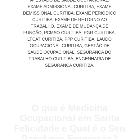
O que é Medicina
Ocupacional em Santa
Felicidade e Qual é o Seu
Papel nas Empresas?