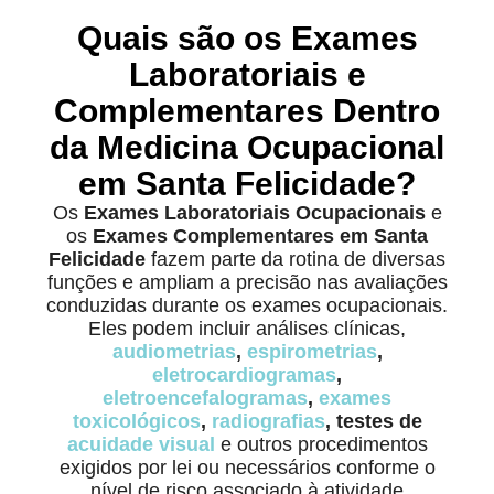
Quais são os Exames
Laboratoriais e
Complementares Dentro
da Medicina Ocupacional
em Santa Felicidade?
Os
Exames Laboratoriais Ocupacionais
e
os
Exames Complementares em Santa
Felicidade
fazem parte da rotina de diversas
funções e ampliam a precisão nas avaliações
conduzidas durante os exames ocupacionais.
Eles podem incluir análises clínicas,
audiometrias
,
espirometrias
,
eletrocardiogramas
,
eletroencefalogramas
,
exames
toxicológicos
,
radiografias
, testes de
acuidade visual
e outros procedimentos
exigidos por lei ou necessários conforme o
nível de risco associado à atividade