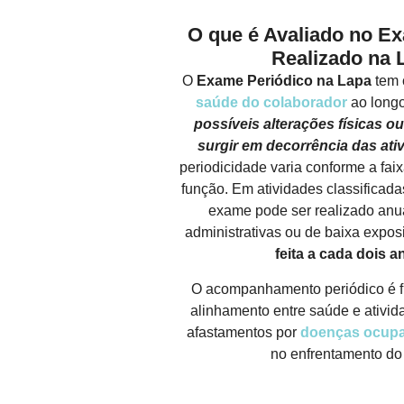
O que é Avaliado no E
Realizado na 
O
Exame Periódico na Lapa
tem 
saúde do colaborador
ao long
possíveis alterações físicas 
surgir em decorrência das ati
periodicidade varia conforme a faixa
função. Em atividades classificada
exame pode ser realizado anu
administrativas ou de baixa expos
feita a cada dois a
O acompanhamento periódico é f
alinhamento entre saúde e ativida
afastamentos por
doenças ocupa
no enfrentamento do
FALE CONOSCO