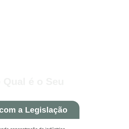
 Qual é o Seu
com a Legislação