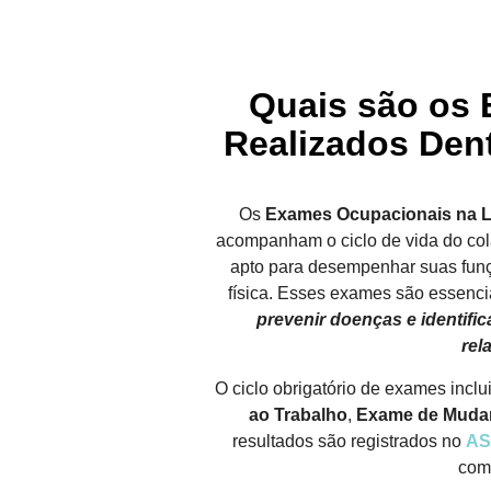
Quais são os
Realizados Den
Os
Exames Ocupacionais na 
acompanham o ciclo de vida do co
apto para desempenhar suas fun
física. Esses exames são essencia
prevenir doenças e identif
rel
O ciclo obrigatório de exames inclu
ao Trabalho
,
Exame de Muda
resultados são registrados no
AS
comp