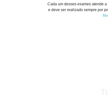
Cada um desses exames atende a u
e deve ser realizado sempre por pr
Me
FALE CONOSCO
T