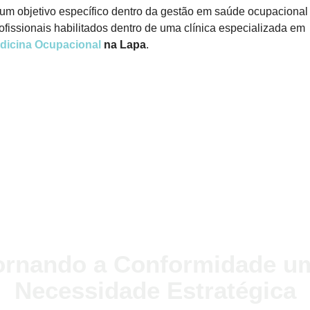
m objetivo específico dentro da gestão em saúde ocupacional
ofissionais habilitados dentro de uma clínica especializada em
dicina Ocupacional
na Lapa
.
ornando a Conformidade u
Necessidade Estratégica