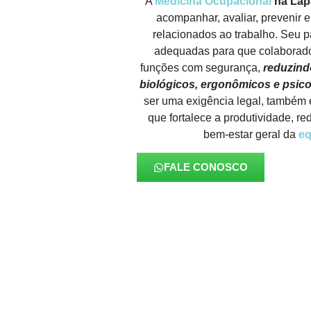
A
Medicina Ocupacional
na Lap
acompanhar, avaliar, prevenir e
relacionados ao trabalho. Seu p
adequadas para que colabora
funções com segurança,
reduzindo
biológicos, ergonômicos e psico
ser uma exigência legal, também 
que fortalece a produtividade, r
bem-estar geral da
eq
FALE CONOSCO