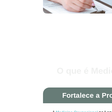
O que é Medi
Fortalece a Pr