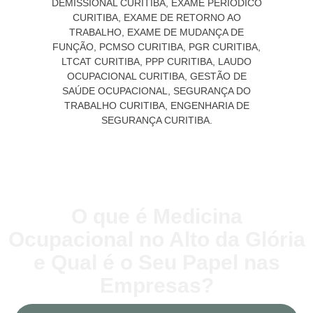
O que é Medicina
Ocupacional no Alto da Glória
e Qual é o Seu Papel nas
Empresas?