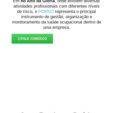
Em
no Alto da Glória
, onde existem diversas
atividades profissionais com diferentes níveis
de risco, o
PCMSO
representa o principal
instrumento de gestão, organização e
monitoramento da saúde ocupacional dentro de
uma empresa.
FALE CONOSCO
Aprofundamos em
Diagnóstico mais Preciso no
Alto da Glória