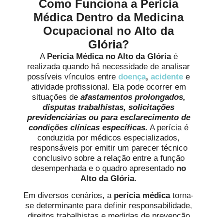
Como Funciona a Perícia
Médica Dentro da Medicina
Ocupacional no Alto da
Glória?
A
Perícia Médica no Alto da Glória
é
realizada quando há necessidade de analisar
possíveis vínculos entre
doença
,
acidente
e
atividade profissional. Ela pode ocorrer em
situações de
afastamentos prolongados,
disputas trabalhistas, solicitações
previdenciárias ou para esclarecimento de
condições clínicas específicas.
A perícia é
conduzida por médicos especializados,
responsáveis por emitir um parecer técnico
conclusivo sobre a relação entre a função
desempenhada e o quadro apresentado
no
Alto da Glória
.
Em diversos cenários, a
perícia médica
torna-
se determinante para definir responsabilidade,
direitos trabalhistas e medidas de prevenção