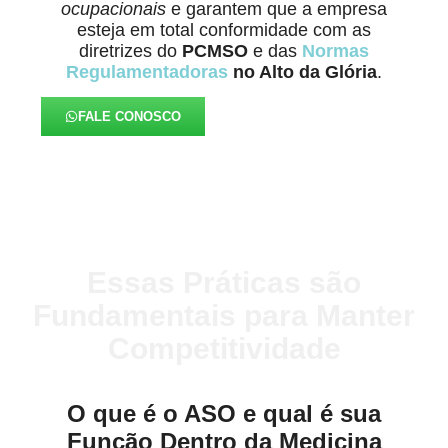
ocupacionais
e garantem que a empresa
esteja em total conformidade com as
diretrizes do
PCMSO
e das
Normas
Regulamentadoras
no Alto da Glória
.
FALE CONOSCO
Essas Práticas são
Fundamentais para Manter
Competitividade
O que é o ASO e qual é sua
Função Dentro da Medicina