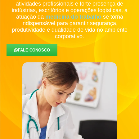
atividades profissionais e forte presença de
indústrias, escritórios e operações logísticas, a
atuação da
medicina do trabalho
se torna
indispensável para garantir segurança,
produtividade e qualidade de vida no ambiente
corporativo.
FALE CONOSCO