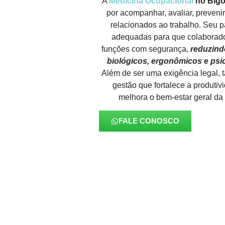
A
Medicina Ocupacional
no Bigo
por acompanhar, avaliar, prevenir
relacionados ao trabalho. Seu p
adequadas para que colabora
funções com segurança,
reduzindo
biológicos, ergonômicos e psic
Além de ser uma exigência legal,
gestão que fortalece a produtiv
melhora o bem-estar geral da
FALE CONOSCO