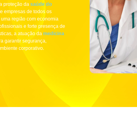
na proteção da
saúde do
de empresas de todos os
 uma região com economia
ofissionais e forte presença de
ísticas, a atuação da
medicina
a garantir segurança,
mbiente corporativo.