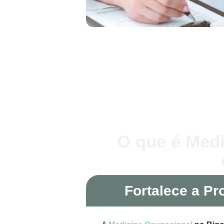
O que é Medi
Fortalece a Pr