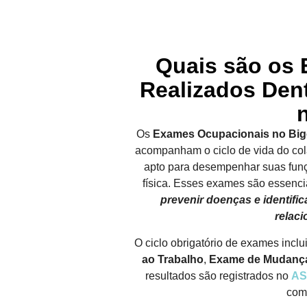
Quais são os
Realizados Den
Os
Exames Ocupacionais no Bigo
acompanham o ciclo de vida do co
apto para desempenhar suas fun
física. Esses exames são essencia
prevenir doenças e identif
relaci
O ciclo obrigatório de exames inclu
ao Trabalho
,
Exame de Mudanç
resultados são registrados no
AS
comp