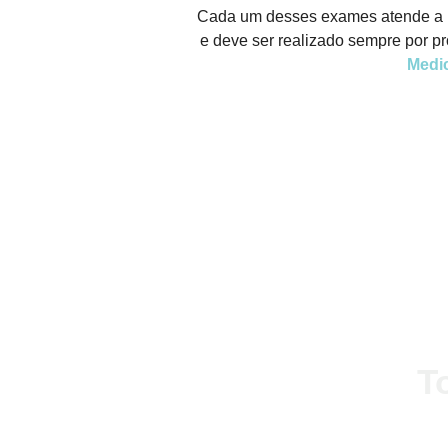
Cada um desses exames atende a u
e deve ser realizado sempre por pr
Medi
FALE CONOSCO
T