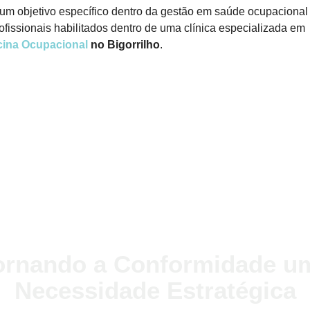
m objetivo específico dentro da gestão em saúde ocupacional
ofissionais habilitados dentro de uma clínica especializada em
cina Ocupacional
no Bigorrilho
.
ornando a Conformidade u
Necessidade Estratégica