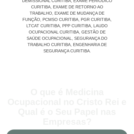
O que é Medicina
Ocupacional no Cristo Rei e
Qual é o Seu Papel nas
Empresas?