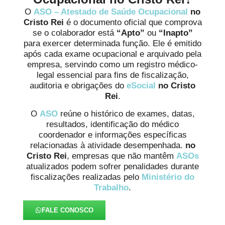
O
ASO – Atestado de Saúde Ocupacional
no
Cristo Rei
é o documento oficial que comprova
se o colaborador está
“Apto”
ou
“Inapto”
para exercer determinada função. Ele é emitido
após cada exame ocupacional e arquivado pela
empresa, servindo como um registro médico-
legal essencial para fins de fiscalização,
auditoria e obrigações do
eSocial
no Cristo
Rei
.
O
ASO
reúne o histórico de exames, datas,
resultados, identificação do médico
coordenador e informações específicas
relacionadas à atividade desempenhada.
no
Cristo Rei
, empresas que não mantêm
ASOs
atualizados podem sofrer penalidades durante
fiscalizações realizadas pelo
Ministério do
Trabalho
.
FALE CONOSCO