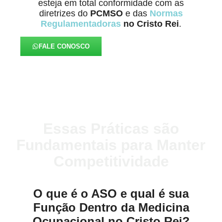
esteja em total conformidade com as
diretrizes do
PCMSO
e das
Normas
Regulamentadoras
no Cristo Rei
.
FALE CONOSCO
Essas Práticas são
Fundamentais para Manter
Competitividade
O que é o ASO e qual é sua
Função Dentro da Medicina
Ocupacional no Cristo Rei?