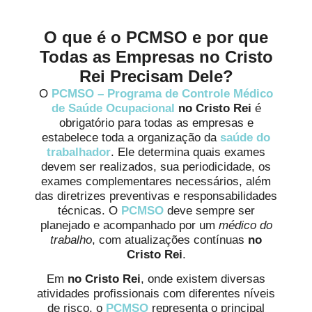
O que é o PCMSO e por que
Todas as Empresas no Cristo
Rei Precisam Dele?
O
PCMSO – Programa de Controle Médico
de Saúde Ocupacional
no Cristo Rei
é
obrigatório para todas as empresas e
estabelece toda a organização da
saúde do
trabalhador
. Ele determina quais exames
devem ser realizados, sua periodicidade, os
exames complementares necessários, além
das diretrizes preventivas e responsabilidades
técnicas. O
PCMSO
deve sempre ser
planejado e acompanhado por um
médico do
trabalho
, com atualizações contínuas
no
Cristo Rei
.
Em
no Cristo Rei
, onde existem diversas
atividades profissionais com diferentes níveis
de risco, o
PCMSO
representa o principal