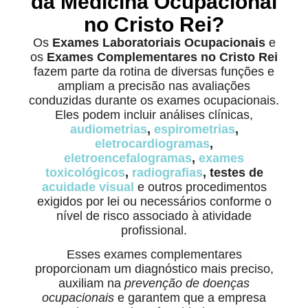
da Medicina Ocupacional
no Cristo Rei?
Os
Exames Laboratoriais Ocupacionais
e
os
Exames Complementares no Cristo Rei
fazem parte da rotina de diversas funções e
ampliam a precisão nas avaliações
conduzidas durante os exames ocupacionais.
Eles podem incluir análises clínicas,
audiometrias
,
espirometrias
,
eletrocardiogramas
,
eletroencefalogramas
,
exames
toxicológicos
,
radiografias
, testes de
acuidade visual
e outros procedimentos
exigidos por lei ou necessários conforme o
nível de risco associado à atividade
profissional.
Esses exames complementares
proporcionam um diagnóstico mais preciso,
auxiliam na
prevenção de doenças
ocupacionais
e garantem que a empresa