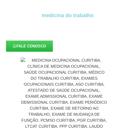
atividades profissionais e forte presença de
indústrias, escritórios e operações logísticas, a
atuação da
medicina do trabalho
se torna
indispensável para garantir segurança,
produtividade e qualidade de vida no ambiente
corporativo.
FALE CONOSCO