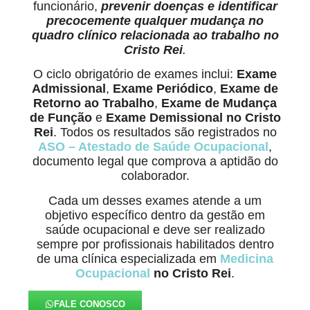
funcionário,
prevenir doenças e identificar
precocemente qualquer mudança no
quadro clínico relacionada ao trabalho
no
Cristo Rei
.
O ciclo obrigatório de exames inclui:
Exame
Admissional
,
Exame Periódico
,
Exame de
Retorno ao Trabalho
,
Exame de Mudança
de Função
e
Exame Demissional no Cristo
Rei
. Todos os resultados são registrados no
ASO – Atestado de Saúde Ocupacional
,
documento legal que comprova a aptidão do
colaborador.
Cada um desses exames atende a um
objetivo específico dentro da gestão em
saúde ocupacional e deve ser realizado
sempre por profissionais habilitados dentro
de uma clínica especializada em
Medicina
Ocupacional
no Cristo Rei
.
FALE CONOSCO