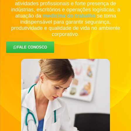
atividades profissionais e forte presença de
indústrias, escritórios e operações logísticas, a
atuação da
medicina do trabalho
se torna
indispensável para garantir segurança,
produtividade e qualidade de vida no ambiente
corporativo.
FALE CONOSCO