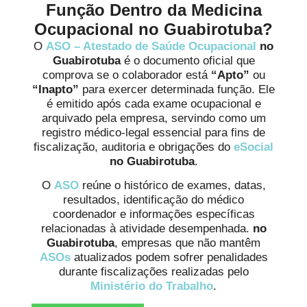
Função Dentro da Medicina
Ocupacional no Guabirotuba?
O
ASO – Atestado de Saúde Ocupacional
no
Guabirotuba
é o documento oficial que
comprova se o colaborador está
“Apto”
ou
“Inapto”
para exercer determinada função. Ele
é emitido após cada exame ocupacional e
arquivado pela empresa, servindo como um
registro médico-legal essencial para fins de
fiscalização, auditoria e obrigações do
eSocial
no Guabirotuba
.
O
ASO
reúne o histórico de exames, datas,
resultados, identificação do médico
coordenador e informações específicas
relacionadas à atividade desempenhada.
no
Guabirotuba
, empresas que não mantêm
ASOs
atualizados podem sofrer penalidades
durante fiscalizações realizadas pelo
Ministério do Trabalho
.