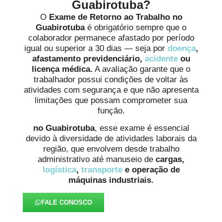
Guabirotuba?
O
Exame de Retorno ao Trabalho no
Guabirotuba
é obrigatório sempre que o
colaborador permanece afastado por período
igual ou superior a 30 dias — seja por
doença
,
afastamento previdenciário,
acidente
ou
licença médica.
A avaliação garante que o
trabalhador possui condições de voltar às
atividades com segurança e que não apresenta
limitações que possam comprometer sua
função.
no Guabirotuba
, esse exame é essencial
devido à diversidade de atividades laborais da
região, que envolvem desde trabalho
administrativo até manuseio de
cargas,
logística
,
transporte
e operação de
máquinas industriais.
FALE CONOSCO