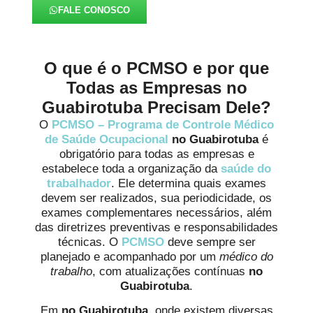
FALE CONOSCO
O que é o PCMSO e por que
Todas as Empresas no
Guabirotuba Precisam Dele?
O
PCMSO – Programa de Controle Médico
de Saúde Ocupacional
no Guabirotuba
é
obrigatório para todas as empresas e
estabelece toda a organização da
saúde do
trabalhador
. Ele determina quais exames
devem ser realizados, sua periodicidade, os
exames complementares necessários, além
das diretrizes preventivas e responsabilidades
técnicas. O
PCMSO
deve sempre ser
planejado e acompanhado por um
médico do
trabalho
, com atualizações contínuas
no
Guabirotuba
.
Em
no Guabirotuba
, onde existem diversas