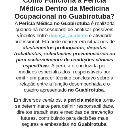
Como Funciona a Perícia
Médica Dentro da Medicina
Ocupacional no Guabirotuba?
A
Perícia Médica no Guabirotuba
é realizada
quando há necessidade de analisar possíveis
vínculos entre
doença
,
acidente
e atividade
profissional. Ela pode ocorrer em situações de
afastamentos prolongados, disputas
trabalhistas, solicitações previdenciárias ou
para esclarecimento de condições clínicas
específicas.
A perícia é conduzida por
médicos especializados, responsáveis por
emitir um parecer técnico conclusivo sobre a
relação entre a função desempenhada e o
quadro apresentado
no Guabirotuba
.
Em diversos cenários, a
perícia médica
torna-
se determinante para definir responsabilidade,
direitos trabalhistas e medidas de prevenção
futuras, contribuindo para decisões mais
seguras e embasadas
no Guabirotuba
.