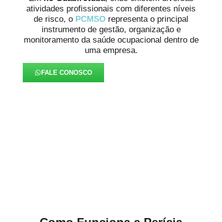
atividades profissionais com diferentes níveis
de risco, o
PCMSO
representa o principal
instrumento de gestão, organização e
monitoramento da saúde ocupacional dentro de
uma empresa.
FALE CONOSCO
Aprofundamos em
Diagnóstico mais Preciso no
Guabirotuba