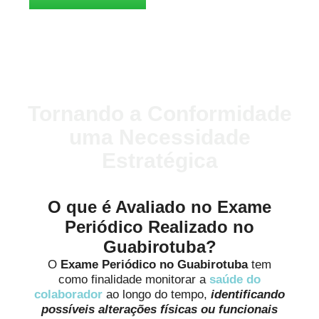
Tornando a Conformidade
uma Necessidade
Estratégica
O que é Avaliado no Exame
Periódico Realizado no
Guabirotuba?
O
Exame Periódico no Guabirotuba
tem
como finalidade monitorar a
saúde do
colaborador
ao longo do tempo,
identificando
possíveis alterações físicas ou funcionais