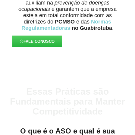
auxiliam na
prevenção de doenças
ocupacionais
e garantem que a empresa
esteja em total conformidade com as
diretrizes do
PCMSO
e das
Normas
Regulamentadoras
no Guabirotuba
.
FALE CONOSCO
Essas Práticas são
Fundamentais para Manter
Competitividade
O que é o ASO e qual é sua