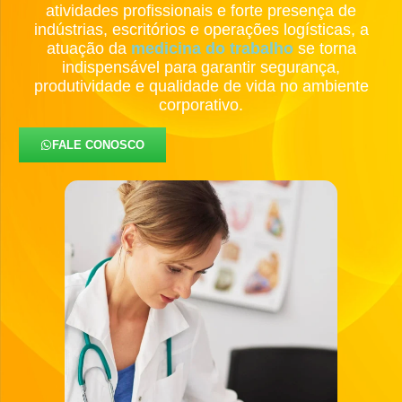
atividades profissionais e forte presença de
indústrias, escritórios e operações logísticas, a
atuação da
medicina do trabalho
se torna
indispensável para garantir segurança,
produtividade e qualidade de vida no ambiente
corporativo.
FALE CONOSCO