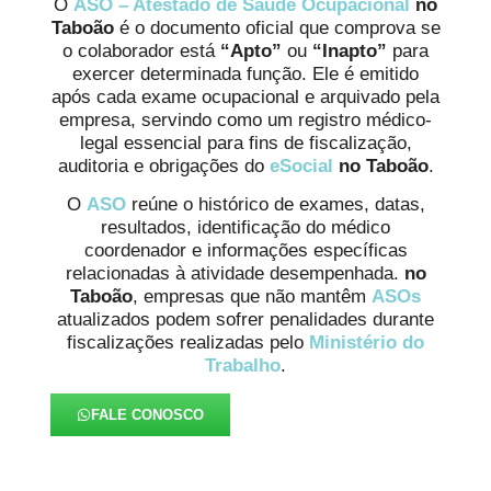
O
ASO – Atestado de Saúde Ocupacional
no
Taboão
é o documento oficial que comprova se
o colaborador está
“Apto”
ou
“Inapto”
para
exercer determinada função. Ele é emitido
após cada exame ocupacional e arquivado pela
empresa, servindo como um registro médico-
legal essencial para fins de fiscalização,
auditoria e obrigações do
eSocial
no Taboão
.
O
ASO
reúne o histórico de exames, datas,
resultados, identificação do médico
coordenador e informações específicas
relacionadas à atividade desempenhada.
no
Taboão
, empresas que não mantêm
ASOs
atualizados podem sofrer penalidades durante
fiscalizações realizadas pelo
Ministério do
Trabalho
.
FALE CONOSCO