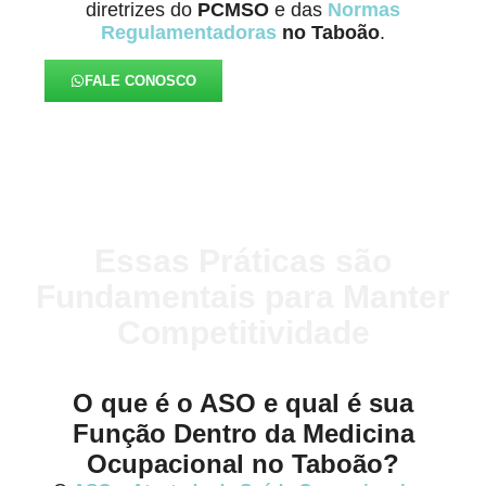
diretrizes do
PCMSO
e das
Normas
Regulamentadoras
no Taboão
.
FALE CONOSCO
Essas Práticas são
Fundamentais para Manter
Competitividade
O que é o ASO e qual é sua
Função Dentro da Medicina
Ocupacional no Taboão?