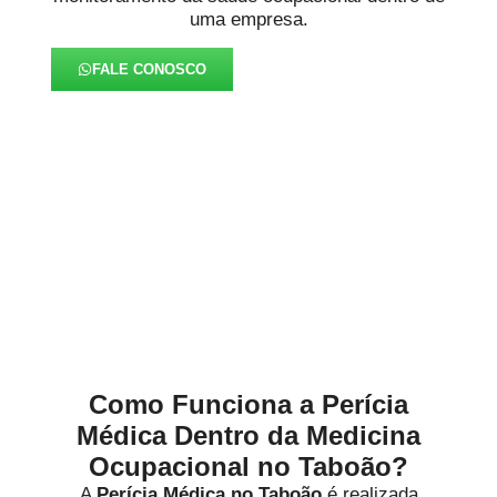
uma empresa.
FALE CONOSCO
Aprofundamos em
Diagnóstico mais Preciso no
Taboão
Como Funciona a Perícia
Médica Dentro da Medicina
Ocupacional no Taboão?
A
Perícia Médica no Taboão
é realizada