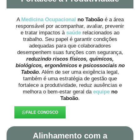
A
Medicina Ocupacional
no Taboão
é a área
responsável por acompanhar, avaliar, prevenir
e tratar impactos à
saúde
relacionados ao
trabalho. Seu papel é garantir condições
adequadas para que colaboradores
desempenhem suas funções com segurança,
reduzindo riscos físicos, químicos,
biológicos, ergonômicos e psicossociais no
Taboão.
Além de ser uma exigência legal,
também é uma estratégia de gestão que
fortalece a produtividade, reduz ausências e
melhora o bem-estar geral da
equipe
no
Taboão
.
FALE CONOSCO
Alinhamento com a