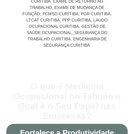
O que é Medicina
Ocupacional no Taboão e
Qual é o Seu Papel nas
Empresas?
Fortalece a Produtividade