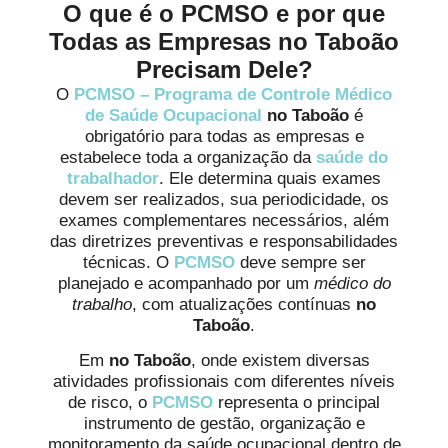
O que é o PCMSO e por que
Todas as Empresas no Taboão
Precisam Dele?
O
PCMSO – Programa de Controle Médico
de Saúde Ocupacional
no Taboão
é
obrigatório para todas as empresas e
estabelece toda a organização da
saúde do
trabalhador
. Ele determina quais exames
devem ser realizados, sua periodicidade, os
exames complementares necessários, além
das diretrizes preventivas e responsabilidades
técnicas. O
PCMSO
deve sempre ser
planejado e acompanhado por um
médico do
trabalho
, com atualizações contínuas
no
Taboão
.
Em
no Taboão
, onde existem diversas
atividades profissionais com diferentes níveis
de risco, o
PCMSO
representa o principal
instrumento de gestão, organização e
monitoramento da saúde ocupacional dentro de