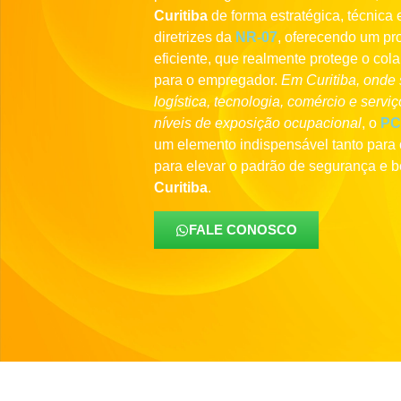
Curitiba
de forma estratégica, técnica 
diretrizes da
NR-07
, oferecendo um pro
eficiente, que realmente protege o cola
para o empregador.
Em Curitiba, onde 
logística, tecnologia, comércio e serv
níveis de exposição ocupacional
, o
P
um elemento indispensável tanto para 
para elevar o padrão de segurança e 
Curitiba
.
FALE CONOSCO