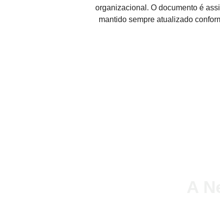
organizacional. O documento é ass
mantido sempre atualizado confor
FALE CONOSCO
A N