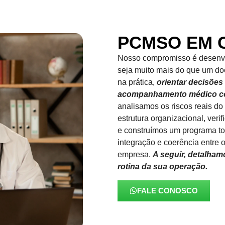
PCMSO EM 
Nosso compromisso é desenv
seja muito mais do que um doc
na prática,
orientar decisões
acompanhamento médico con
analisamos os riscos reais do
estrutura organizacional, veri
e construímos um programa t
integração e coerência entre 
empresa.
A seguir, detalha
rotina da sua operação.
FALE CONOSCO