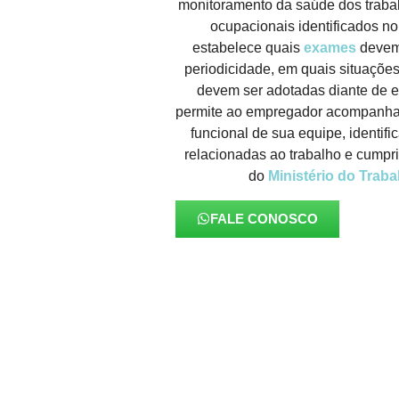
monitoramento da saúde dos traba
ocupacionais identificados n
estabelece quais
exames
devem
periodicidade, em quais situaçõe
devem ser adotadas diante de ev
permite ao empregador acompanhar
funcional de sua equipe, identif
relacionadas ao trabalho e cumpr
do
Ministério do Traba
FALE CONOSCO