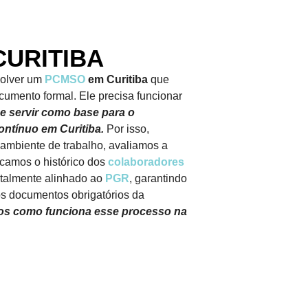
CURITIBA
olver um
PCMSO
em Curitiba
que
umento formal. Ele precisa funcionar
 e servir como base para o
tínuo em Curitiba.
Por isso,
 ambiente de trabalho, avaliamos a
ficamos o histórico dos
colaboradores
otalmente alinhado ao
PGR
, garantindo
os documentos obrigatórios da
mos como funciona esse processo na