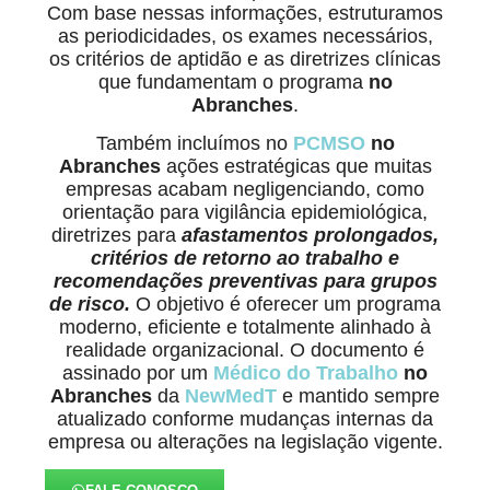
Com base nessas informações, estruturamos
as periodicidades, os exames necessários,
os critérios de aptidão e as diretrizes clínicas
que fundamentam o programa
no
Abranches
.
Também incluímos no
PCMSO
no
Abranches
ações estratégicas que muitas
empresas acabam negligenciando, como
orientação para vigilância epidemiológica,
diretrizes para
afastamentos prolongados,
critérios de retorno ao trabalho e
recomendações preventivas para grupos
de risco.
O objetivo é oferecer um programa
moderno, eficiente e totalmente alinhado à
realidade organizacional. O documento é
assinado por um
Médico do Trabalho
no
Abranches
da
NewMedT
e mantido sempre
atualizado conforme mudanças internas da
empresa ou alterações na legislação vigente.