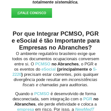
totalmente sistemática.
FALE CONOSCO
Por que Integrar PCMSO, PGR
e eSocial é tão Importante para
Empresas no Abranches?
O ambiente regulatório brasileiro exige que
todos os documentos ocupacionais conversem
entre si. O
PCMSO
no Abranches
, o PGR e
os eventos do
eSocial
(principalmente o
S-
2220
)
precisam estar coerentes, pois qualquer
divergência pode resultar em
inconsistências
fiscais e chamadas para auditorias.
Quando o
PCMSO
é desenvolvido de forma
desconectada, sem integração com o
PGR
no
Abranches
, ele perde efetividade e coloca a
empresa
em risco. Por isso, a
NewMedT