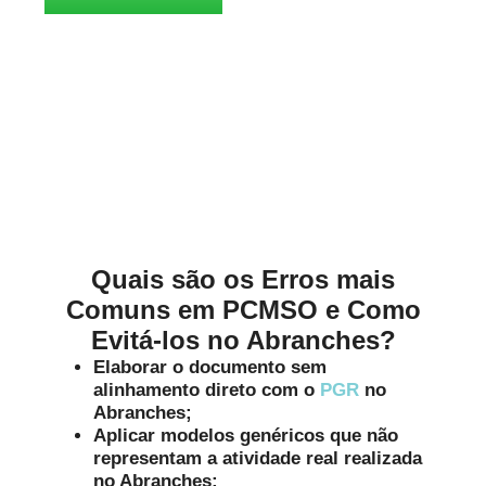
Alinhados à Realidade de
Cada Negócio no Abranches
Quais são os Erros mais
Comuns em PCMSO e Como
Evitá-los no Abranches?
Elaborar o documento sem
alinhamento direto com o
PGR
no
Abranches;
Aplicar modelos genéricos que não
representam a atividade real realizada
no Abranches;