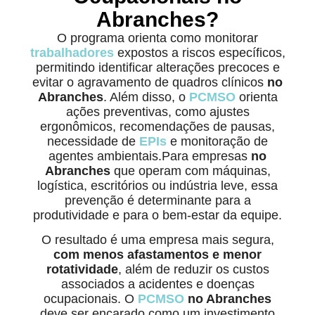
Abranches?
O programa orienta como monitorar
trabalhadores
expostos a riscos específicos,
permitindo identificar alterações precoces e
evitar o agravamento de quadros clínicos
no
Abranches
. Além disso, o
PCMSO
orienta
ações preventivas, como ajustes
ergonômicos, recomendações de pausas,
necessidade de
EPIs
e monitoração de
agentes ambientais.Para empresas
no
Abranches
que operam com máquinas,
logística, escritórios ou indústria leve, essa
prevenção é determinante para a
produtividade e para o bem-estar da equipe.
O resultado é uma empresa mais segura,
com menos afastamentos e menor
rotatividade
, além de reduzir os custos
associados a acidentes e doenças
ocupacionais. O
PCMSO
no Abranches
deve ser encarado como um investimento