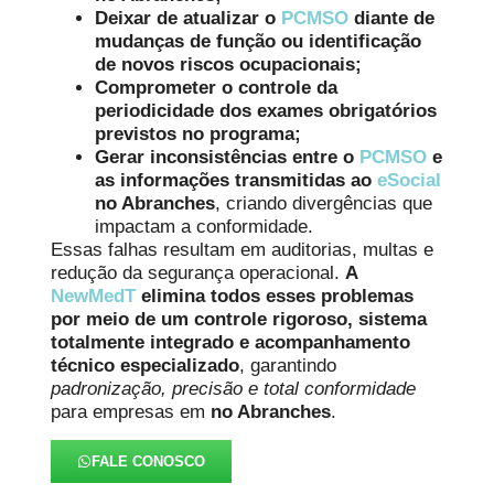
Deixar de atualizar o
PCMSO
diante de
mudanças de função ou identificação
de novos riscos ocupacionais;
Comprometer o controle da
periodicidade dos exames obrigatórios
previstos no programa;
Gerar inconsistências entre o
PCMSO
e
as informações transmitidas ao
eSocial
no Abranches
, criando divergências que
impactam a conformidade.
Essas falhas resultam em auditorias, multas e
redução da segurança operacional.
A
NewMedT
elimina todos esses problemas
por meio de um controle rigoroso, sistema
totalmente integrado e acompanhamento
técnico especializado
, garantindo
padronização, precisão e total conformidade
para empresas em
no Abranches
.
FALE CONOSCO