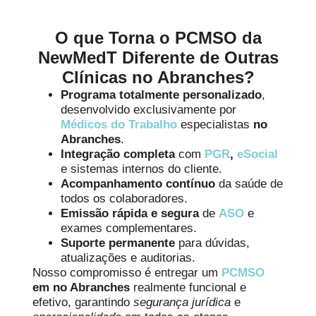
O que Torna o PCMSO da
NewMedT Diferente de Outras
Clínicas no Abranches?
Programa totalmente personalizado
,
desenvolvido exclusivamente por
Médicos do Trabalho
especialistas
no
Abranches
.
Integração completa
com
PGR
,
eSocial
e sistemas internos do cliente.
Acompanhamento contínuo
da saúde de
todos os colaboradores.
Emissão rápida e segura
de
ASO
e
exames complementares.
Suporte permanente
para dúvidas,
atualizações e auditorias.
Nosso compromisso é entregar um
PCMSO
em no Abranches
realmente funcional e
efetivo, garantindo
segurança jurídica
e