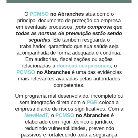
O
PCMSO
no Abranches
atua como o
principal documento de proteção da empresa
em eventuais processos,
pois comprova que
todas as normas de prevenção estão sendo
seguidas
. Ele também resguarda o
trabalhador, garantindo que sua saúde seja
acompanhada de forma adequada e contínua.
Em auditorias, fiscalizações ou ações
relacionadas a
doenças ocupacionais
, o
PCMSO
no Abranches
é uma das evidências
mais relevantes avaliadas pelas autoridades
competentes.
Um programa mal desenvolvido, incompleto ou
sem integração direta com o
PGR
coloca a
empresa diante de riscos significativos. Com a
NewMedT
, o
PCMSO
no Abranches
é
elaborado com rigor técnico e jurídico,
reduzindo vulnerabilidades, prevenindo
passivos e fortalecendo toda a segurança