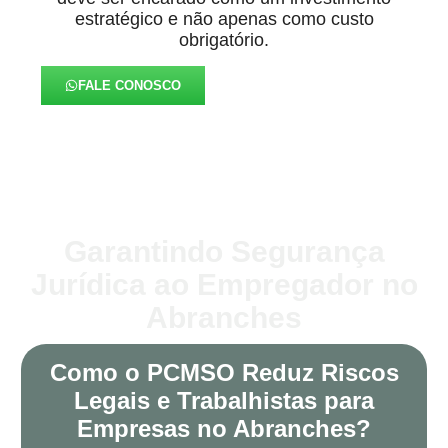
estratégico e não apenas como custo
obrigatório.
FALE CONOSCO
Garantindo Segurança
Jurídica ao Empregador no
Abranches
Como o PCMSO Reduz Riscos
Legais e Trabalhistas para
Empresas no Abranches?