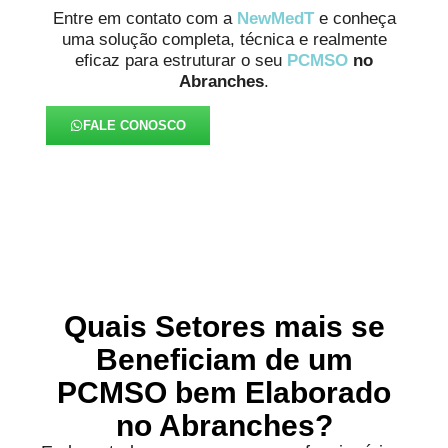
Entre em contato com a
NewMedT
e conheça
uma solução completa, técnica e realmente
eficaz para estruturar o seu
PCMSO
no
Abranches
.
FALE CONOSCO
Quais Setores mais se
Beneficiam de um
PCMSO bem Elaborado
no Abranches?