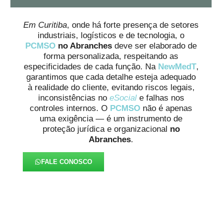
Em Curitiba
, onde há forte presença de setores
industriais, logísticos e de tecnologia, o
PCMSO
no Abranches
deve ser elaborado de
forma personalizada, respeitando as
especificidades de cada função. Na
NewMedT
,
garantimos que cada detalhe esteja adequado
à realidade do cliente, evitando riscos legais,
inconsistências no
eSocial
e falhas nos
controles internos. O
PCMSO
não é apenas
uma exigência — é um instrumento de
proteção jurídica e organizacional
no
Abranches
.
FALE CONOSCO