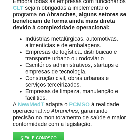
Embora todas as empresas com funcionários
CLT
sejam obrigadas a implementar o
programa
no Abranches
,
alguns setores se
beneficiam de forma ainda mais direta
devido à complexidade operacional:
Indústrias metalúrgicas, automotivas,
alimentícias e de embalagens.
Empresas de logística, distribuição e
transporte urbano ou rodoviário.
Escritórios administrativos, startups e
empresas de tecnologia.
Construção civil, obras urbanas e
serviços terceirizados.
Empresas de limpeza, manutenção e
facilities.
A
NewMedT
adapta o
PCMSO
à realidade
operacional
no Abranches
, garantindo
precisão no monitoramento de saúde e maior
conformidade com a legislação.
FALE CONOSCO