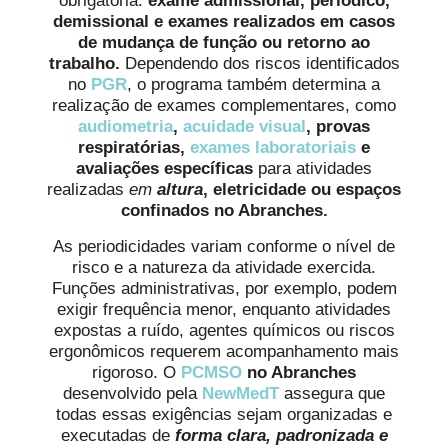
obrigatória:
exame admissional, periódico,
demissional e exames realizados em casos
de mudança de função ou retorno ao
trabalho.
Dependendo dos riscos identificados
no
PGR
, o programa também determina a
realização de exames complementares, como
audiometria
,
acuidade visual
, provas
respiratórias,
exames laboratoriais
e
avaliações específicas
para atividades
realizadas
em
altura
, eletricidade ou espaços
confinados no Abranches.
As periodicidades variam conforme o nível de
risco e a natureza da atividade exercida.
Funções administrativas, por exemplo, podem
exigir frequência menor, enquanto atividades
expostas a ruído, agentes químicos ou riscos
ergonômicos requerem acompanhamento mais
rigoroso. O
PCMSO
no Abranches
desenvolvido pela
NewMedT
assegura que
todas essas exigências sejam organizadas e
executadas de
forma clara, padronizada e