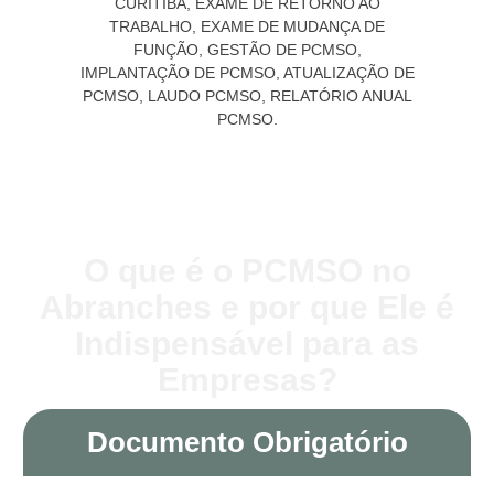
O que é o PCMSO no
Abranches e por que Ele é
Indispensável para as
Empresas?
Documento Obrigatório