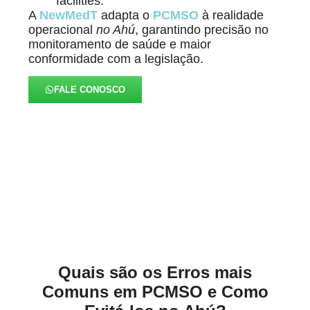
facilities.
A
NewMedT
adapta o
PCMSO
à realidade
operacional
no Ahú
, garantindo precisão no
monitoramento de saúde e maior
conformidade com a legislação.
FALE CONOSCO
Alinhados à Realidade de
Cada Negócio no Ahú
Quais são os Erros mais
Comuns em PCMSO e Como