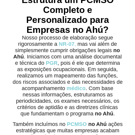
Completo e
Personalizado para
Empresas no Ahú?
Nosso processo de elaboração segue
rigorosamente a
NR-07
,
mas vai além de
simplesmente cumprir obrigações legais
no
Ahú
. Iniciamos com uma análise documental
e técnica do
PGR
, pois é ele que determina
as exposições ocupacionais. Em seguida,
realizamos um mapeamento das funções,
dos riscos associados e das necessidades de
acompanhamento
médico
. Com base
nessas informações, estruturamos as
periodicidades, os exames necessários, os
critérios de aptidão e as diretrizes clínicas
que fundamentam o programa
no Ahú
.
Também incluímos no
PCMSO
no Ahú
ações
estratégicas que muitas empresas acabam