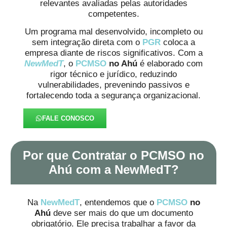
relevantes avaliadas pelas autoridades
competentes.
Um programa mal desenvolvido, incompleto ou
sem integração direta com o
PGR
coloca a
empresa diante de riscos significativos. Com a
NewMedT
, o
PCMSO
no Ahú
é elaborado com
rigor técnico e jurídico, reduzindo
vulnerabilidades, prevenindo passivos e
fortalecendo toda a segurança organizacional.
FALE CONOSCO
Por que Contratar o PCMSO no
Ahú com a NewMedT?
Na
NewMedT
, entendemos que o
PCMSO
no
Ahú
deve ser mais do que um documento
obrigatório. Ele precisa trabalhar a favor da