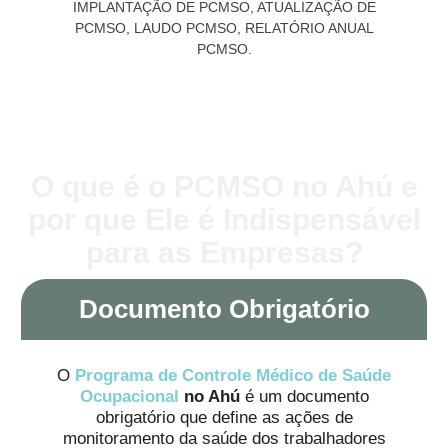
O que é o PCMSO no Ahú e
por que Ele é Indispensável
para as Empresas?
Documento Obrigatório
O
Programa de Controle Médico de Saúde
Ocupacional
no Ahú
é um documento
obrigatório que define as ações de
monitoramento da saúde dos trabalhadores