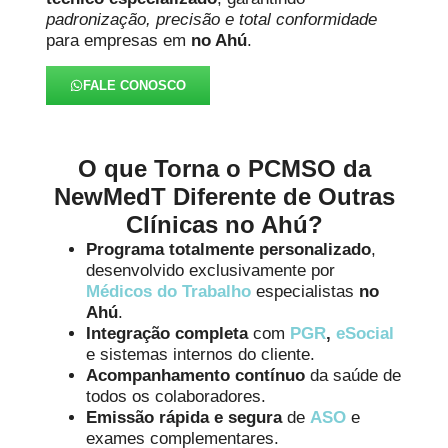
padronização, precisão e total conformidade
para empresas em
no Ahú
.
FALE CONOSCO
O que Torna o PCMSO da
NewMedT Diferente de Outras
Clínicas no Ahú?
Programa totalmente personalizado
,
desenvolvido exclusivamente por
Médicos do Trabalho
especialistas
no
Ahú
.
Integração completa
com
PGR
,
eSocial
e sistemas internos do cliente.
Acompanhamento contínuo
da saúde de
todos os colaboradores.
Emissão rápida e segura
de
ASO
e
exames complementares.