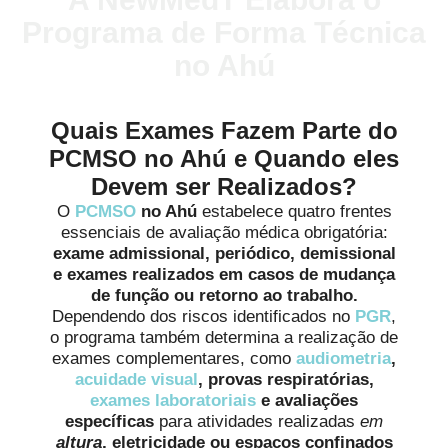
Programa de Forma Técnica
no Ahú
Quais Exames Fazem Parte do
PCMSO no Ahú e Quando eles
Devem ser Realizados?
O
PCMSO
no Ahú
estabelece quatro frentes
essenciais de avaliação médica obrigatória:
exame admissional, periódico, demissional
e exames realizados em casos de mudança
de função ou retorno ao trabalho.
Dependendo dos riscos identificados no
PGR
,
o programa também determina a realização de
exames complementares, como
audiometria
,
acuidade visual
, provas respiratórias,
exames laboratoriais
e avaliações
específicas
para atividades realizadas
em
altura
, eletricidade ou espaços confinados