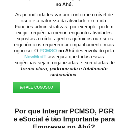
no Ahú.
As periodicidades variam conforme o nível de
risco e a natureza da atividade exercida.
Funções administrativas, por exemplo, podem
exigir frequência menor, enquanto atividades
expostas a ruído, agentes químicos ou riscos
ergonômicos requerem acompanhamento mais
rigoroso. O
PCMSO
no Ahú
desenvolvido pela
NewMedT
assegura que todas essas
exigências sejam organizadas e executadas de
forma clara, padronizada e totalmente
sistemática.
FALE CONOSCO
Por que Integrar PCMSO, PGR
e eSocial é tão Importante para
Empresas no Ahú?