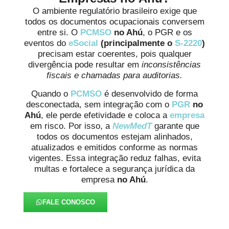
O ambiente regulatório brasileiro exige que
todos os documentos ocupacionais conversem
entre si. O
PCMSO
no Ahú
, o PGR e os
eventos do
eSocial
(principalmente o
S-2220
)
precisam estar coerentes, pois qualquer
divergência pode resultar em
inconsistências
fiscais e chamadas para auditorias.
Quando o
PCMSO
é desenvolvido de forma
desconectada, sem integração com o
PGR
no
Ahú
, ele perde efetividade e coloca a
empresa
em risco. Por isso, a
NewMedT
garante que
todos os documentos estejam alinhados,
atualizados e emitidos conforme as normas
vigentes. Essa integração reduz falhas, evita
multas e fortalece a segurança jurídica da
empresa
no Ahú
.
FALE CONOSCO