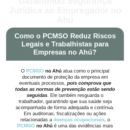
Garantindo Segurança
Jurídica ao Empregador no
Ahú
Como o PCMSO Reduz Riscos
Legais e Trabalhistas para
Empresas no Ahú?
O
PCMSO
no Ahú
atua como o principal
documento de proteção da empresa em
eventuais processos,
pois comprova que
todas as normas de prevenção estão sendo
seguidas
. Ele também resguarda o
trabalhador, garantindo que sua saúde seja
acompanhada de forma adequada e contínua.
Em auditorias, fiscalizações ou ações
relacionadas a
doenças ocupacionais
, o
PCMSO
no Ahú
é uma das evidências mais