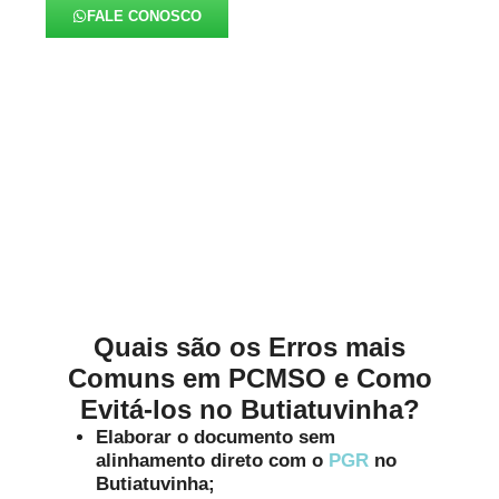
FALE CONOSCO
Alinhados à Realidade de
Cada Negócio no
Butiatuvinha
Quais são os Erros mais
Comuns em PCMSO e Como
Evitá-los no Butiatuvinha?
Elaborar o documento sem
alinhamento direto com o
PGR
no
Butiatuvinha;