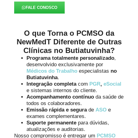
FALE CONOSCO
O que Torna o PCMSO da
NewMedT Diferente de Outras
Clínicas no Butiatuvinha?
Programa totalmente personalizado
,
desenvolvido exclusivamente por
Médicos do Trabalho
especialistas
no
Butiatuvinha
.
Integração completa
com
PGR
,
eSocial
e sistemas internos do cliente.
Acompanhamento contínuo
da saúde de
todos os colaboradores.
Emissão rápida e segura
de
ASO
e
exames complementares.
Suporte permanente
para dúvidas,
atualizações e auditorias.
Nosso compromisso é entregar um
PCMSO