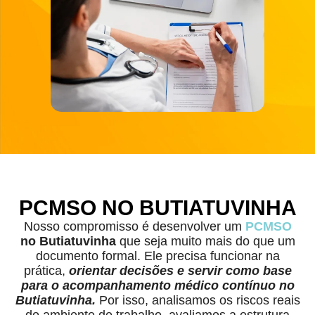
PCMSO NO BUTIATUVINHA
Nosso compromisso é desenvolver um
PCMSO
no Butiatuvinha
que seja muito mais do que um
documento formal. Ele precisa funcionar na
prática,
orientar decisões e servir como base
para o acompanhamento médico contínuo no
Butiatuvinha.
Por isso, analisamos os riscos reais
do ambiente de trabalho, avaliamos a estrutura