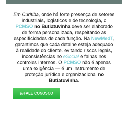
Em Curitiba
, onde há forte presença de setores
industriais, logísticos e de tecnologia, o
PCMSO
no Butiatuvinha
deve ser elaborado
de forma personalizada, respeitando as
especificidades de cada função. Na
NewMedT
,
garantimos que cada detalhe esteja adequado
à realidade do cliente, evitando riscos legais,
inconsistências no
eSocial
e falhas nos
controles internos. O
PCMSO
não é apenas
uma exigência — é um instrumento de
proteção jurídica e organizacional
no
Butiatuvinha
.
FALE CONOSCO