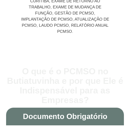
O que é o PCMSO no
Butiatuvinha e por que Ele é
Indispensável para as
Empresas?
Documento Obrigatório