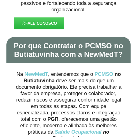
passivos e fortalecendo toda a segurança
organizacional.
FALE CONOSCO
Por que Contratar o PCMSO no
Butiatuvinha com a NewMedT?
Na
NewMedT
, entendemos que o
PCMSO
no
Butiatuvinha
deve ser mais do que um
documento obrigatório. Ele precisa trabalhar a
favor da empresa, proteger o colaborador,
reduzir riscos e assegurar conformidade legal
em todas as etapas. Com equipe
especializada, processos claros e integração
total com o
PGR
, oferecemos uma gestão
eficiente, moderna e alinhada às melhores
práticas da
Saúde Ocupacional
no