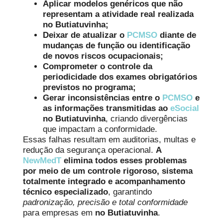
Aplicar modelos genéricos que não
representam a atividade real realizada
no Butiatuvinha;
Deixar de atualizar o
PCMSO
diante de
mudanças de função ou identificação
de novos riscos ocupacionais;
Comprometer o controle da
periodicidade dos exames obrigatórios
previstos no programa;
Gerar inconsistências entre o
PCMSO
e
as informações transmitidas ao
eSocial
no Butiatuvinha
, criando divergências
que impactam a conformidade.
Essas falhas resultam em auditorias, multas e
redução da segurança operacional.
A
NewMedT
elimina todos esses problemas
por meio de um controle rigoroso, sistema
totalmente integrado e acompanhamento
técnico especializado
, garantindo
padronização, precisão e total conformidade
para empresas em
no Butiatuvinha
.