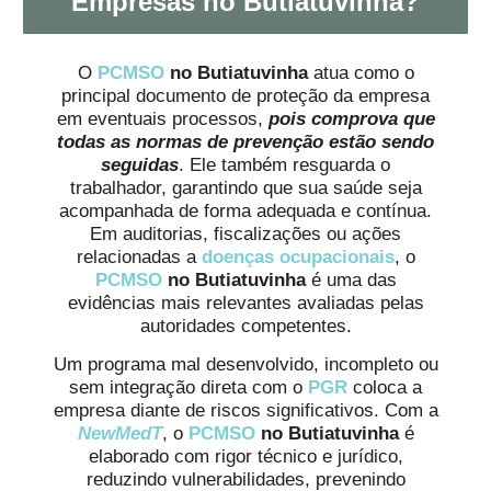
Empresas no Butiatuvinha?
O
PCMSO
no Butiatuvinha
atua como o
principal documento de proteção da empresa
em eventuais processos,
pois comprova que
todas as normas de prevenção estão sendo
seguidas
. Ele também resguarda o
trabalhador, garantindo que sua saúde seja
acompanhada de forma adequada e contínua.
Em auditorias, fiscalizações ou ações
relacionadas a
doenças ocupacionais
, o
PCMSO
no Butiatuvinha
é uma das
evidências mais relevantes avaliadas pelas
autoridades competentes.
Um programa mal desenvolvido, incompleto ou
sem integração direta com o
PGR
coloca a
empresa diante de riscos significativos. Com a
NewMedT
, o
PCMSO
no Butiatuvinha
é
elaborado com rigor técnico e jurídico,
reduzindo vulnerabilidades, prevenindo