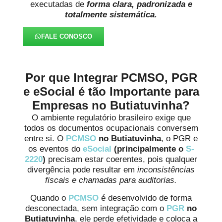
executadas de
forma clara, padronizada e
totalmente sistemática.
FALE CONOSCO
Por que Integrar PCMSO, PGR
e eSocial é tão Importante para
Empresas no Butiatuvinha?
O ambiente regulatório brasileiro exige que
todos os documentos ocupacionais conversem
entre si. O
PCMSO
no Butiatuvinha
, o PGR e
os eventos do
eSocial
(principalmente o
S-
2220
)
precisam estar coerentes, pois qualquer
divergência pode resultar em
inconsistências
fiscais e chamadas para auditorias.
Quando o
PCMSO
é desenvolvido de forma
desconectada, sem integração com o
PGR
no
Butiatuvinha
, ele perde efetividade e coloca a