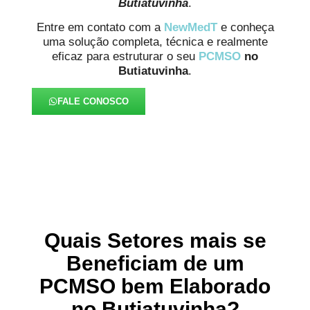
Butiatuvinha
.
Entre em contato com a
NewMedT
e conheça
uma solução completa, técnica e realmente
eficaz para estruturar o seu
PCMSO
no
Butiatuvinha
.
FALE CONOSCO
Quais Setores mais se
Beneficiam de um
PCMSO bem Elaborado
no Butiatuvinha?