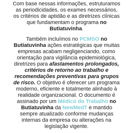
Com base nessas informações, estruturamos
as periodicidades, os exames necessários,
os critérios de aptidão e as diretrizes clínicas
que fundamentam o programa
no
Butiatuvinha
.
Também incluímos no
PCMSO
no
Butiatuvinha
ações estratégicas que muitas
empresas acabam negligenciando, como
orientação para vigilância epidemiológica,
diretrizes para
afastamentos prolongados,
critérios de retorno ao trabalho e
recomendações preventivas para grupos
de risco.
O objetivo é oferecer um programa
moderno, eficiente e totalmente alinhado à
realidade organizacional. O documento é
assinado por um
Médico do Trabalho
no
Butiatuvinha
da
NewMedT
e mantido
sempre atualizado conforme mudanças
internas da empresa ou alterações na
legislação vigente.