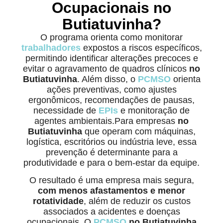
Ocupacionais no
Butiatuvinha?
O programa orienta como monitorar
trabalhadores
expostos a riscos específicos,
permitindo identificar alterações precoces e
evitar o agravamento de quadros clínicos
no
Butiatuvinha
. Além disso, o
PCMSO
orienta
ações preventivas, como ajustes
ergonômicos, recomendações de pausas,
necessidade de
EPIs
e monitoração de
agentes ambientais.Para empresas
no
Butiatuvinha
que operam com máquinas,
logística, escritórios ou indústria leve, essa
prevenção é determinante para a
produtividade e para o bem-estar da equipe.
O resultado é uma empresa mais segura,
com menos afastamentos e menor
rotatividade
, além de reduzir os custos
associados a acidentes e doenças
ocupacionais. O
PCMSO
no Butiatuvinha