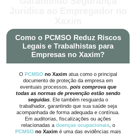
Garantindo Segurança
Jurídica ao Empregador no
Xaxim
Como o PCMSO Reduz Riscos
Legais e Trabalhistas para
Empresas no Xaxim?
O
PCMSO
no Xaxim
atua como o principal
documento de proteção da empresa em
eventuais processos,
pois comprova que
todas as normas de prevenção estão sendo
seguidas
. Ele também resguarda o
trabalhador, garantindo que sua saúde seja
acompanhada de forma adequada e contínua.
Em auditorias, fiscalizações ou ações
relacionadas a
doenças ocupacionais
, o
PCMSO
no Xaxim
é uma das evidências mais