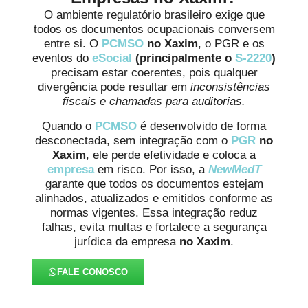
O ambiente regulatório brasileiro exige que
todos os documentos ocupacionais conversem
entre si. O
PCMSO
no Xaxim
, o PGR e os
eventos do
eSocial
(principalmente o
S-2220
)
precisam estar coerentes, pois qualquer
divergência pode resultar em
inconsistências
fiscais e chamadas para auditorias.
Quando o
PCMSO
é desenvolvido de forma
desconectada, sem integração com o
PGR
no
Xaxim
, ele perde efetividade e coloca a
empresa
em risco. Por isso, a
NewMedT
garante que todos os documentos estejam
alinhados, atualizados e emitidos conforme as
normas vigentes. Essa integração reduz
falhas, evita multas e fortalece a segurança
jurídica da empresa
no Xaxim
.
FALE CONOSCO