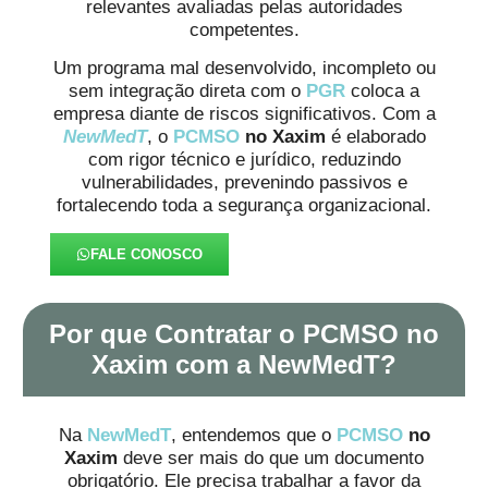
relevantes avaliadas pelas autoridades
competentes.
Um programa mal desenvolvido, incompleto ou
sem integração direta com o
PGR
coloca a
empresa diante de riscos significativos. Com a
NewMedT
, o
PCMSO
no Xaxim
é elaborado
com rigor técnico e jurídico, reduzindo
vulnerabilidades, prevenindo passivos e
fortalecendo toda a segurança organizacional.
FALE CONOSCO
Por que Contratar o PCMSO no
Xaxim com a NewMedT?
Na
NewMedT
, entendemos que o
PCMSO
no
Xaxim
deve ser mais do que um documento
obrigatório. Ele precisa trabalhar a favor da