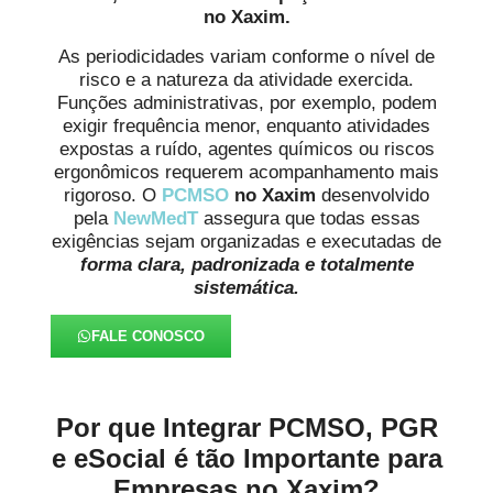
no Xaxim.
As periodicidades variam conforme o nível de
risco e a natureza da atividade exercida.
Funções administrativas, por exemplo, podem
exigir frequência menor, enquanto atividades
expostas a ruído, agentes químicos ou riscos
ergonômicos requerem acompanhamento mais
rigoroso. O
PCMSO
no Xaxim
desenvolvido
pela
NewMedT
assegura que todas essas
exigências sejam organizadas e executadas de
forma clara, padronizada e totalmente
sistemática.
FALE CONOSCO
Por que Integrar PCMSO, PGR
e eSocial é tão Importante para
Empresas no Xaxim?