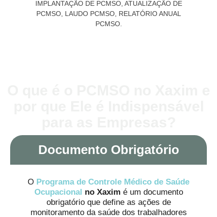
O que é o PCMSO no Xaxim e
por que Ele é Indispensável
para as Empresas?
Documento Obrigatório
O
Programa de Controle Médico de Saúde
Ocupacional
no Xaxim
é um documento
obrigatório que define as ações de
monitoramento da saúde dos trabalhadores