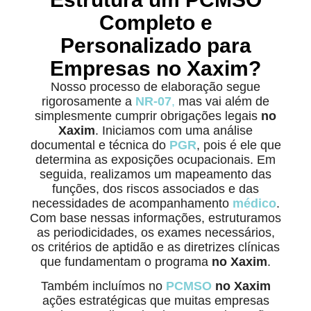
Completo e
Personalizado para
Empresas no Xaxim?
Nosso processo de elaboração segue
rigorosamente a
NR-07
,
mas vai além de
simplesmente cumprir obrigações legais
no
Xaxim
. Iniciamos com uma análise
documental e técnica do
PGR
, pois é ele que
determina as exposições ocupacionais. Em
seguida, realizamos um mapeamento das
funções, dos riscos associados e das
necessidades de acompanhamento
médico
.
Com base nessas informações, estruturamos
as periodicidades, os exames necessários,
os critérios de aptidão e as diretrizes clínicas
que fundamentam o programa
no Xaxim
.
Também incluímos no
PCMSO
no Xaxim
ações estratégicas que muitas empresas