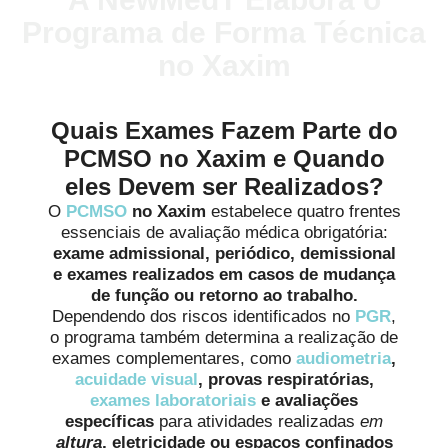
Programa de Forma Técnica
no Xaxim
Quais Exames Fazem Parte do
PCMSO no Xaxim e Quando
eles Devem ser Realizados?
O
PCMSO
no Xaxim
estabelece quatro frentes
essenciais de avaliação médica obrigatória:
exame admissional, periódico, demissional
e exames realizados em casos de mudança
de função ou retorno ao trabalho.
Dependendo dos riscos identificados no
PGR
,
o programa também determina a realização de
exames complementares, como
audiometria
,
acuidade visual
, provas respiratórias,
exames laboratoriais
e avaliações
específicas
para atividades realizadas
em
altura
, eletricidade ou espaços confinados