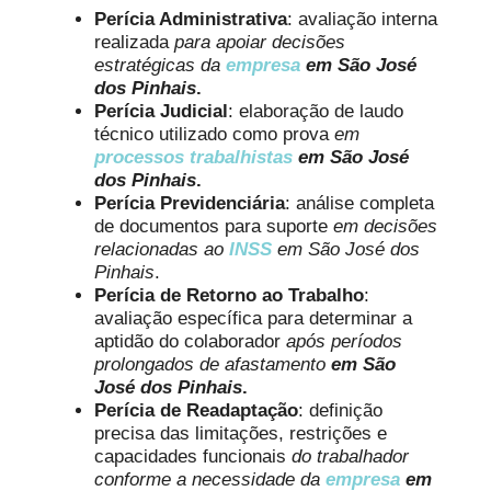
Perícia Administrativa
: avaliação interna
realizada
para apoiar decisões
estratégicas da
empresa
em São José
dos Pinhais
.
Perícia Judicial
: elaboração de laudo
técnico utilizado como prova
em
processos trabalhistas
em São José
dos Pinhais
.
Perícia Previdenciária
: análise completa
de documentos para suporte
em decisões
relacionadas ao
INSS
em São José dos
Pinhais
.
Perícia de Retorno ao Trabalho
:
avaliação específica para determinar a
aptidão do colaborador
após períodos
prolongados de afastamento
em São
José dos Pinhais
.
Perícia de Readaptação
: definição
precisa das limitações, restrições e
capacidades funcionais
do trabalhador
conforme a necessidade da
empresa
em