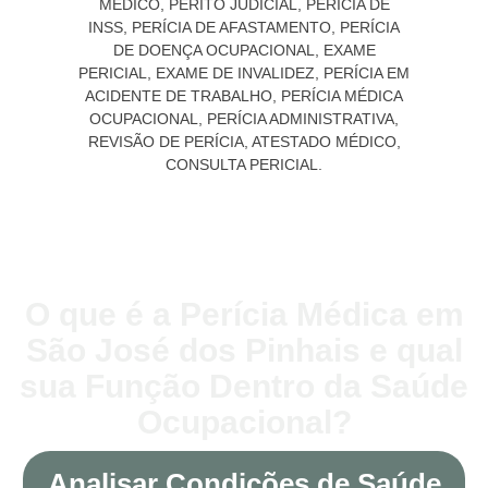
O que é a Perícia Médica em
São José dos Pinhais e qual
sua Função Dentro da Saúde
Ocupacional?
Analisar Condições de Saúde