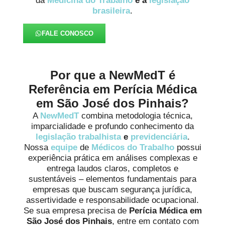
da
Medicina do Trabalho
e à
legislação
brasileira
.
FALE CONOSCO
Por que a NewMedT é
Referência em Perícia Médica
em São José dos Pinhais?
A
NewMedT
combina metodologia técnica,
imparcialidade e profundo conhecimento da
legislação trabalhista
e
previdenciária
.
Nossa
equipe
de
Médicos do Trabalho
possui
experiência prática em análises complexas e
entrega laudos claros, completos e
sustentáveis – elementos fundamentais para
empresas que buscam segurança jurídica,
assertividade e responsabilidade ocupacional.
Se sua empresa precisa de
Perícia Médica em
São José dos Pinhais
, entre em contato com