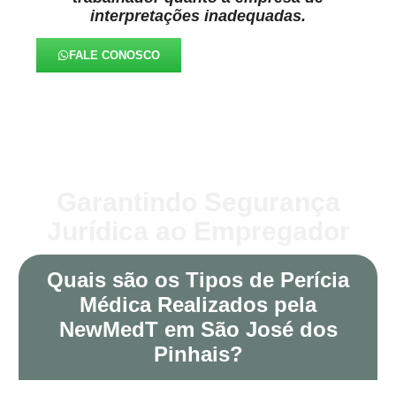
interpretações inadequadas.
FALE CONOSCO
Garantindo Segurança
Jurídica ao Empregador
Quais são os Tipos de Perícia
Médica Realizados pela
NewMedT em São José dos
Pinhais?