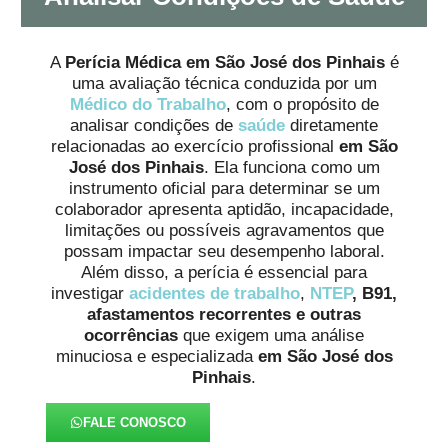
A
Perícia Médica em São José dos Pinhais
é
uma avaliação técnica conduzida por um
Médico do Trabalho
, com o propósito de
analisar condições de
saúde
diretamente
relacionadas ao exercício profissional
em São
José dos Pinhais
. Ela funciona como um
instrumento oficial para determinar se um
colaborador apresenta aptidão, incapacidade,
limitações ou possíveis agravamentos que
possam impactar seu desempenho laboral.
Além disso, a perícia é essencial para
investigar
acidentes de trabalho
,
NTEP
, B91,
afastamentos recorrentes e outras
ocorrências
que exigem uma análise
minuciosa e especializada
em São José dos
Pinhais
.
FALE CONOSCO