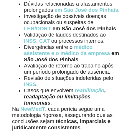
Dúvidas relacionadas a afastamentos
prolongados
em São José dos Pinhais
.
Investigação de possíveis doenças
ocupacionais ou suspeitas de
LER/DORT
em São José dos Pinhais
.
Validação de laudos destinados ao
INSS
,
CAT
ou processos internos.
Divergências entre o
médico
assistente e o médico da empresa
em
São José dos Pinhais
.
Avaliação de retorno ao trabalho após
um período prolongado de ausência.
Revisão de situações indeferidas pelo
INSS
.
Casos que envolvem
reabilitação
,
readaptação ou limitações
funcionais
.
Na
NewMedT
, cada perícia segue uma
metodologia rigorosa, assegurando que as
conclusões sejam
técnicas, imparciais e
juridicamente consistentes
.