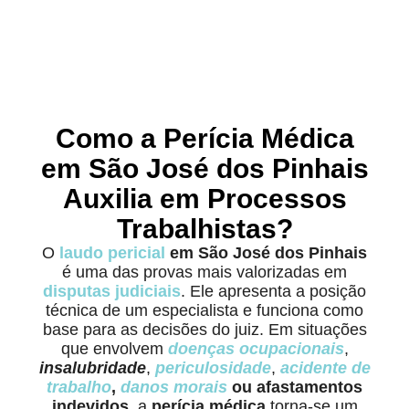
Como a Perícia Médica
em São José dos Pinhais
Auxilia em Processos
Trabalhistas?
O
laudo pericial
em São José dos Pinhais
é uma das provas mais valorizadas em
disputas judiciais
. Ele apresenta a posição
técnica de um especialista e funciona como
base para as decisões do juiz. Em situações
que envolvem
doenças ocupacionais
,
insalubridade
,
periculosidade
,
acidente de
trabalho
,
danos morais
ou afastamentos
indevidos
, a
perícia médica
torna-se um