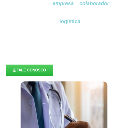
divergência entre
empresa
e
colaborador
.
Em
um contexto urbano complexo como o de
em São
José dos Pinhais
, que reúne setores industriais,
administrativos, de
logística
,
tecnologia e
serviços
, a perícia médica se consolidou como
um instrumento indispensável para garantir
segurança jurídica,
integridade organizacional e
decisões fundamentadas na legislação
trabalhista e previdenciária em São José dos
Pinhais.
FALE CONOSCO