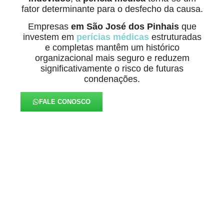
fator determinante para o desfecho da causa.
Empresas
em São José dos Pinhais
que
investem em
perícias médicas
estruturadas
e completas mantêm um histórico
organizacional mais seguro e reduzem
significativamente o risco de futuras
condenações.
FALE CONOSCO
Alinhados à Realidade de
Cada Negócio em São José
dos Pinhais