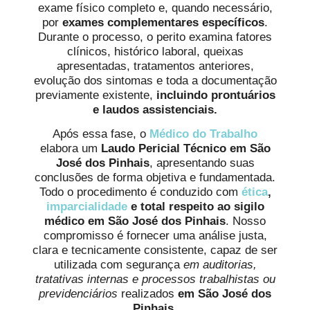
exame físico completo e, quando necessário,
por
exames complementares específicos
.
Durante o processo, o perito examina fatores
clínicos, histórico laboral, queixas
apresentadas, tratamentos anteriores,
evolução dos sintomas e toda a documentação
previamente existente,
incluindo prontuários
e laudos assistenciais.
Após essa fase, o
Médico do Trabalho
elabora um
Laudo Pericial Técnico em São
José dos Pinhais
, apresentando suas
conclusões de forma objetiva e fundamentada.
Todo o procedimento é conduzido com
ética
,
imparcialidade
e total respeito ao sigilo
médico em São José dos Pinhais
. Nosso
compromisso é fornecer uma análise justa,
clara e tecnicamente consistente, capaz de ser
utilizada com segurança
em auditorias,
tratativas internas e processos trabalhistas ou
previdenciários
realizados
em São José dos
Pinhais
.