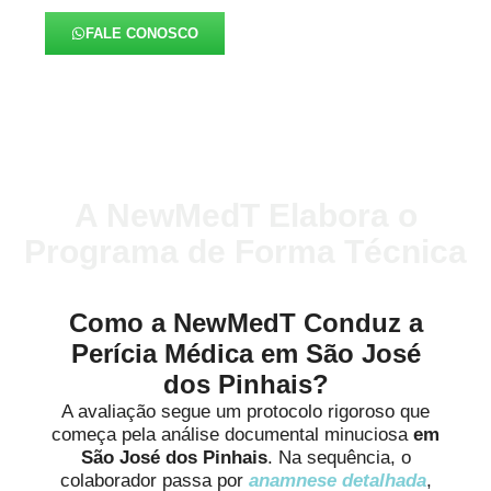
FALE CONOSCO
A NewMedT Elabora o
Programa de Forma Técnica
Como a NewMedT Conduz a
Perícia Médica em São José
dos Pinhais?
A avaliação segue um protocolo rigoroso que
começa pela análise documental minuciosa
em
São José dos Pinhais
. Na sequência, o
colaborador passa por
anamnese detalhada
,