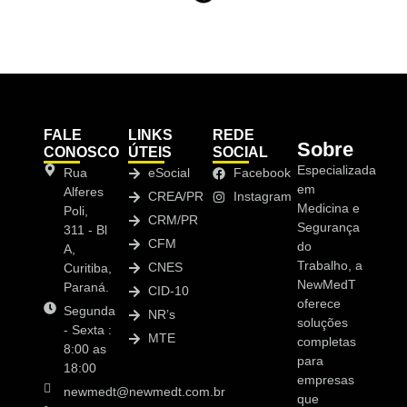
FALE
LINKS
REDE
Sobre
CONOSCO
ÚTEIS
SOCIAL
Especializada
Rua
eSocial
Facebook
em
Alferes
CREA/PR
Instagram
Medicina e
Poli,
CRM/PR
Segurança
311 - Bl
CFM
do
A,
Trabalho, a
CNES
Curitiba,
NewMedT
Paraná.
CID-10
oferece
Segunda
NR’s
soluções
- Sexta :
MTE
completas
8:00 as
para
18:00
empresas
newmedt@newmedt.com.br
que