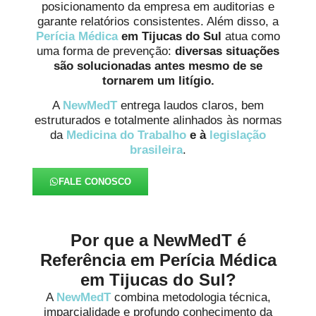
posicionamento da empresa em auditorias e
garante relatórios consistentes. Além disso, a
Perícia Médica
em Tijucas do Sul
atua como
uma forma de prevenção:
diversas situações
são solucionadas antes mesmo de se
tornarem um litígio.
A
NewMedT
entrega laudos claros, bem
estruturados e totalmente alinhados às normas
da
Medicina do Trabalho
e à
legislação
brasileira
.
FALE CONOSCO
Por que a NewMedT é
Referência em Perícia Médica
em Tijucas do Sul?
A
NewMedT
combina metodologia técnica,
imparcialidade e profundo conhecimento da