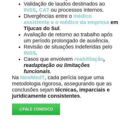
Validação de laudos destinados ao
INSS
,
CAT
ou processos internos.
Divergências entre o
médico
assistente e o médico da empresa
em
Tijucas do Sul
.
Avaliação de retorno ao trabalho após
um período prolongado de ausência.
Revisão de situações indeferidas pelo
INSS
.
Casos que envolvem
reabilitação
,
readaptação ou limitações
funcionais
.
Na
NewMedT
, cada perícia segue uma
metodologia rigorosa, assegurando que as
conclusões sejam
técnicas, imparciais e
juridicamente consistentes
.
FALE CONOSCO