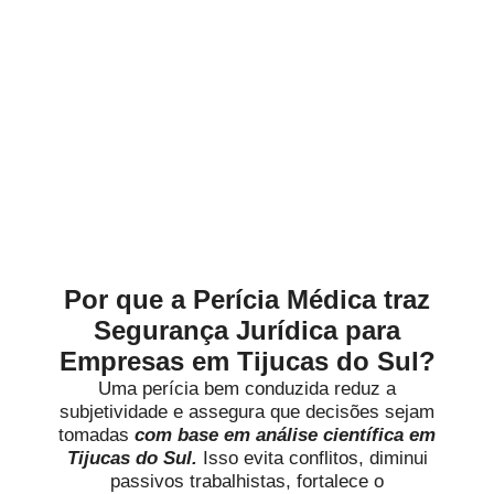
Alinhados à Realidade de
Cada Negócio em Tijucas do
Sul
Por que a Perícia Médica traz
Segurança Jurídica para
Empresas em Tijucas do Sul?
Uma perícia bem conduzida reduz a
subjetividade e assegura que decisões sejam
tomadas
com base em análise científica em
Tijucas do Sul.
Isso evita conflitos, diminui
passivos trabalhistas, fortalece o