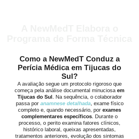
A NewMedT Elabora o
Programa de Forma Técnica
Como a NewMedT Conduz a
Perícia Médica em Tijucas do
Sul?
A avaliação segue um protocolo rigoroso que
começa pela análise documental minuciosa
em
Tijucas do Sul
. Na sequência, o colaborador
passa por
anamnese detalhada
, exame físico
completo e, quando necessário, por
exames
complementares específicos
. Durante o
processo, o perito examina fatores clínicos,
histórico laboral, queixas apresentadas,
tratamentos anteriores, evolução dos sintomas