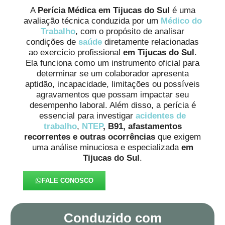
A
Perícia Médica em Tijucas do Sul
é uma
avaliação técnica conduzida por um
Médico do
Trabalho
, com o propósito de analisar
condições de
saúde
diretamente relacionadas
ao exercício profissional
em Tijucas do Sul
.
Ela funciona como um instrumento oficial para
determinar se um colaborador apresenta
aptidão, incapacidade, limitações ou possíveis
agravamentos que possam impactar seu
desempenho laboral. Além disso, a perícia é
essencial para investigar
acidentes de
trabalho
,
NTEP
, B91,
afastamentos
recorrentes e outras ocorrências
que exigem
uma análise minuciosa e especializada
em
Tijucas do Sul
.
FALE CONOSCO
Conduzido com