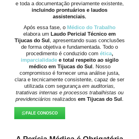
e toda a documentação previamente existente,
incluindo prontuários e laudos
assistenciais.
Após essa fase, o
Médico do Trabalho
elabora um
Laudo Pericial Técnico em
Tijucas do Sul
, apresentando suas conclusões
de forma objetiva e fundamentada. Todo o
procedimento é conduzido com
ética
,
imparcialidade
e total respeito ao sigilo
médico em Tijucas do Sul
. Nosso
compromisso é fornecer uma análise justa,
clara e tecnicamente consistente, capaz de ser
utilizada com segurança
em auditorias,
tratativas internas e processos trabalhistas ou
previdenciários
realizados
em Tijucas do Sul
.
FALE CONOSCO
A Perícia Médica é Obrigatória