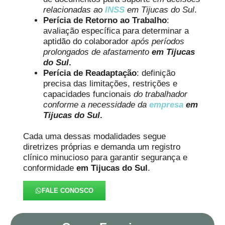
relacionadas ao
INSS
em Tijucas do Sul
.
Perícia de Retorno ao Trabalho
:
avaliação específica para determinar a
aptidão do colaborador
após períodos
prolongados de afastamento
em Tijucas
do Sul
.
Perícia de Readaptação
: definição
precisa das limitações, restrições e
capacidades funcionais
do trabalhador
conforme a necessidade da
empresa
em
Tijucas do Sul
.
Cada uma dessas modalidades segue
diretrizes próprias e demanda um registro
clínico minucioso para garantir segurança e
conformidade
em Tijucas do Sul
.
FALE CONOSCO