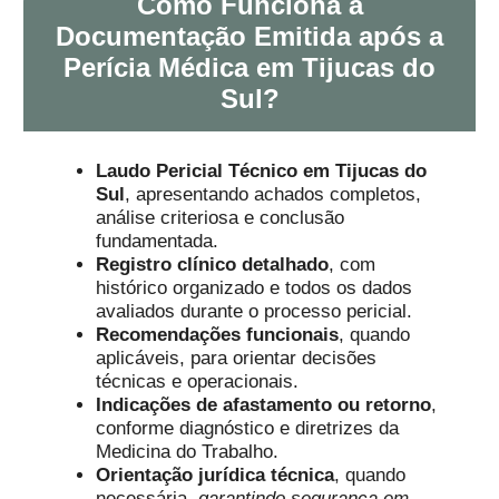
Como Funciona a
Documentação Emitida após a
Perícia Médica em Tijucas do
Sul?
Laudo Pericial Técnico
em Tijucas do
Sul
, apresentando achados completos,
análise criteriosa e conclusão
fundamentada.
Registro clínico detalhado
, com
histórico organizado e todos os dados
avaliados durante o processo pericial.
Recomendações funcionais
, quando
aplicáveis, para orientar decisões
técnicas e operacionais.
Indicações de afastamento ou retorno
,
conforme diagnóstico e diretrizes da
Medicina do Trabalho.
Orientação jurídica técnica
, quando
necessária,
garantindo segurança em