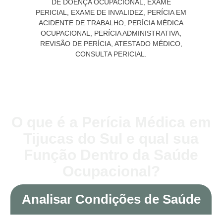
O que é a Perícia Médica em
Tijucas do Sul e qual sua
Função Dentro da Saúde
Ocupacional?
Analisar Condições de Saúde