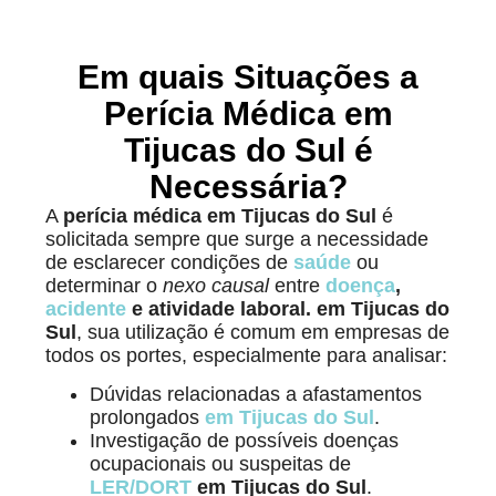
Em quais Situações a
Perícia Médica em
Tijucas do Sul é
Necessária?
A
perícia médica em Tijucas do Sul
é
solicitada sempre que surge a necessidade
de esclarecer condições de
saúde
ou
determinar o
nexo causal
entre
doença
,
acidente
e atividade laboral.
em Tijucas do
Sul
, sua utilização é comum em empresas de
todos os portes, especialmente para analisar:
Dúvidas relacionadas a afastamentos
prolongados
em Tijucas do Sul
.
Investigação de possíveis doenças
ocupacionais ou suspeitas de
LER/DORT
em Tijucas do Sul
.