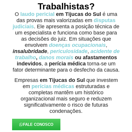
Trabalhistas?
O
laudo pericial
em Tijucas do Sul
é uma
das provas mais valorizadas em
disputas
judiciais
. Ele apresenta a posição técnica de
um especialista e funciona como base para
as decisões do juiz. Em situações que
envolvem
doenças ocupacionais
,
insalubridade
,
periculosidade
,
acidente de
trabalho
,
danos morais
ou afastamentos
indevidos
, a
perícia médica
torna-se um
fator determinante para o desfecho da causa.
Empresas
em Tijucas do Sul
que investem
em
perícias médicas
estruturadas e
completas mantêm um histórico
organizacional mais seguro e reduzem
significativamente o risco de futuras
condenações.
FALE CONOSCO